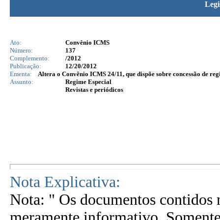
Legi
Ato:
Convênio ICMS
Número:
137
Complemento:
/2012
Publicação:
12/20/2012
Ementa:
Altera o Convênio ICMS 24/11, que dispõe sobre concessão de reg
Assunto:
Regime Especial
Revistas e periódicos
Nota Explicativa:
Nota: " Os documentos contidos n
meramente informativo. Somente 