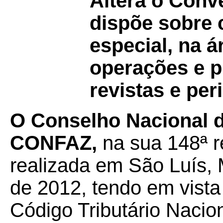
Altera o Con
dispõe sobre
especial, na 
operações e 
revistas e per
O Conselho Nacional de
CONFAZ,
na sua 148ª r
realizada em São Luís,
de 2012, tendo em vista 
Código Tributário Nacion