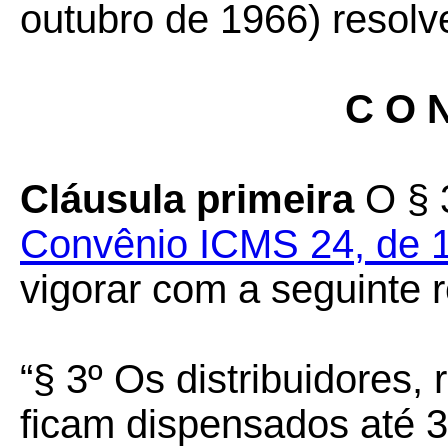
outubro de 1966) resolv
C O N
Cláusula primeira
O § 
Convênio ICMS 24, de 1º
vigorar com a seguinte 
“§ 3º Os distribuidores,
ficam dispensados até 