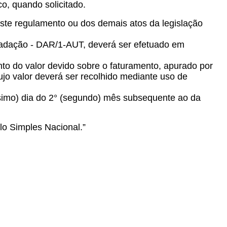
o, quando solicitado.
ste regulamento ou dos demais atos da legislação
cadação - DAR/1-AUT, deverá ser efetuado em
ento do valor devido sobre o faturamento, apurado por
o valor deverá ser recolhido mediante uso de
igésimo) dia do 2° (segundo) mês subsequente ao da
lo Simples Nacional.”