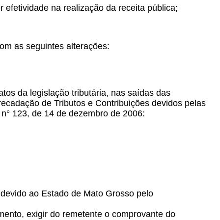
efetividade na realização da receita pública;
com as seguintes alterações:
os da legislação tributária, nas saídas das
recadação de Tributos e Contribuições devidos pelas
n° 123, de 14 de dezembro de 2006:
to devido ao Estado de Mato Grosso pelo
imento, exigir do remetente o comprovante do