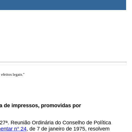
efeitos legais."
da de impressos, promovidas por
 27ª. Reunião Ordinária do Conselho de Política
entar n° 24
, de 7 de janeiro de 1975, resolvem