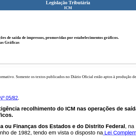
Legislação Tributária
ICM
ões de saída de impressos, promovidas por estabelecimentos gráficos.
as Gráficas
mativo. Somente os textos publicados no Diário Oficial estão aptos à produção de 
Nº 05/82
.
xigência recolhimento do ICM nas operações de saí
icos.
a ou Finanças dos Estados e do Distrito Federal
, na
unho de 1982, tendo em vista o disposto na
Lei Complem