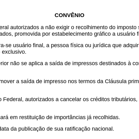
CONVÊNIO
eral autorizados a não exigir o recolhimento do imposto 
dos, promovida por estabelecimento gráfico a usuário fi
ra-se usuário final, a pessoa física ou jurídica que adq
 exclusivo.
rior não se aplica a saída de impressos destinados à com
over a saída de impresso nos termos da Cláusula primei
o Federal, autorizados a cancelar os créditos tributário
ará em restituição de importâncias já recolhidas.
ata da publicação de sua ratificação nacional.