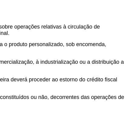
sobre operações relativas à circulação de
nal.
uira o produto personalizado, sob encomenda,
ercialização, à industrialização ou a distribuição a
ra deverá proceder ao estorno do crédito fiscal
s, constituídos ou não, decorrentes das operações de