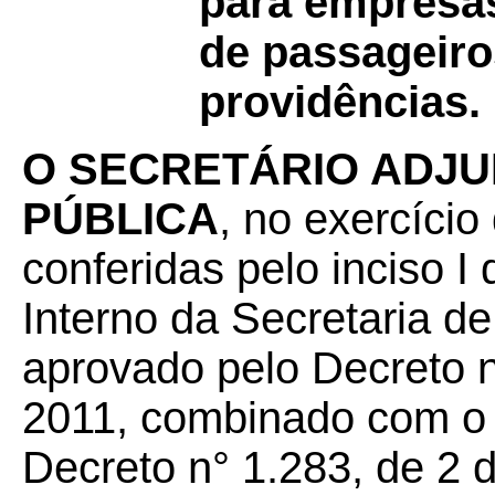
para empresas
de passageiro
providências.
O SECRETÁRIO ADJU
PÚBLICA
, no exercício
conferidas pelo inciso I
Interno da Secretaria d
aprovado pelo Decreto n
2011, combinado com o 
Decreto n° 1.283, de 2 