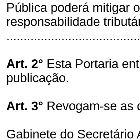
Pública poderá mitigar o
responsabilidade tributár
......................................
Art. 2°
Esta Portaria ent
publicação.
Art. 3°
Revogam-se as d
Gabinete do Secretário 