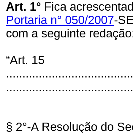
Art. 1°
Fica acrescentado
Portaria n° 050/2007
-SE
com a seguinte redação
“Art. 15
......................................
......................................
§ 2°-A Resolução do Sec