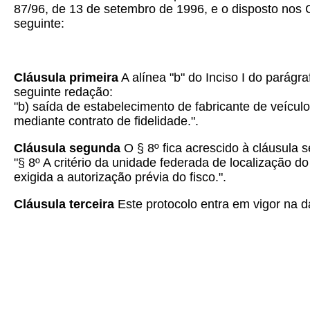
87/96, de 13 de setembro de 1996, e o disposto nos 
seguinte:
Cláusula primeira
A alínea "b" do Inciso I do parág
seguinte redação:
"b) saída de estabelecimento de fabricante de veículo
mediante contrato de fidelidade.".
Cláusula segunda
O § 8º fica acrescido à cláusula
"§ 8º A critério da unidade federada de localização do
exigida a autorização prévia do fisco.".
Cláusula terceira
Este protocolo entra em vigor na da