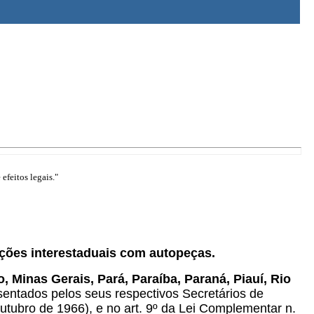
efeitos legais."
rações interestaduais com autopeças.
Minas Gerais, Pará, Paraíba, Paraná, Piauí, Rio
esentados pelos seus respectivos Secretários de
outubro de 1966), e no art. 9º da Lei Complementar n.