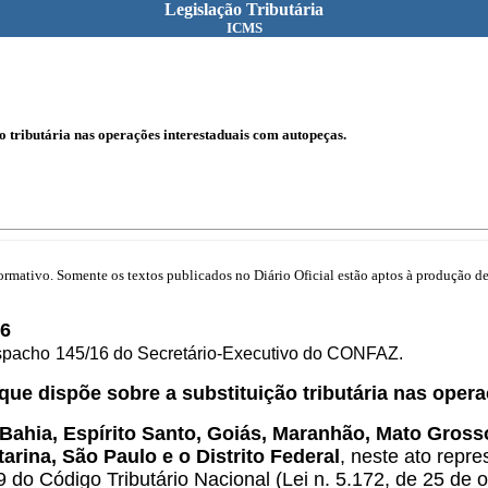
Legislação Tributária
ICMS
o tributária nas operações interestaduais com autopeças.
mativo. Somente os textos publicados no Diário Oficial estão aptos à produção de 
6
espacho
145/16 do Secretário-Executivo do CONFAZ.
 que dispõe sobre a substituição tributária nas ope
hia, Espírito Santo, Goiás, Maranhão, Mato Grosso, 
arina, São Paulo e o Distrito Federal
, neste ato repr
 do Código Tributário Nacional (Lei n. 5.172, de 25 de 