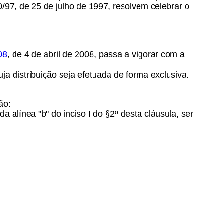
97, de 25 de julho de 1997, resolvem celebrar o
08
, de 4 de abril de 2008, passa a vigorar com a
ja distribuição seja efetuada de forma exclusiva,
ão:
a alínea "b" do inciso I do §2º desta cláusula, ser