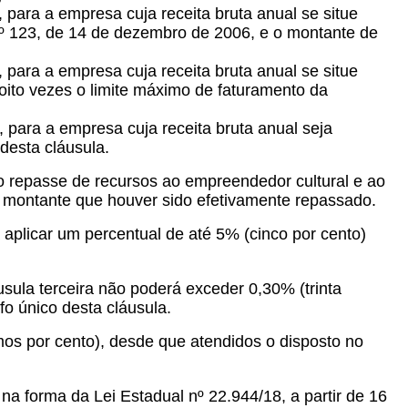
, para a empresa cuja receita bruta anual se situe
nº 123, de 14 de dezembro de 2006, e o montante de
a, para a empresa cuja receita bruta anual se situe
oito vezes o limite máximo de faturamento da
a, para a empresa cuja receita bruta anual seja
desta cláusula.
 do repasse de recursos ao empreendedor cultural e ao
o montante que houver sido efetivamente repassado.
 aplicar um percentual de até 5% (cinco por cento)
sula terceira não poderá exceder 0,30% (trinta
fo único desta cláusula.
os por cento), desde que atendidos o disposto no
na forma da Lei Estadual nº 22.944/18, a partir de 16