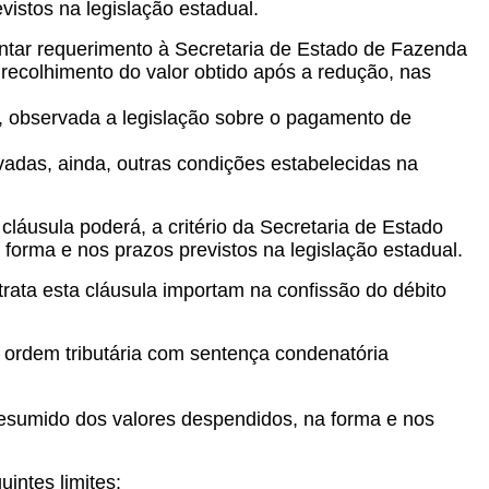
evistos na legislação estadual.
entar requerimento à Secretaria de Estado de Fazenda
 recolhimento do valor obtido após a redução, nas
o, observada a legislação sobre o pagamento de
rvadas, ainda, outras condições estabelecidas na
 cláusula poderá, a critério da Secretaria de Estado
orma e nos prazos previstos na legislação estadual.
rata esta cláusula importam na confissão do débito
 a ordem tributária com sentença condenatória
presumido dos valores despendidos, na forma e nos
intes limites: