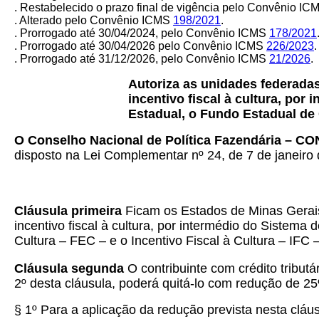
. Restabelecido o prazo final de vigência pelo Convênio I
. Alterado pelo Convênio ICMS
198/2021
.
. Prorrogado até 30/04/2024, pelo Convênio ICMS
178/2021
. Prorrogado até 30/04/2026 pelo Convênio ICMS
226/2023
.
. Prorrogado até 31/12/2026, pelo Convênio ICMS
21/2026
.
Autoriza as unidades federada
incentivo fiscal à cultura, po
Estadual, o Fundo Estadual de C
O Conselho Nacional de Política Fazendária – C
disposto na Lei Complementar nº 24, de 7 de janeiro 
Cláusula primeira
Ficam os Estados de Minas Gerais,
incentivo fiscal à cultura, por intermédio do Siste
Cultura – FEC – e o Incentivo Fiscal à Cultura – IFC 
Cláusula segunda
O contribuinte com crédito tributá
2º desta cláusula, poderá quitá-lo com redução de 25
§ 1º Para a aplicação da redução prevista nesta cláus