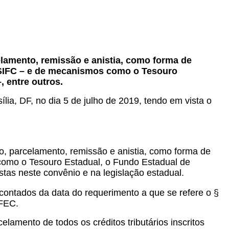
lamento, remissão e anistia, como forma de
 – SIFC – e de mecanismos como o Tesouro
, entre outros.
lia, DF, no dia 5 de julho de 2019, tendo em vista o
o, parcelamento, remissão e anistia, como forma de
s como o Tesouro Estadual, o Fundo Estadual de
stas neste convênio e na legislação estadual.
, contados da data do requerimento a que se refere o §
 FEC.
elamento de todos os créditos tributários inscritos