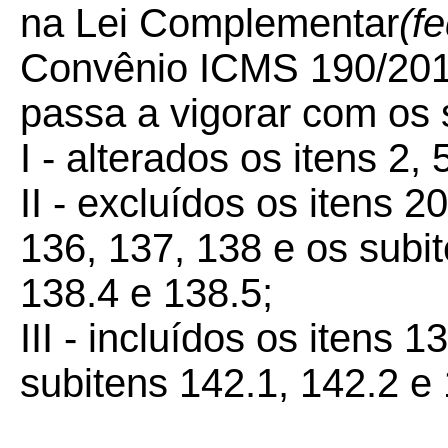
na Lei Complementar
(fe
Convênio ICMS 190/2017
passa a vigorar com os 
I - alterados os itens 2, 
II - excluídos os itens 2
136, 137, 138 e os subit
138.4 e 138.5;
III - incluídos os itens 
subitens 142.1, 142.2 e 