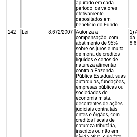
apurado em cada
período, os valores
efetivamente
depositados em
benefício do Fundo.
142
Lei
8.672/2007
Autoriza a
1) A
compensação, com
da 
abatimento de 95%
8.6
sobre os juros e multa
de mora, de créditos
líquidos e certos de
natureza alimentar
contra a Fazenda
Pública Estadual, suas
autarquias, fundações,
empresas públicas ou
sociedades de
economia mista,
decorrentes de ações
judiciais contra tais
entes e órgãos, com
créditos fiscais de
natureza tributária,
inscritos ou não em
dívida ativa, cujo fato