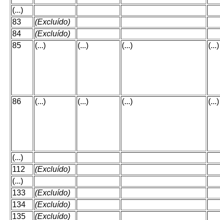
(...)
83
(Excluído)
84
(Excluído)
85
(...)
(...)
(...)
(...)
86
(...)
(...)
(...)
(...)
(...)
112
(Excluído)
(...)
133
(Excluído)
134
(Excluído)
135
(Excluído)