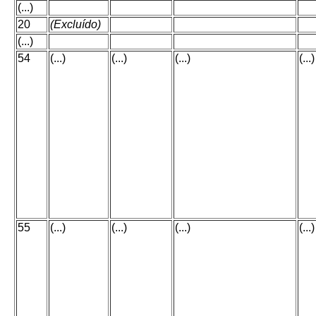
(...)
20
(Excluído)
(...)
54
(...)
(...)
(...)
(...)
55
(...)
(...)
(...)
(...)