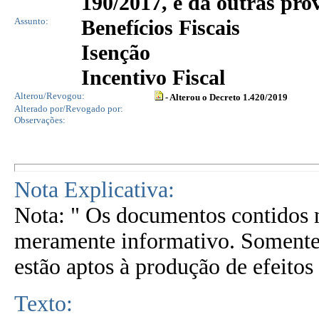
190/2017, e dá outras pro
Assunto:
Benefícios Fiscais
Isenção
Incentivo Fiscal
Alterou/Revogou:
- Alterou o Decreto 1.420/2019
Alterado por/Revogado por:
Observações:
Nota Explicativa:
Nota: " Os documentos contidos n
meramente informativo. Somente 
estão aptos à produção de efeitos 
Texto: