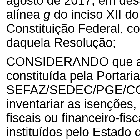
agosto de 2017, em des
alínea
g
do inciso XII do
Constituição Federal, c
daquela Resolução;
CONSIDERANDO
que 
constituída pela Portari
SEFAZ/SEDEC/PGE/CGE/
inventariar as isenções,
fiscais ou financeiro-fis
instituídos pelo Estado