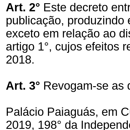
Art. 2°
Este decreto ent
publicação, produzindo e
exceto em relação ao dis
artigo 1°, cujos efeitos
2018.
Art. 3°
Revogam-se as di
Palácio Paiaguás, em Cu
2019, 198° da Independ