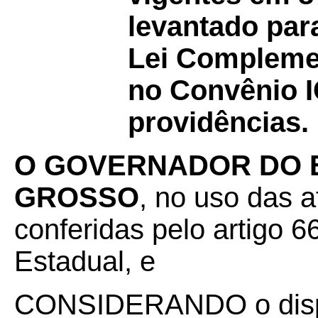
levantado par
Lei Complemen
no Convênio I
providências.
O GOVERNADOR DO 
GROSSO
, no uso das a
conferidas pelo artigo 66
Estadual, e
CONSIDERANDO o dispos