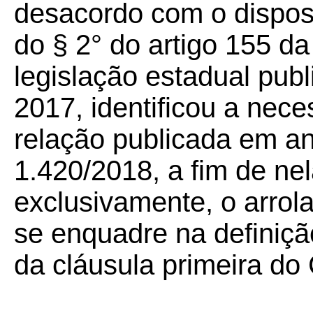
desacordo com o dispos
do § 2° do artigo 155 da
legislação estadual pub
2017, identificou a nece
relação publicada em a
1.420/2018, a fim de ne
exclusivamente, o arrol
se enquadre na definição
da cláusula primeira d