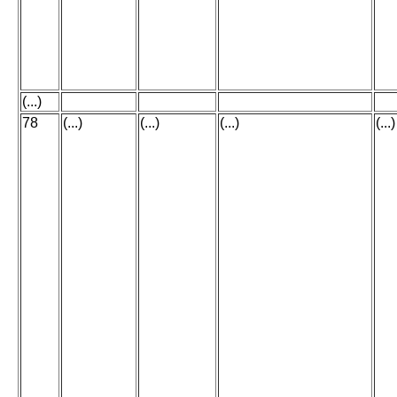
(...)
78
(...)
(...)
(...)
(...)