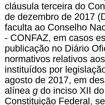
cláusula terceira do C
de dezembro de 2017 (
faculta ao Conselho Nac
- CONFAZ, em casos espe
publicação no Diário Ofi
normativos relativos aos 
instituídos por legislaç
agosto de 2017, em des
alínea
g
do inciso XII do
Constituição Federal, sej