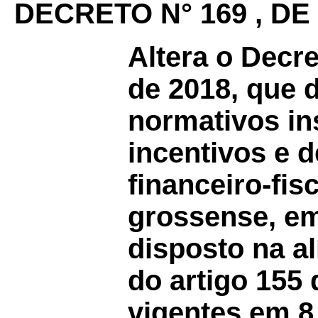
DECRETO N° 169 , DE
Altera o Decr
de 2018, que d
normativos in
incentivos e d
financeiro-fisc
grossense, e
disposto na al
do artigo 155 
vigentes em 8