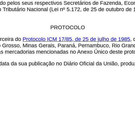
ado pelos seus respectivos Secretários de Fazenda, Eco
 Tributário Nacional (Lei nº 5.172, de 25 de outubro de 
PROTOCOLO
erceira do
Protocolo ICM 17/85, de 25 de julho de 1985
,
 Grosso, Minas Gerais, Paraná, Pernambuco, Rio Grande
 as mercadorias mencionadas no Anexo Único deste proto
ata da sua publicação no Diário Oficial da União, produ