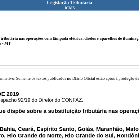
Legislação Tributária
ICMS
 tributária nas operações com lâmpada elétrica, diodos e aparelhos de iluminaç
es - MT
mativo. Somente os textos publicados no Diário Oficial estão aptos à produção de 
E 2019
Despacho 92/19 do Diretor do CONFAZ.
que dispõe sobre a substituição tributária nas opera
ahia, Ceará, Espírito Santo, Goiás, Maranhão, Mato
ro, Rio Grande do Norte, Rio Grande do Sul, Rondôni