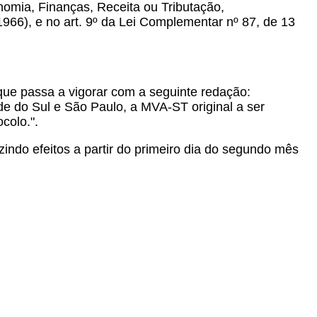
nomia, Finanças, Receita ou Tributação,
1966), e no art. 9º da Lei Complementar nº 87, de 13
 que passa a vigorar com a seguinte redação:
 do Sul e São Paulo, a MVA-ST original a ser
colo.".
zindo efeitos a partir do primeiro dia do segundo mês