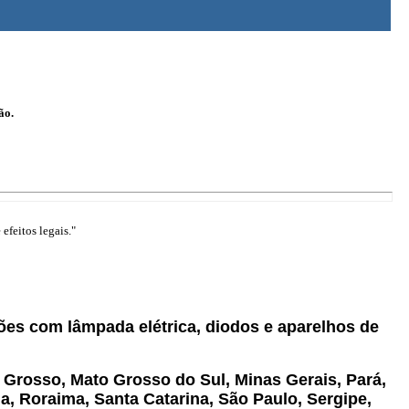
ão.
efeitos legais."
ções com lâmpada elétrica, diodos e aparelhos de
 Grosso, Mato Grosso do Sul, Minas Gerais, Pará,
a, Roraima, Santa Catarina, São Paulo, Sergipe,