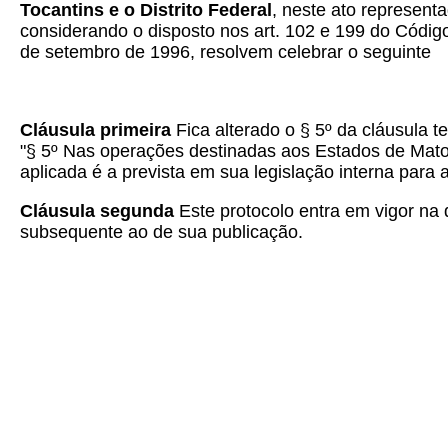
Tocantins e o Distrito Federal
, neste ato represent
considerando o disposto nos art. 102 e 199 do Código
de setembro de 1996, resolvem celebrar o seguinte
Cláusula primeira
Fica alterado o § 5º da cláusula t
"§ 5º Nas operações destinadas aos Estados de Mato
aplicada é a prevista em sua legislação interna para
Cláusula segunda
Este protocolo entra em vigor na d
subsequente ao de sua publicação.