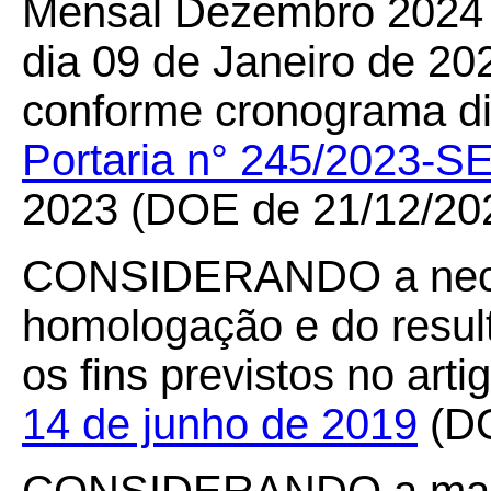
Mensal Dezembro
2024
dia 09 de Janeiro de 20
conforme cronograma di
Portaria n° 245/2023-S
2023 (DOE de 21/12/20
CONSIDERANDO
a ne
homologação e do result
os fins previstos no art
14 de junho de 2019
(DO