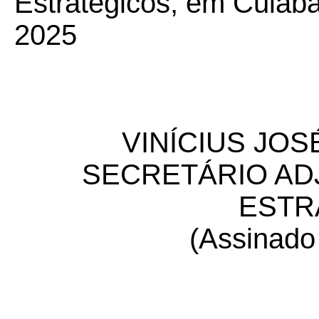
Estratégicos, em Cuiabá
2025
VINÍCIUS JOSÉ
SECRETÁRIO AD
ESTR
(Assinad