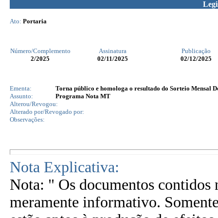
Legi
Ato:
Portaria
Número/Complemento
Assinatura
Publicação
2
/2025
02/11/2025
02/12/2025
Ementa:
Torna público e homologa o resultado do Sorteio Mensal
Assunto:
Programa Nota MT
Alterou/Revogou:
Alterado por/Revogado por:
Observações:
Nota Explicativa:
Nota: " Os documentos contidos n
meramente informativo. Somente 