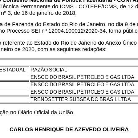
do Conselho Nacional de Política Fazendária - CONFA
ão Técnica Permanente do ICMS - COTEPE/ICMS, de 12 de
nº 3, de 16 de janeiro de 2018,
de Fazenda do Estado do Rio de Janeiro, no dia 9 de m
no Processo SEI nº 12004.100012/2020-34, torna públic
 referente ao Estado do Rio de Janeiro do Anexo Único
janeiro de 2020, com as seguintes redações:
 ESTADUAL
RAZÃO SOCIAL
ENSCO DO BRASIL PETROLEO E GAS LTDA
ENSCO DO BRASIL PETROLEO E GAS LTDA
ENSCO DO BRASIL PETROLEO E GAS LTDA
TRENDSETTER SUBSEA DO BRASIL LTDA
ção no Diário Oficial da União.
CARLOS HENRIQUE DE AZEVEDO OLIVEIRA