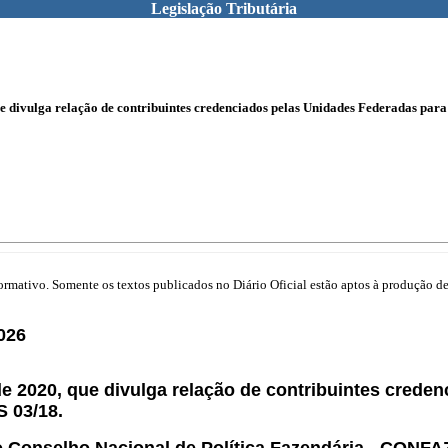
Legislação Tributária
 divulga relação de contribuintes credenciados pelas Unidades Federadas para u
mativo. Somente os textos publicados no Diário Oficial estão aptos à produção de 
026
de 2020, que divulga relação de contribuintes crede
S 03/18.