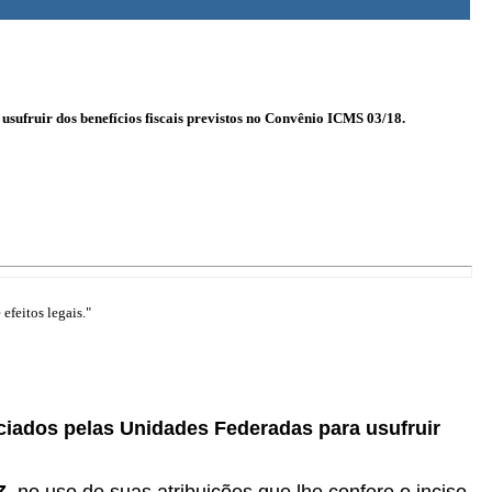
sufruir dos benefícios fiscais previstos no Convênio ICMS 03/18.
efeitos legais."
nciados pelas Unidades Federadas para usufruir