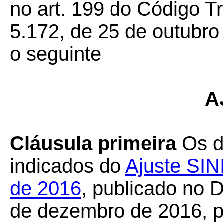
no art. 199 do Código Tr
5.172, de 25 de outubro
o seguinte
A
Cláusula primeira
Os di
indicados do
Ajuste SIN
de 2016
, publicado no D
de dezembro de 2016, p