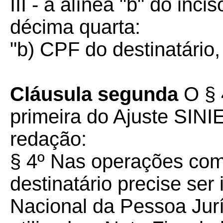
III - a alínea "b" do inci
décima quarta:
"b) CPF do destinatário, 
Cláusula segunda
O § 4
primeira do Ajuste SINI
redação:
§ 4º Nas operações co
destinatário precise ser
Nacional da Pessoa Jurí