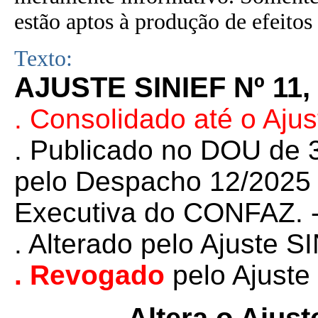
estão aptos à produção de efeitos 
Texto:
AJUSTE SINIEF Nº 11,
. Consolidado até o Aju
. Publicado no DOU de 3
pelo Despacho 12/2025 d
Executiva do CONFAZ. 
. Alterado pelo
Ajuste S
. Revogado
pelo Ajust