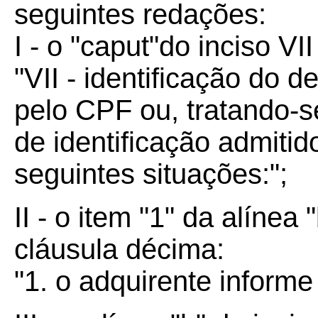
seguintes redações:
I - o "caput"do inciso VI
"VII - identificação do de
pelo CPF ou, tratando-s
de identificação admitido
seguintes situações:";
II - o item "1" da alínea 
cláusula décima:
"1. o adquirente informe