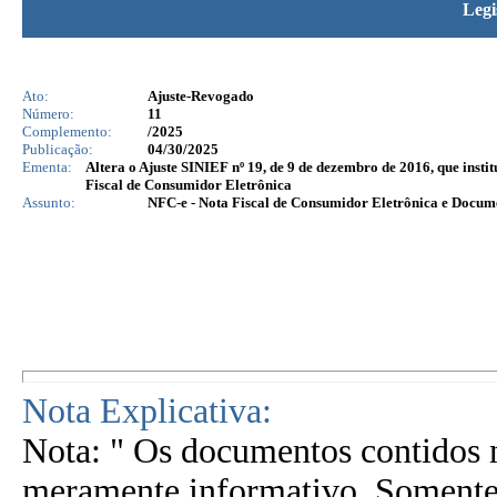
Legi
Ato:
Ajuste-Revogado
Número:
11
Complemento:
/2025
Publicação:
04/30/2025
Ementa:
Altera o Ajuste SINIEF nº 19, de 9 de dezembro de 2016, que inst
Fiscal de Consumidor Eletrônica
Assunto:
NFC-e - Nota Fiscal de Consumidor Eletrônica e Docu
Nota Explicativa:
Nota: " Os documentos contidos n
meramente informativo. Somente 