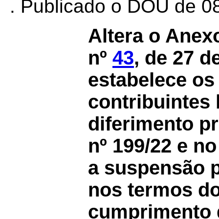
. Publicado o DOU de 08
Altera o Anex
nº
43
, de 27 d
estabelece os 
contribuintes
diferimento p
nº 199/22 e n
a suspensão 
nos termos do
cumprimento d