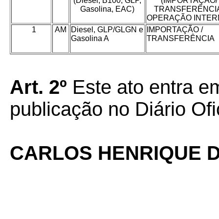
(Diesel, B100, GLP,
(IMPORTAÇÃO/
Gasolina, EAC)
TRANSFERÊNCIA
OPERAÇÃO INTER
1
AM
Diesel, GLP/GLGN e
IMPORTAÇÃO /
Gasolina A
TRANSFERÊNCIA
Art. 2º
Este ato entra em
publicação no Diário Ofi
CARLOS HENRIQUE D