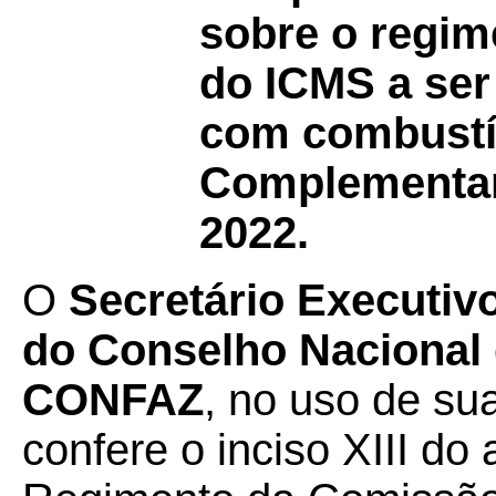
sobre o regim
do ICMS a ser
com combustív
Complementar 
2022.
O
Secretário Executiv
do Conselho Nacional d
CONFAZ
, no uso de su
confere o inciso XIII do a