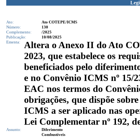
Legi
Ato:
Ato COTEPE/ICMS
Número:
130
Complemento:
/2025
Publicação:
10/08/2025
Ementa:
Altera o Anexo II do Ato CO
2023, que estabelece os requi
beneficiados pelo diferimen
e no Convênio ICMS nº 15/2
EAC nos termos do Convênio
obrigações, que dispõe sobre
ICMS a ser aplicado nas ope
Lei Complementar nº 192, de
Assunto:
Diferimento
Combustíveis