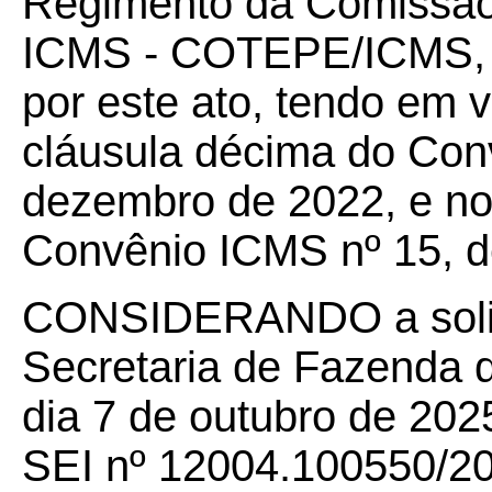
Regimento da Comissão
ICMS - COTEPE/ICMS, 
por este ato, tendo em v
cláusula décima do Con
dezembro de 2022, e no
Convênio ICMS nº 15, d
CONSIDERANDO a solic
Secretaria de Fazenda 
dia 7 de outubro de 202
SEI nº 12004.100550/202