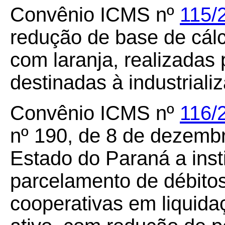
Convênio ICMS nº
115/
redução de base de cál
com laranja, realizadas 
destinadas à industriali
Convênio ICMS nº
116/
nº 190, de 8 de dezembr
Estado do Paraná a inst
parcelamento de débitos
cooperativas em liquida