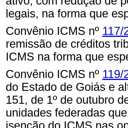
ativo, com redução de 
legais, na forma que esp
Convênio ICMS nº
117/
remissão de créditos tri
ICMS na forma que espe
Convênio ICMS nº
119/
do Estado de Goiás e a
151, de 1º de outubro d
unidades federadas que
isenção do ICMS nas o