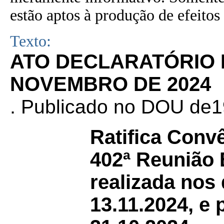
estão aptos à produção de efeitos 
Texto:
ATO DECLARATÓRIO Nº
NOVEMBRO DE 2024
.
Publicado no DOU de19
Ratifica Conv
402ª Reunião 
realizada nos 
13.11.2024, e