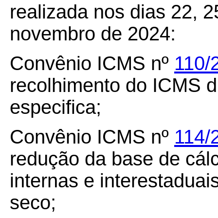
realizada nos dias 22, 2
novembro de 2024:
Convênio ICMS nº
110/
recolhimento do ICMS di
especifica;
Convênio ICMS nº
114/
redução da base de cál
internas e interestaduai
seco;