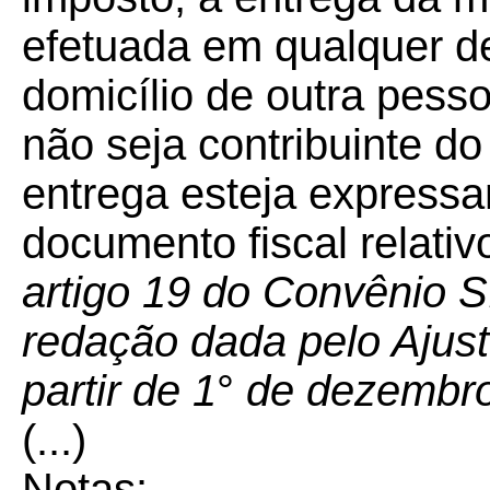
efetuada em qualquer d
domicílio de outra pes
não seja contribuinte do
entrega esteja express
documento fiscal relati
artigo 19 do Convênio S
redação dada pelo Ajust
partir de 1
°
de dezembro
(...)
Notas
: