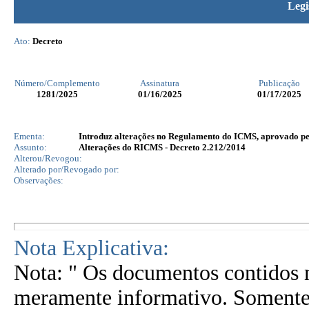
Legi
Ato:
Decreto
Número/Complemento
Assinatura
Publicação
1281
/2025
01/16/2025
01/17/2025
Ementa:
Introduz alterações no Regulamento do ICMS, aprovado pelo
Assunto:
Alterações do RICMS - Decreto 2.212/2014
Alterou/Revogou:
Alterado por/Revogado por:
Observações:
Nota Explicativa:
Nota: " Os documentos contidos n
meramente informativo. Somente 