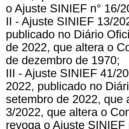
o Ajuste SINIEF n°
16/2
II - Ajuste SINIEF 13/
20
publicado no Diário Ofic
de 2022, que
altera o C
de dezembro de 1970;
III - Ajuste SINIEF 41/
20
2022, publicado no Diári
setembro de 2022, que
3/2022, que altera o Co
revoga o Ajuste SINIEF