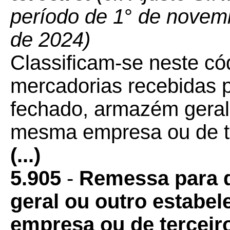
período de 1
°
de novemb
de 2024)
Classificam-se neste có
mercadorias recebidas 
fechado, armazém geral
mesma empresa ou de te
(...)
5.905
-
Remessa para d
geral ou outro estabe
empresa ou de terceir