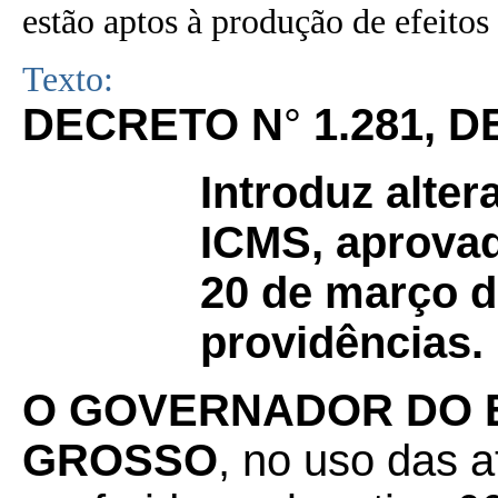
estão aptos à produção de efeitos 
Texto:
DECRETO N
°
1.281, D
Introduz alte
ICMS, aprovad
20 de março d
providências.
O GOVERNADOR DO 
GROSSO
, no uso das a