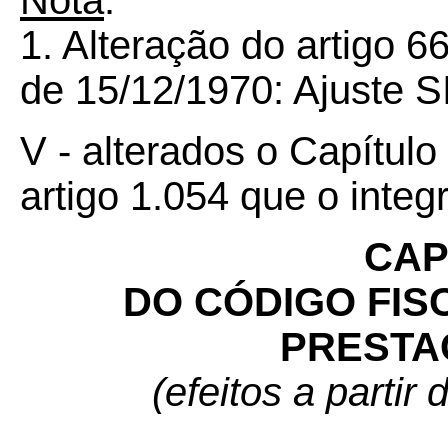
Nota
:
1. Alteração do artigo 
de 15/12/1970: Ajuste S
V - alterados o Capítulo V
artigo 1.054 que o inte
CAP
DO CÓDIGO FIS
PRESTA
(efeitos a partir 