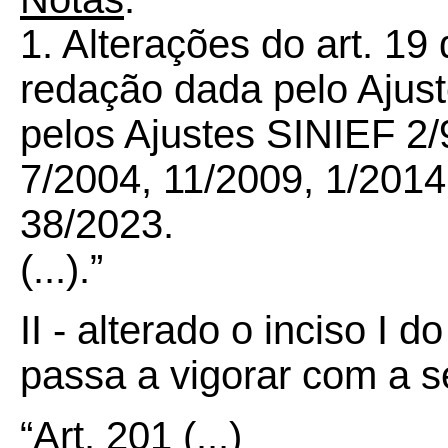
1. Alterações do art. 19
redação dada pelo Ajust
pelos Ajustes SINIEF 2/9
7/2004, 11/2009, 1/2014
38/2023.
(...).”
II - alterado o inciso I d
passa a vigorar com a s
“Art.
201
(...)