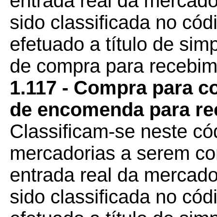
entrada real da mercado
sido classificada no có
efetuado a título de sim
de compra para recebime
1.117 - Compra para c
de encomenda para re
Classificam-se neste c
mercadorias a serem co
entrada real da mercado
sido classificada no có