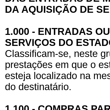
DA AQUISIÇÃO DE S
1.000 - ENTRADAS O
SERVIÇOS DO ESTAD
Classificam-se, neste g
prestações em que o es
esteja localizado na m
do destinatário.
1.100 - COMPRAS PA