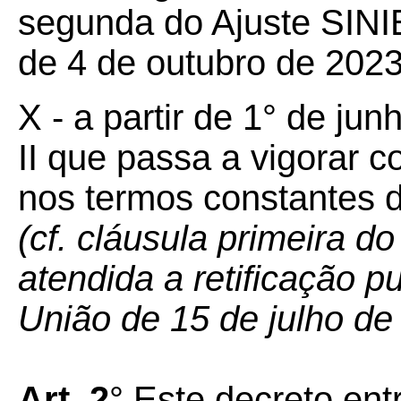
segunda do Ajuste SINIEF
de 4 de outubro de 2023
X - a partir de 1° de ju
II que passa a vigorar 
nos termos constantes d
(cf. cláusula primeira d
atendida a retificação pu
União de 15 de julho de
Art. 2
° Este decreto ent