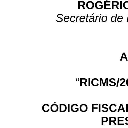
ROGÉRIO
Secretário de
A
“
RICMS/20
CÓDIGO FISCA
PRE