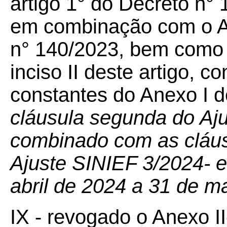
artigo 1° do Decreto n°
em combinação com o An
n° 140/2023, bem como 
inciso II deste artigo, 
constantes do Anexo I 
cláusula segunda do Aj
combinado com as cláusu
Ajuste SINIEF 3/2024- e
abril de 2024 a 31 de m
IX - revogado o Anexo II-