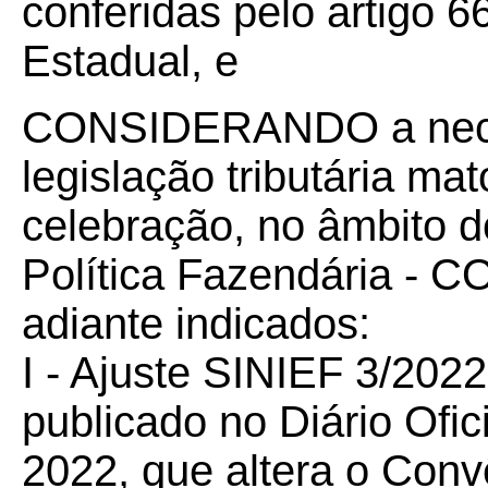
conferidas pelo artigo 66
Estadual, e
CONSIDERANDO a neces
legislação tributária m
celebração, no âmbito 
Política Fazendária - 
adiante indicados:
I - Ajuste SINIEF 3/
2022
publicado no Diário Ofic
2022, que
altera o Conv