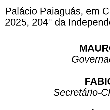
Palácio Paiaguás, em Cu
2025, 204° da Independ
MAUR
Governa
FABI
Secretário-C