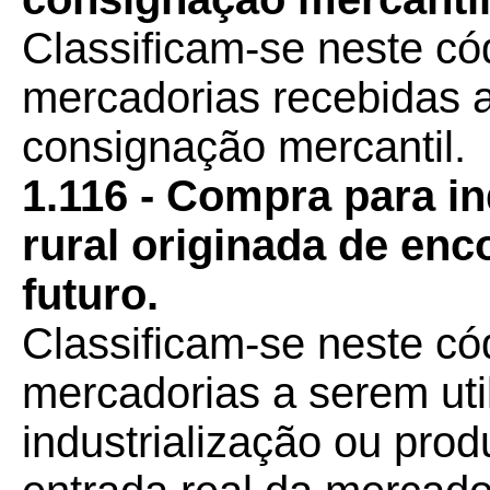
Classificam-se neste có
mercadorias recebidas a
consignação mercantil.
1.116 - Compra para i
rural originada de en
futuro.
Classificam-se neste c
mercadorias a serem ut
industrialização ou pro