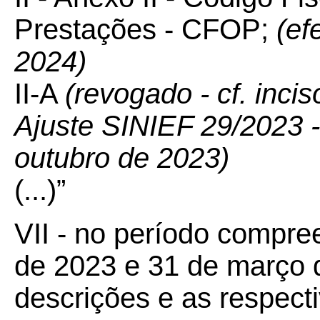
Prestações - CFOP;
(ef
2024)
II-A
(revogado - cf. inci
Ajuste SINIEF 29/2023 - 
outubro de 2023)
(...)”
VII - no período compre
de 2023 e 31 de março d
descrições e as respecti