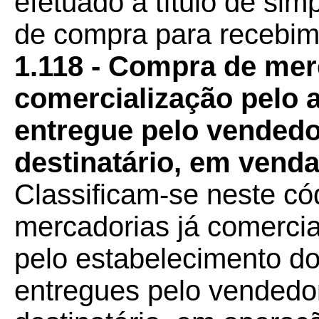
efetuado a título de sim
de compra para recebime
1.118 - Compra de mer
comercialização pelo a
entregue pelo vendedo
destinatário, em vend
Classificam-se neste c
mercadorias já comercia
pelo estabelecimento do
entregues pelo vendedo