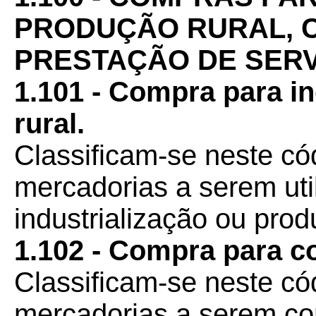
PRODUÇÃO RURAL, 
PRESTAÇÃO DE SER
1.101 - Compra para i
rural.
Classificam-se neste c
mercadorias a serem ut
industrialização ou prod
1.102 - Compra para c
Classificam-se neste c
mercadorias a serem co