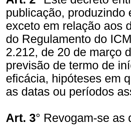
publicação, produzindo e
exceto em relação aos d
do Regulamento do ICMS
2.212, de 20 de março 
previsão de termo de in
eficácia, hipóteses em 
as datas ou períodos as
Art. 3
° Revogam-se as d