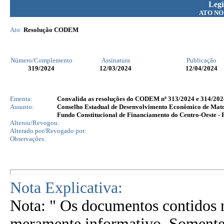
Legi
ATO NO
Ato:
Resolução CODEM
Número/Complemento
Assinatura
Publicação
319
/2024
12/03/2024
12/04/2024
Ementa:
Convalida as resoluções do CODEM nº 313/2024 e 314/2024, 
Assunto:
Conselho Estadual de Desenvolvimento Econômico de Ma
Fundo Constitucional de Financiamento do Centro-Oeste -
Alterou/Revogou:
Alterado por/Revogado por:
Observações:
Nota Explicativa:
Nota: " Os documentos contidos n
meramente informativo. Somente 