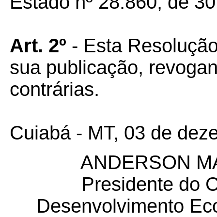
Estado nº 28.860, de 30
Art.
2º
- Esta Resolução
sua publicação, revoga
contrárias.
Cuiabá - MT, 03 de dez
ANDERSON MA
Presidente do 
Desenvolvimento Ec