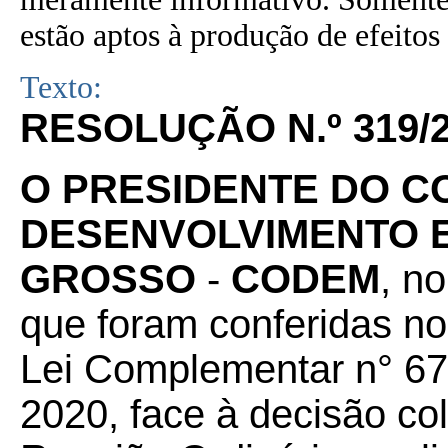
estão aptos à produção de efeitos 
Texto:
RESOLUÇÃO N.º 319/
O PRESIDENTE DO C
DESENVOLVIMENTO 
GROSSO
-
CODEM
, n
que foram conferidas no A
Lei Complementar n° 67
2020, face à decisão co