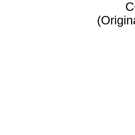
C
(Origin