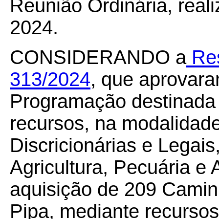
Reunião Ordinária, rea
2024.
CONSIDERANDO a
Res
313/2024
, que aprovara
Programação destinada a
recursos, na modalidade
Discricionárias e Legais
Agricultura, Pecuária e
aquisição de 209 Cami
Pipa, mediante recursos