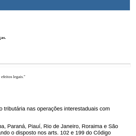
ças.
efeitos legais."
ão tributária nas operações interestaduais com
, Paraná, Piauí, Rio de Janeiro, Roraima e São
ando o disposto nos arts. 102 e 199 do Código