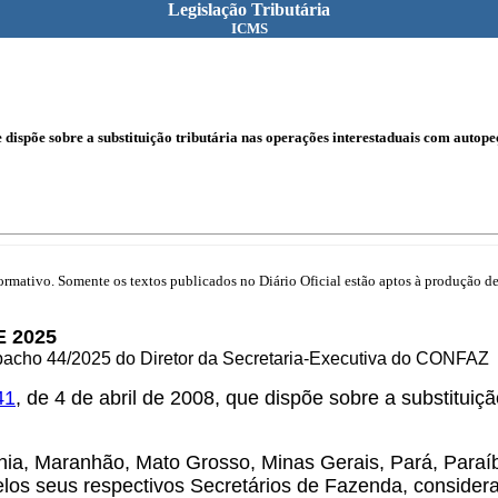
Legislação Tributária
ICMS
ispõe sobre a substituição tributária nas operações interestaduais com autope
mativo. Somente os textos publicados no Diário Oficial estão aptos à produção de 
 2025
pacho 44/2025 do Diretor da Secretaria-Executiva do CONFAZ
41
, de 4 de abril de 2008, que dispõe sobre a substituiç
a, Maranhão, Mato Grosso, Minas Gerais, Pará, Paraíba
pelos seus respectivos Secretários de Fazenda, consider