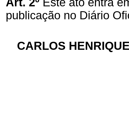
Art. 2º
Este ato entra e
publicação no Diário Ofi
CARLOS HENRIQUE