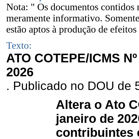
Nota: " Os documentos contidos n
meramente informativo. Somente 
estão aptos à produção de efeitos 
Texto:
ATO COTEPE/ICMS Nº
2026
. Publicado no DOU de 5
Altera o Ato
janeiro de 202
contribuintes