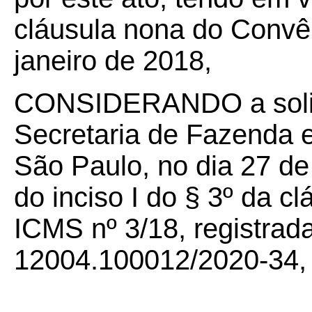
cláusula nona do Convê
janeiro de 2018,
CONSIDERANDO a solic
Secretaria de Fazenda 
São Paulo, no dia 27 de
do inciso I do § 3º da 
ICMS nº 3/18, registrad
12004.100012/2020-34, t