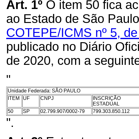
Art. 1º
O item 50 fica a
ao Estado de São Paul
COTEPE/ICMS nº 5, de 1
publicado no Diário Ofic
de 2020, com a seguint
"
Unidade Federada: SÃO PAULO
ITEM
UF
CNPJ
INSCRIÇÃO
ESTADUAL
50
SP
02.799.907/0002-79
799.303.850.112
".