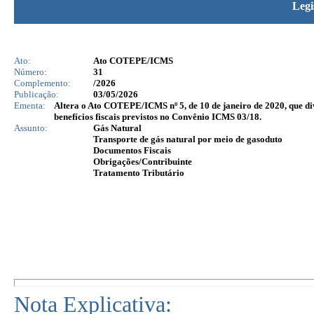
Legi
Ato:
Ato COTEPE/ICMS
Número:
31
Complemento:
/2026
Publicação:
03/05/2026
Ementa:
Altera o Ato COTEPE/ICMS nº 5, de 10 de janeiro de 2020, que di
benefícios fiscais previstos no Convênio ICMS 03/18.
Assunto:
Gás Natural
Transporte de gás natural por meio de gasoduto
Documentos Fiscais
Obrigações/Contribuinte
Tratamento Tributário
Nota Explicativa: