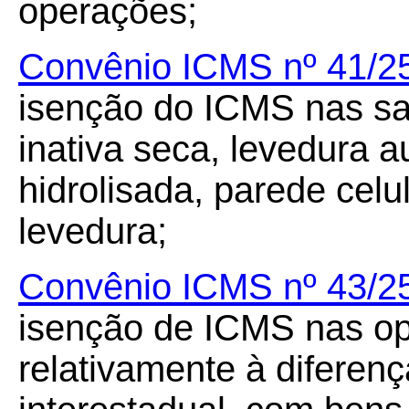
operações;
Convênio ICMS nº 41/2
isenção do ICMS nas sa
inativa seca, levedura a
hidrolisada, parede celu
levedura;
Convênio ICMS nº 43/2
isenção de ICMS nas op
relativamente à diferenç