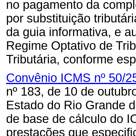
no pagamento da compl
por substituição tributár
da guia informativa, e au
Regime Optativo de Trib
Tributária, conforme esp
Convênio ICMS nº 50/2
nº 183, de 10 de outubr
Estado do Rio Grande d
de base de cálculo do 
prestações que especifi