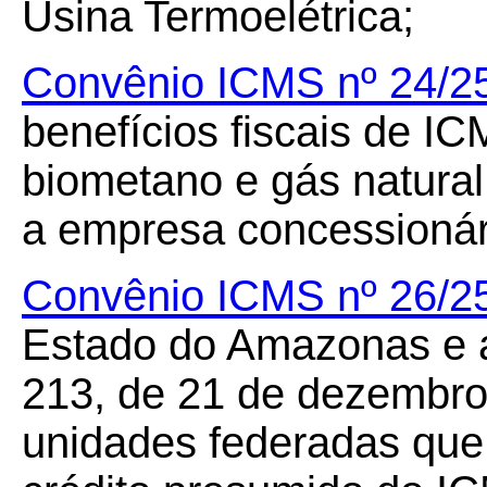
Usina Termoelétrica;
Convênio ICMS nº 24/2
benefícios fiscais de I
biometano e gás natural
a empresa concessionári
Convênio ICMS nº 26/2
Estado do Amazonas e a
213, de 21 de dezembro
unidades federadas que