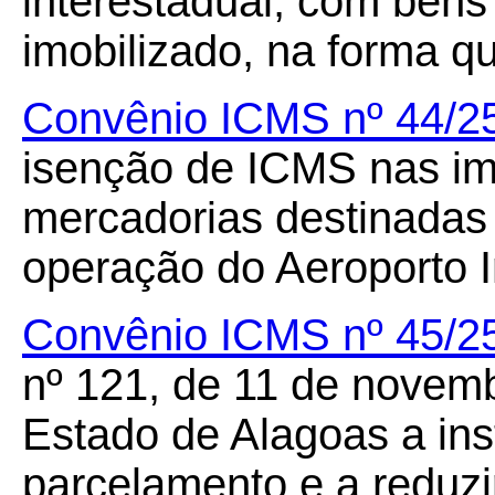
interestadual, com bens
imobilizado, na forma qu
Convênio ICMS nº 44/2
isenção de ICMS nas im
mercadorias destinadas 
operação do Aeroporto I
Convênio ICMS nº 45/2
nº 121, de 11 de novemb
Estado de Alagoas a ins
parcelamento e a reduzi