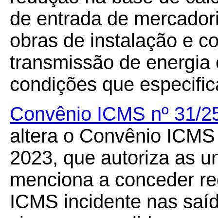
de entrada de mercador
obras de instalação e c
transmissão de energia 
condições que especific
Convênio ICMS nº 31/2
altera o Convênio ICMS 
2023, que autoriza as u
menciona a conceder re
ICMS incidente nas saíd