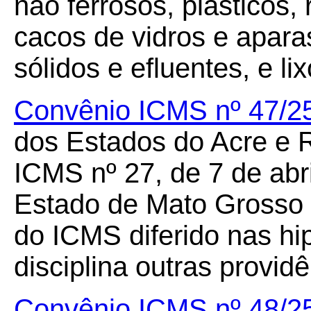
não ferrosos, plásticos, 
cacos de vidros e aparas
sólidos e efluentes, e lix
Convênio ICMS nº 47/2
dos Estados do Acre e 
ICMS nº 27, de 7 de abri
Estado de Mato Grosso 
do ICMS diferido nas hi
disciplina outras providê
Convênio ICMS nº 48/2