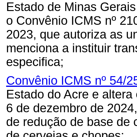
Estado de Minas Gerais e
o Convênio ICMS nº 210
2023, que autoriza as u
menciona a instituir tr
especifica;
Convênio ICMS nº 54/2
Estado do Acre e altera
6 de dezembro de 2024,
de redução de base de 
de cervejas e chopes;