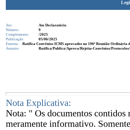
Legi
Ato:
Ato Declaratório
Número:
9
Complemento:
/2025
Publicação:
05/06/2025
Ementa:
Ratifica Convênios ICMS aprovados na 196ª Reunião Ordinária d
Assunto:
Ratifica/Publica/Aprova/Rejeita-Convênios/Protocolos/
Nota Explicativa:
Nota: " Os documentos contidos n
meramente informativo. Somente 