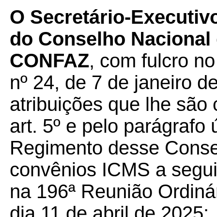
O Secretário-Executiv
do Conselho Nacional d
CONFAZ
, com fulcro n
nº 24, de 7 de janeiro d
atribuições que lhe são 
art. 5º e pelo parágrafo 
Regimento desse Conselh
convênios ICMS a seguir
na 196ª Reunião Ordiná
dia 11 de abril de 2025: