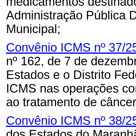
medicamentos destinad
Administração Pública D
Municipal;
Convênio ICMS nº 37/2
nº 162, de 7 de dezembr
Estados e o Distrito Fe
ICMS nas operações co
ao tratamento de câncer
Convênio ICMS nº 38/2
dos Estados do Maranhã