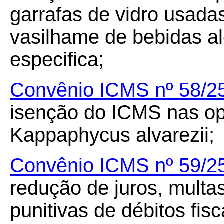
garrafas de vidro usadas
vasilhame de bebidas al
especifica;
Convênio ICMS nº 58/2
isenção do ICMS nas o
Kappaphycus alvarezii;
Convênio ICMS nº 59/2
redução de juros, multa
punitivas de débitos fis