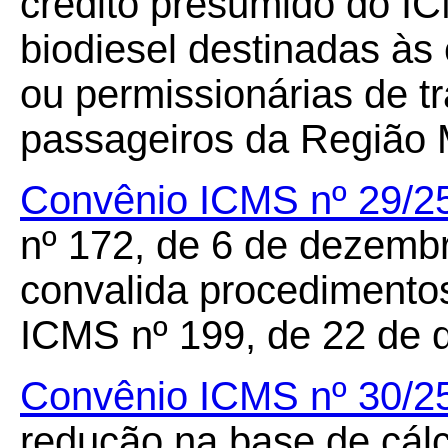
crédito presumido do IC
biodiesel destinadas à
ou permissionárias de tr
passageiros da Região 
Convênio ICMS nº 29/2
nº 172, de 6 de dezembr
convalida procedimento
ICMS nº 199, de 22 de 
Convênio ICMS nº 30/2
redução na base de cál