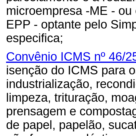
microempresa -ME - ou 
EPP - optante pelo Simp
especifica;
Convênio ICMS nº 46/2
isenção do ICMS para os
industrialização, recond
limpeza, trituração, mo
prensagem e compostag
de papel, papelão, suca