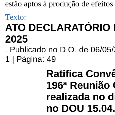
estão aptos à produção de efeitos 
Texto:
ATO DECLARATÓRIO N
2025
. Publicado no D.O. de
06/05
1 | Página: 49
Ratifica Conv
196ª Reunião
realizada no d
no DOU 15.04.