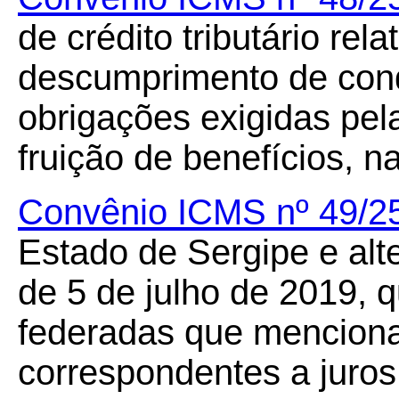
de crédito tributário re
descumprimento de cond
obrigações exigidas pel
fruição de benefícios, n
Convênio ICMS nº 49/2
Estado de Sergipe e alt
de 5 de julho de 2019, 
federadas que menciona 
correspondentes a juros 