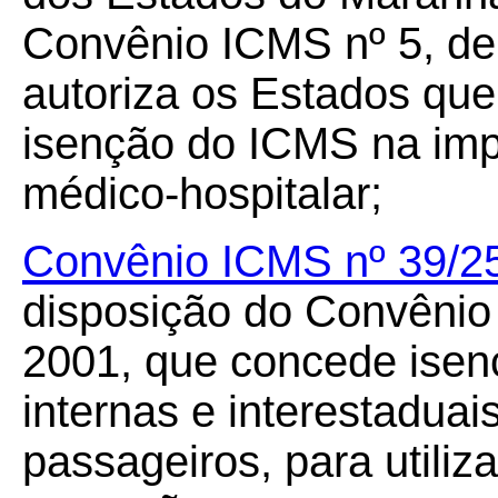
Convênio ICMS nº 5, de
autoriza os Estados qu
isenção do ICMS na im
médico-hospitalar;
Convênio ICMS nº 39/2
disposição do Convênio 
2001, que concede ise
internas e interestadua
passageiros, para utiliz