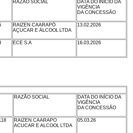
RAZÃO SOCIAL
DATA DO INÍCIO DA
VIGÊNCIA
DA CONCESSÃO
5
RAIZEN CAARAPÓ
13.02.2026
AÇUCAR E ÁLCOOL LTDA
3
ECE S.A
16.03.2026
RAZÃO SOCIAL
DATA DO INÍCIO DA
VIGÊNCIA
DA CONCESSÃO
118
RAIZEN CAARAPO
05.03.26
ACUCAR E ALCOOL LTDA