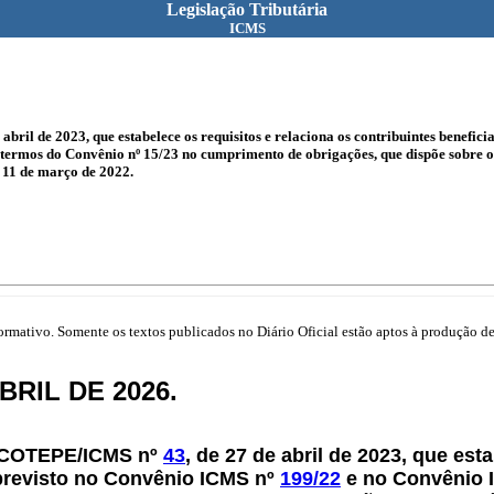
Legislação Tributária
ICMS
bril de 2023, que estabelece os requisitos e relaciona os contribuintes benefi
ermos do Convênio nº 15/23 no cumprimento de obrigações, que dispõe sobre o
 11 de março de 2022.
mativo. Somente os textos publicados no Diário Oficial estão aptos à produção de 
BRIL DE 2026.
to COTEPE/ICMS nº
43
, de 27 de abril de 2023, que est
 previsto no Convênio ICMS nº
199/22
e no Convênio 