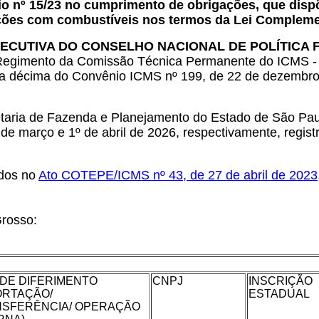
 nº 15/23 no cumprimento de obrigações, que dispõ
ções com combustíveis nos termos da Lei Complemen
ECUTIVA DO CONSELHO NACIONAL DE POLÍTICA 
35 do Regimento da Comissão Técnica Permanente do ICM
sula décima do Convênio ICMS nº 199, de 22 de dezembr
aria de Fazenda e Planejamento do Estado de São Paul
de março e 1º de abril de 2026, respectivamente, regi
ídos no
Ato COTEPE/ICMS nº 43, de 27 de abril de 2023
Grosso:
 DE DIFERIMENTO
CNPJ
INSCRIÇÃO
ORTAÇÃO/
ESTADUAL
SFERÊNCIA/ OPERAÇÃO