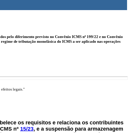
ciados pelo diferimento previsto no Convênio ICMS nº 199/22 e no Convênio
 regime de tributação monofásica do ICMS a ser aplicado nas operações
efeitos legais."
abelece os requisitos e relaciona os contribuintes
ICMS nº
15/23
, e a suspensão para armazenagem