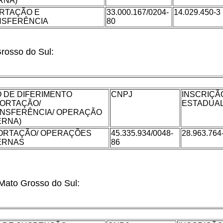
RNA)
RTAÇÃO E
33.000.167/0204-
14.029.450-3
NSFERÊNCIA
80
rosso do Sul:
O DE DIFERIMENTO
CNPJ
INSCRIÇÃ
PORTAÇÃO/
ESTADUA
NSFERÊNCIA/ OPERAÇÃO
ERNA)
ORTAÇÃO/ OPERAÇÕES
45.335.934/0048-
28.963.764
ERNAS
86
 Mato Grosso do Sul: