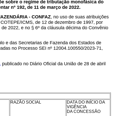
e sobre o regime de tributação monofásica do
tar nº 192, de 11 de março de 2022.
FAZENDÁRIA - CONFAZ
, no uso de suas atribuições
S - COTEPE/ICMS, de 12 de dezembro de 1997, por
o de 2022, e no § 6º da cláusula décima do Convênio
o e das Secretarias de Fazenda dos Estados de
stradas no Processo SEI nº 12004.100550/2023-71,
,
publicado no Diário Oficial da União de 28 de abril
RAZÃO SOCIAL
DATA DO INÍCIO DA
VIGÊNCIA
DA CONCESSÃO