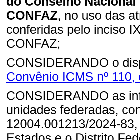
do Conselho Nacional d
CONFAZ
, no uso das a
conferidas pelo inciso I
CONFAZ;
CONSIDERANDO o dispo
Convênio ICMS nº 110, 
CONSIDERANDO as info
unidades federadas, co
12004.001213/2024-83
Estados e o Distrito Fede