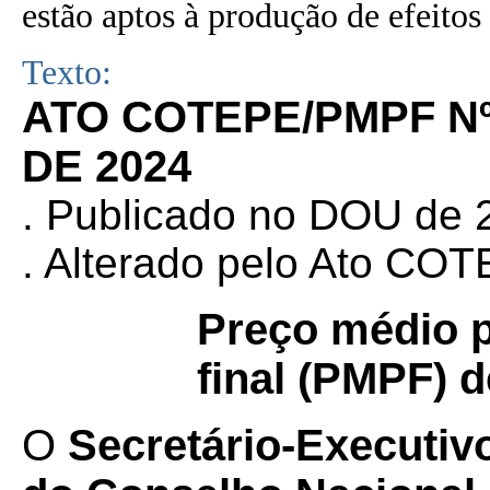
estão aptos à produção de efeitos 
Texto:
ATO COTEPE/PMPF Nº
DE 2024
. Publicado no DOU de 2
. Alterado pelo Ato CO
Preço médio 
final (PMPF) 
O
Secretário-Executiv