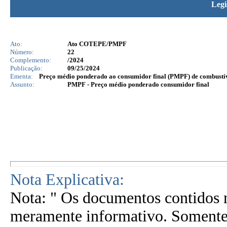
Legi
Ato:
Ato COTEPE/PMPF
Número:
22
Complemento:
/2024
Publicação:
09/25/2024
Ementa:
Preço médio ponderado ao consumidor final (PMPF) de combustí
Assunto:
PMPF - Preço médio ponderado consumidor final
Nota Explicativa:
Nota: " Os documentos contidos n
meramente informativo. Somente 