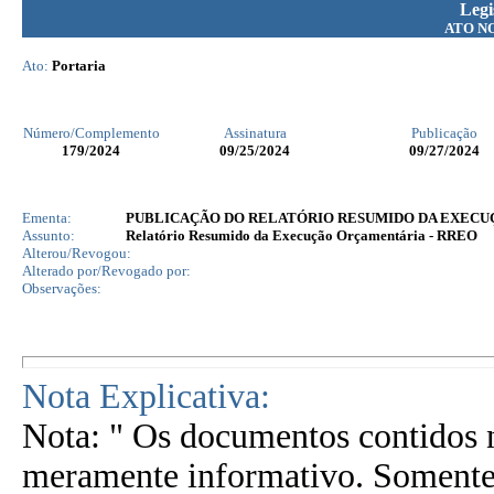
Legi
ATO N
Ato:
Portaria
Número/Complemento
Assinatura
Publicação
179
/2024
09/25/2024
09/27/2024
Ementa:
PUBLICAÇÃO DO RELATÓRIO RESUMIDO DA EXECUÇ
Assunto:
Relatório Resumido da Execução Orçamentária - RREO
Alterou/Revogou:
Alterado por/Revogado por:
Observações:
Nota Explicativa:
Nota: " Os documentos contidos n
meramente informativo. Somente 