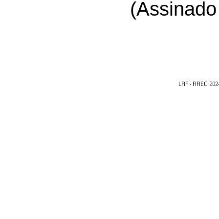
(Assinad