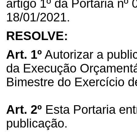
artigo 1º da Portaria n
18/01/2021.
RESOLVE:
Art.
1º
Autorizar a publ
da Execução Orçamentár
Bimestre do Exercício d
Art.
2º
Esta Portaria ent
publicação.