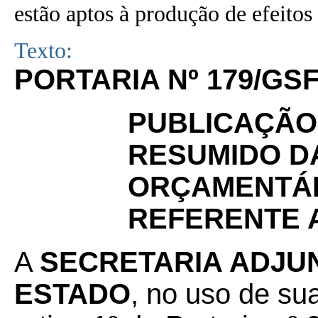
estão aptos à produção de efeitos 
Texto:
PORTARIA Nº 179/GSF
PUBLICAÇÃO
RESUMIDO D
ORÇAMENTÁR
REFERENTE A
A
SECRETARIA ADJU
ESTADO
, no uso de sua