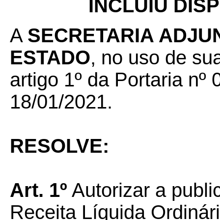
INCLUIU DIS
A
SECRETARIA ADJU
ESTADO
, no uso de sua
artigo 1º da Portaria n
18/01/2021.
RESOLVE:
Art.
1º
Autorizar a publi
Receita Líquida Ordinár