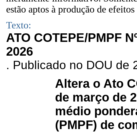
estão aptos à produção de efeitos 
Texto:
ATO COTEPE/PMPF Nº
2026
. Publicado no DOU de 2
Altera o Ato
de março de 2
médio pondera
(PMPF) de com