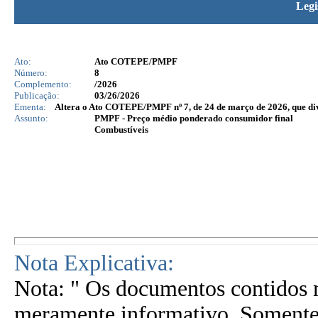
Legi
Ato:
Ato COTEPE/PMPF
Número:
8
Complemento:
/2026
Publicação:
03/26/2026
Ementa:
Altera o Ato COTEPE/PMPF nº 7, de 24 de março de 2026, que di
Assunto:
PMPF - Preço médio ponderado consumidor final
Combustíveis
Nota Explicativa:
Nota: " Os documentos contidos n
meramente informativo. Somente 