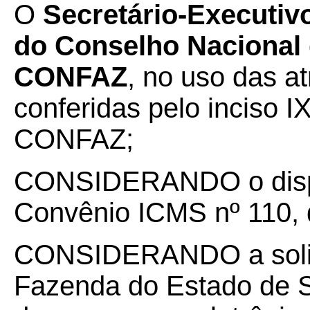
O
Secretário-Executiv
do Conselho Nacional d
CONFAZ
, no uso das a
conferidas pelo inciso I
CONFAZ;
CONSIDERANDO o dispo
Convênio ICMS nº 110, 
CONSIDERANDO a solici
Fazenda do Estado de S