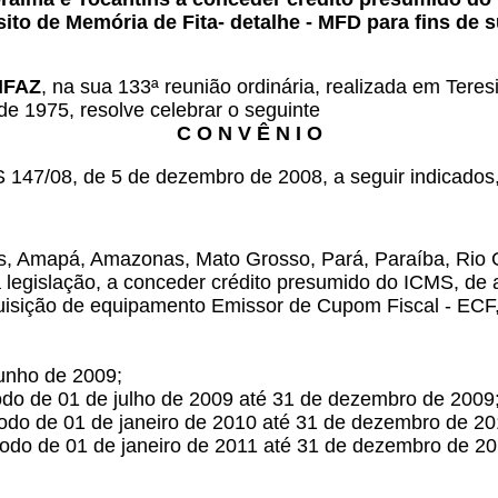
ito de Memória de Fita- detalhe - MFD para fins de 
ONFAZ
, na sua 133ª reunião ordinária, realizada em Teresi
de 1975, resolve celebrar o seguinte
C O N V Ê N I O
 147/08, de 5 de dezembro de 2008, a seguir indicados
as, Amapá, Amazonas, Mato Grosso, Pará, Paraíba, Rio 
legislação, a conceder crédito presumido do ICMS, de a
quisição de equipamento Emissor de Cupom Fiscal - ECF,
junho de 2009;
odo de 01 de julho de 2009 até 31 de dezembro de 2009
íodo de 01 de janeiro de 2010 até 31 de dezembro de 20
íodo de 01 de janeiro de 2011 até 31 de dezembro de 20