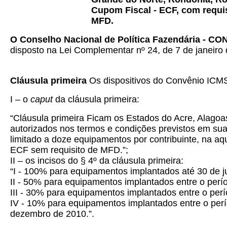
Cupom Fiscal - ECF, com requis
MFD.
O Conselho Nacional de Política Fazendária - C
disposto na Lei Complementar nº 24, de 7 de janeiro 
Cláusula primeira
Os dispositivos do Convênio ICMS
I
– o
caput
da cláusula primeira:
“Cláusula primeira Ficam os Estados do Acre, Alago
autorizados nos termos e condições previstos em sua 
limitado a doze equipamentos por contribuinte, na a
ECF sem requisito de MFD.”;
II – os incisos do § 4º da cláusula primeira:
“I - 100% para equipamentos implantados até 30 de 
II - 50% para equipamentos implantados entre o perí
III - 30% para equipamentos implantados entre o per
IV - 10% para equipamentos implantados entre o per
dezembro de 2010.”.