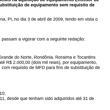
substituição de equipamento sem requisito de
na, PI, no dia 3 de abril de 2009, tendo em vista o
, passam a vigorar com a seguinte redação:
Grande do Norte, Rondônia, Roraima e Tocantins
té R$ 2.000,00 (dois mil reais), por equipamento,
 com requisito de MFD para fins de substituição de
;
10;
11, desde que tenham sido adquiridos até 31 de