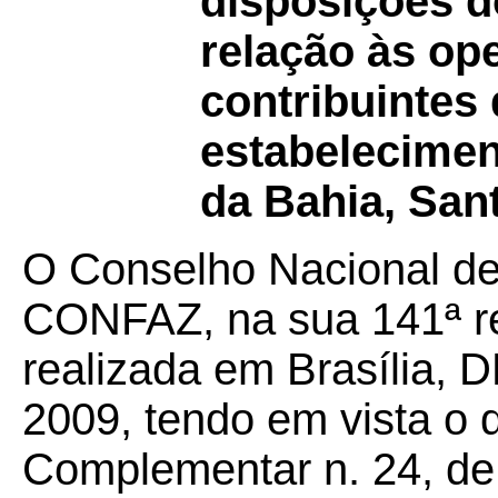
disposições 
relação às op
contribuintes
estabelecimen
da Bahia, San
O Conselho Nacional de 
CONFAZ, na sua 141ª reu
realizada em Brasília, D
2009, tendo em vista o 
Complementar n. 24, de 