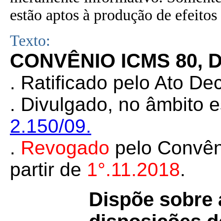
estão aptos à produção de efeitos 
Texto:
CONVÊNIO ICMS 80, D
. Ratificado pelo Ato De
. Divulgado, no âmbito e
2.150/09.
.
Revogado
pelo Convê
partir de
1°.11.2018
.
Dispõe sobre 