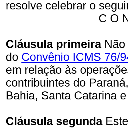
resolve celebrar o segui
C O N
Cláusula primeira
Não 
do
Convênio ICMS 76/9
em relação às operaçõe
contribuintes do Paraná
Bahia, Santa Catarina e
Cláusula segunda
Este