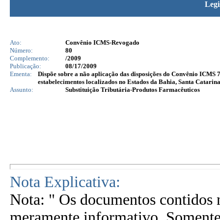
Legi
Ato:
Convênio ICMS-Revogado
Número:
80
Complemento:
/2009
Publicação:
08/17/2009
Ementa:
Dispõe sobre a não aplicação das disposições do Convênio ICMS 7
estabelecimentos localizados no Estados da Bahia, Santa Catarin
Assunto:
Substituição Tributária-Produtos Farmacêuticos
Nota Explicativa:
Nota: " Os documentos contidos n
meramente informativo. Somente 