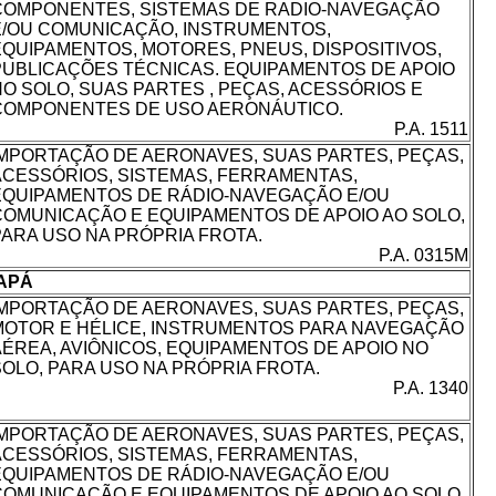
COMPONENTES, SISTEMAS DE RADIO-NAVEGAÇÃO
E/OU COMUNICAÇÃO, INSTRUMENTOS,
EQUIPAMENTOS, MOTORES, PNEUS, DISPOSITIVOS,
PUBLICAÇÕES TÉCNICAS. EQUIPAMENTOS DE APOIO
NO SOLO, SUAS PARTES , PEÇAS, ACESSÓRIOS E
COMPONENTES DE USO AERONÁUTICO.
P.A. 1511
IMPORTAÇÃO DE AERONAVES, SUAS PARTES, PEÇAS,
ACESSÓRIOS, SISTEMAS, FERRAMENTAS,
EQUIPAMENTOS DE RÁDIO-NAVEGAÇÃO E/OU
COMUNICAÇÃO E EQUIPAMENTOS DE APOIO AO SOLO,
PARA USO NA PRÓPRIA FROTA.
P.A. 0315M
APÁ
IMPORTAÇÃO DE AERONAVES, SUAS PARTES, PEÇAS,
MOTOR E HÉLICE, INSTRUMENTOS PARA NAVEGAÇÃO
AÉREA, AVIÔNICOS, EQUIPAMENTOS DE APOIO NO
SOLO, PARA USO NA PRÓPRIA FROTA.
P.A. 1340
IMPORTAÇÃO DE AERONAVES, SUAS PARTES, PEÇAS,
ACESSÓRIOS, SISTEMAS, FERRAMENTAS,
EQUIPAMENTOS DE RÁDIO-NAVEGAÇÃO E/OU
COMUNICAÇÃO E EQUIPAMENTOS DE APOIO AO SOLO,