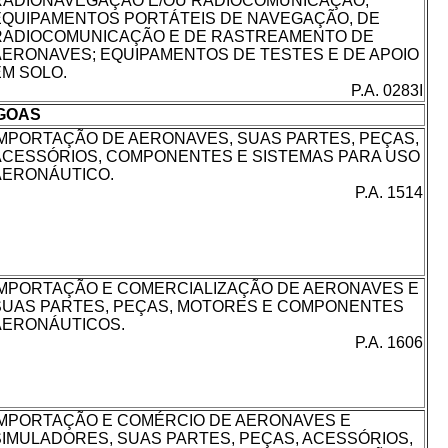
RADIONAVEGAÇÃO E/OU RADIOCOMUNICAÇÃO;
EQUIPAMENTOS PORTÁTEIS DE NAVEGAÇÃO, DE
RADIOCOMUNICAÇÃO E DE RASTREAMENTO DE
AERONAVES; EQUIPAMENTOS DE TESTES E DE APOIO
EM SOLO.
P.A. 0283I
GOAS
IMPORTAÇÃO DE AERONAVES, SUAS PARTES, PEÇAS,
ACESSÓRIOS, COMPONENTES E SISTEMAS PARA USO
AERONÁUTICO.
P.A. 1514
IMPORTAÇÃO E COMERCIALIZAÇÃO DE AERONAVES E
SUAS PARTES, PEÇAS, MOTORES E COMPONENTES
AERONÁUTICOS.
P.A. 1606
IMPORTAÇÃO E COMÉRCIO DE AERONAVES E
SIMULADORES, SUAS PARTES, PEÇAS, ACESSÓRIOS,