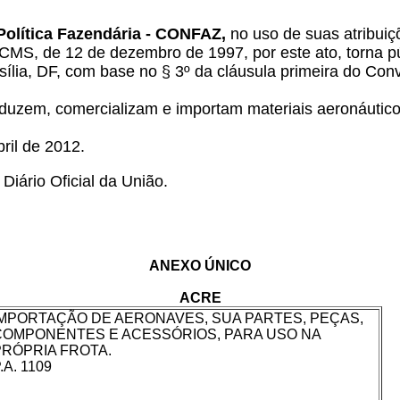
Política Fazendária - CONFAZ,
no uso de suas atribuiçõ
, de 12 de dezembro de 1997, por este ato, torna púb
sília, DF, com base no § 3º da cláusula primeira do Co
duzem, comercializam e importam materiais aeronáuticos
bril de 2012.
Diário Oficial da União.
ANEXO ÚNICO
ACRE
IMPORTAÇÃO DE AERONAVES, SUA PARTES, PEÇAS,
COMPONENTES E ACESSÓRIOS, PARA USO NA
PRÓPRIA FROTA.
.A. 1109