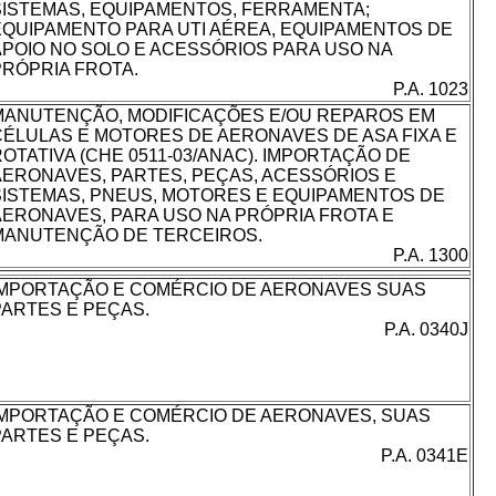
SISTEMAS, EQUIPAMENTOS, FERRAMENTA;
EQUIPAMENTO PARA UTI AÉREA, EQUIPAMENTOS DE
APOIO NO SOLO E ACESSÓRIOS PARA USO NA
PRÓPRIA FROTA.
P.A. 1023
MANUTENÇÃO, MODIFICAÇÕES E/OU REPAROS EM
CÉLULAS E MOTORES DE AERONAVES DE ASA FIXA E
ROTATIVA (CHE 0511-03/ANAC). IMPORTAÇÃO DE
AERONAVES, PARTES, PEÇAS, ACESSÓRIOS E
SISTEMAS, PNEUS, MOTORES E EQUIPAMENTOS DE
AERONAVES, PARA USO NA PRÓPRIA FROTA E
MANUTENÇÃO DE TERCEIROS.
P.A. 1300
IMPORTAÇÃO E COMÉRCIO DE AERONAVES SUAS
PARTES E PEÇAS.
P.A. 0340J
IMPORTAÇÃO E COMÉRCIO DE AERONAVES, SUAS
PARTES E PEÇAS.
P.A. 0341E