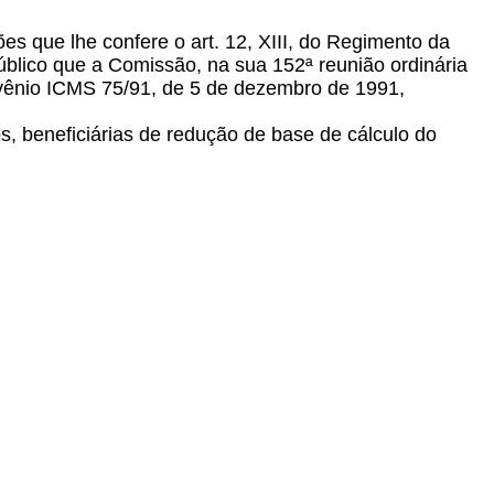
es que lhe confere o art. 12, XIII, do Regimento da
lico que a Comissão, na sua 152ª reunião ordinária
nvênio ICMS 75/91, de 5 de dezembro de 1991,
, beneficiárias de redução de base de cálculo do