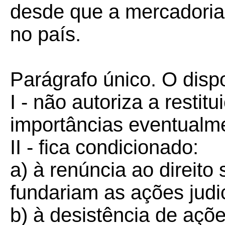
desde que a mercadoria 
no país.
Parágrafo único. O disp
I - não autoriza a rest
importâncias eventualme
II - fica condicionado:
a) à renúncia ao direito
fundariam as ações judic
b) à desistência de aç