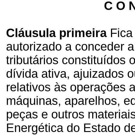
C O N
Cláusula primeira
Fica
autorizado a conceder a
tributários constituídos
dívida ativa, ajuizados 
relativos às operações 
máquinas, aparelhos, e
peças e outros materiai
Energética do Estado d