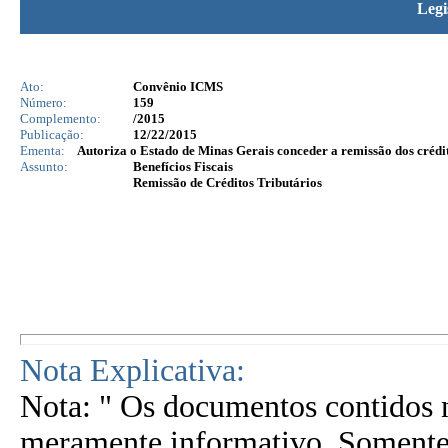
Legi
Ato:
Convênio ICMS
Número:
159
Complemento:
/2015
Publicação:
12/22/2015
Ementa:
Autoriza o Estado de Minas Gerais conceder a remissão dos crédito
Assunto:
Benefícios Fiscais
Remissão de Créditos Tributários
Nota Explicativa:
Nota: " Os documentos contidos n
meramente informativo. Somente 