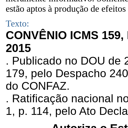
estão aptos à produção de efeitos 
Texto:
CONVÊNIO ICMS 159,
2015
. Publicado no DOU de 2
179, pelo Despacho 240
do CONFAZ.
. Ratificação nacional 
1, p. 114, pelo Ato Decl