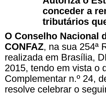
Autoriza o Es
conceder a re
tributários qu
O Conselho Nacional de
CONFAZ
, na sua 254ª 
realizada em Brasília, 
2015, tendo em vista o 
Complementar n.º 24, de
resolve celebrar o segui