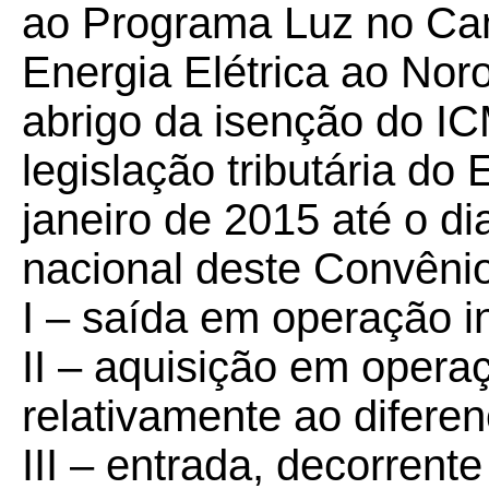
ao Programa Luz no Ca
Energia Elétrica ao Noro
abrigo da isenção do I
legislação tributária do
janeiro de 2015 até o di
nacional deste Convênio 
I – saída em operação i
II – aquisição em operaç
relativamente ao diferen
III – entrada, decorrent