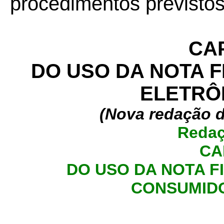
procedimentos previstos
CAP
DO USO DA NOTA 
ELETRÔN
(Nova redação d
Redaç
CA
DO USO DA NOTA F
CONSUMIDO