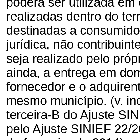
poderá ser utilizada em
realizadas dentro do ter
destinadas a consumidor 
jurídica, não contribuin
seja realizado pelo próp
ainda, a entrega em dom
fornecedor e o adquiren
mesmo município. (v. inc
terceira-B do Ajuste SI
pelo Ajuste SINIEF 22/20