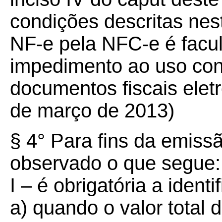
condições descritas nest
NF-e pela NFC-e é facul
impedimento ao uso con
documentos fiscais eletrô
de março de 2013)
§ 4° Para fins da emiss
observado o que segue:
I – é obrigatória a identi
a) quando o valor total 