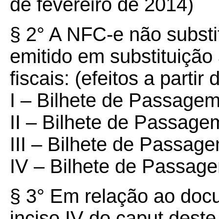
de fevereiro de 2014)
§ 2° A NFC-e não subst
emitido em substituiçã
fiscais: (efeitos a parti
I – Bilhete de Passagem
II – Bilhete de Passage
III – Bilhete de Passa
IV – Bilhete de Passage
§ 3° Em relação ao docu
inciso IV do caput deste