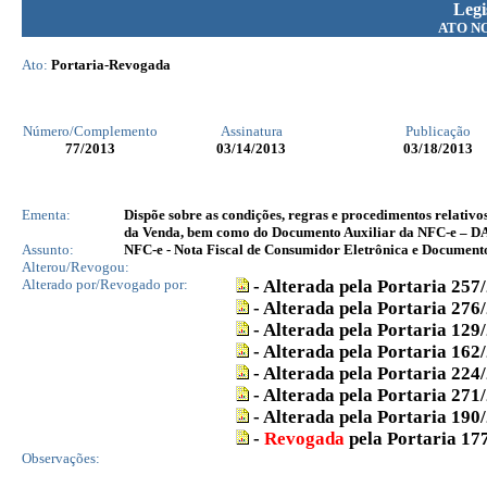
Legi
ATO N
Ato:
Portaria-Revogada
Número/Complemento
Assinatura
Publicação
77
/2013
03/14/2013
03/18/2013
Ementa:
Dispõe sobre as condições, regras e procedimentos relativo
da Venda, bem como do Documento Auxiliar da NFC-e – DA
Assunto:
NFC-e - Nota Fiscal de Consumidor Eletrônica e Documen
Alterou/Revogou:
Alterado por/Revogado por:
- Alterada pela Portaria 257
- Alterada pela Portaria 276
- Alterada pela Portaria 129
- Alterada pela Portaria 162
- Alterada pela Portaria 224
- Alterada pela Portaria 271
- Alterada pela Portaria 190
-
Revogada
pela Portaria 17
Observações: