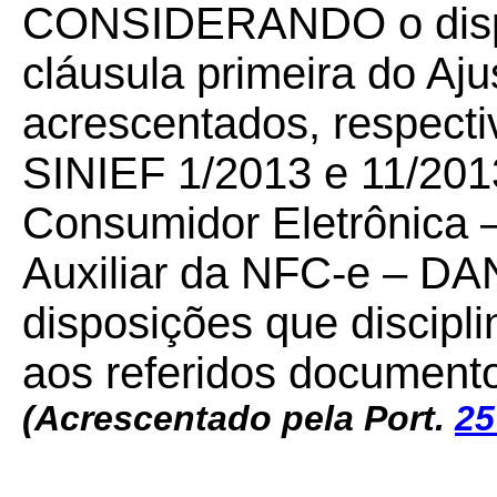
CONSIDERANDO o dispo
cláusula primeira do Aj
acrescentados, respecti
SINIEF 1/2013 e 11/2013
Consumidor Eletrônica
Auxiliar da NFC-e – D
disposições que discipl
aos referidos documentos
(Acrescentado pela Port.
25