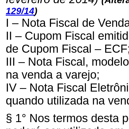
(Alter
129/14
)
I – Nota Fiscal de Vend
II – Cupom Fiscal emiti
de Cupom Fiscal – ECF
III – Nota Fiscal, model
na venda a varejo;
IV – Nota Fiscal Eletrôn
quando utilizada na ven
§ 1° Nos termos desta p