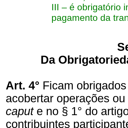
III – é obrigatório
pagamento da tran
Se
Da Obrigatorie
Art. 4°
Ficam obrigados
acobertar operações ou 
caput
e no § 1° do artig
contribuintes participan