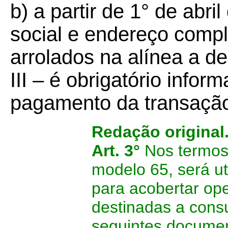
b) a partir de 1° de abr
social e endereço compl
arrolados na alínea a de
III – é obrigatório infor
pagamento da transação
Redação original
Art. 3°
Nos termos 
modelo 65, será ut
para acobertar ope
destinadas a consu
seguintes docume