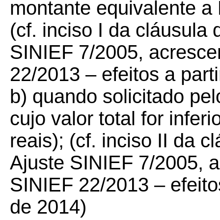
montante equivalente a 
(cf. inciso I da cláusula
SINIEF 7/2005, acresce
22/2013 – efeitos a part
b) quando solicitado pe
cujo valor total for infe
reais); (cf. inciso II da
Ajuste SINIEF 7/2005, a
SINIEF 22/2013 – efeitos
de 2014)