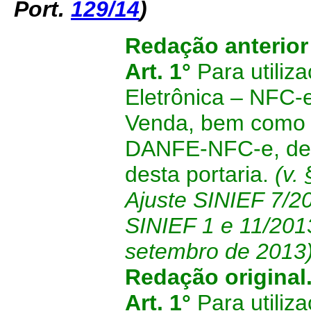
Port.
129/14
)
Redação anterio
Art. 1°
Para utiliz
Eletrônica – NFC-
Venda, bem como 
DANFE-NFC-e, deve
desta portaria.
(v.
Ajuste SINIEF 7/2
SINIEF 1 e 11/2013
setembro de 2013
Redação original
Art. 1°
Para utiliza