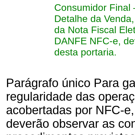
Consumidor Final 
Detalhe da Venda,
da Nota Fiscal Ele
DANFE NFC-e, deve
desta portaria.
Parágrafo único Para gar
regularidade das opera
acobertadas por NFC-e,
deverão observar as con