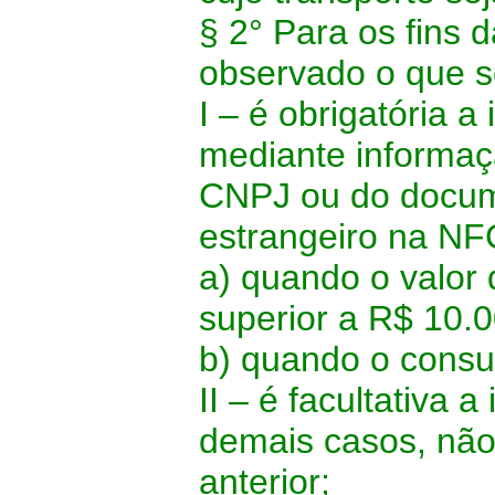
§ 2° Para os fins
observado o que 
I – é obrigatória a
mediante informaç
CNPJ ou do docume
estrangeiro na NF
a) quando o valor 
superior a R$ 10.0
b) quando o consum
II – é facultativa 
demais casos, não 
anterior;