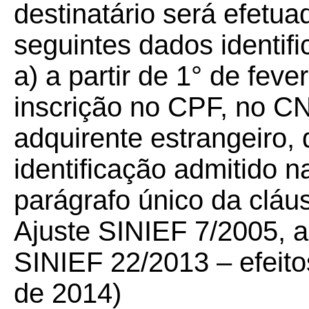
destinatário será efetu
seguintes dados identifi
a) a partir de 1° de fev
inscrição no CPF, no CN
adquirente estrangeiro,
identificação admitido na 
parágrafo único da cláu
Ajuste SINIEF 7/2005, a
SINIEF 22/2013 – efeitos
de 2014)