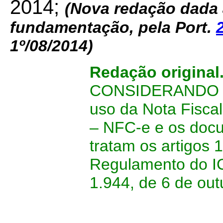
2014;
(Nova redação dada 
fundamentação, pela Port.
1º/08/2014)
Redação original
CONSIDERANDO a n
uso da Nota Fiscal
– NFC-e e os docu
tratam os artigos 
Regulamento do I
1.944, de 6 de out