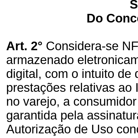
S
Do Conc
Art. 2°
Considera-se NF
armazenado eletronicam
digital, com o intuito d
prestações relativas ao
no varejo, a consumidor f
garantida pela assinatur
Autorização de Uso conc