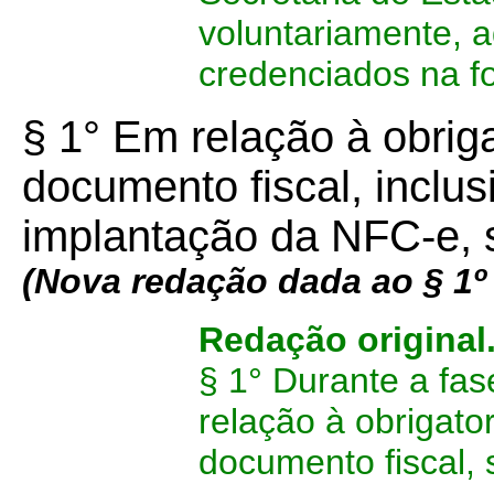
voluntariamente, a
credenciados na fo
§ 1° Em relação à obrig
documento fiscal, inclus
implantação da NFC-e, 
(Nova redação dada ao § 1º d
Redação original
§ 1° Durante a fa
relação à obrigato
documento fiscal,