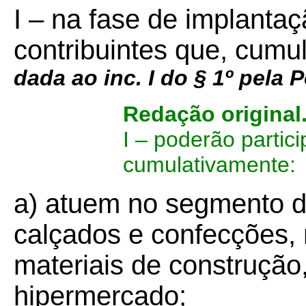
I – na fase de implantaç
contribuintes que, cumu
dada ao inc. I do § 1º pela P
Redação original
I – poderão partici
cumulativamente:
a) atuem no segmento de
calçados e confecções, 
materiais de construçã
hipermercado;