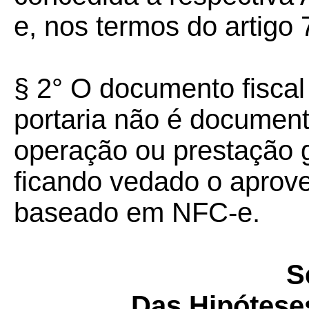
e, nos termos do artigo 
§ 2° O documento fiscal 
portaria não é document
operação ou prestação ge
ficando vedado o aprov
baseado em NFC-e.
S
Das Hipótese