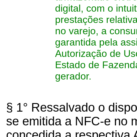
digital, com o int
prestações relati
no varejo, a consum
garantida pela assi
Autorização de Us
Estado de Fazenda
gerador.
§ 1° Ressalvado o dispos
se emitida a NFC-e no 
concedida a respectiva