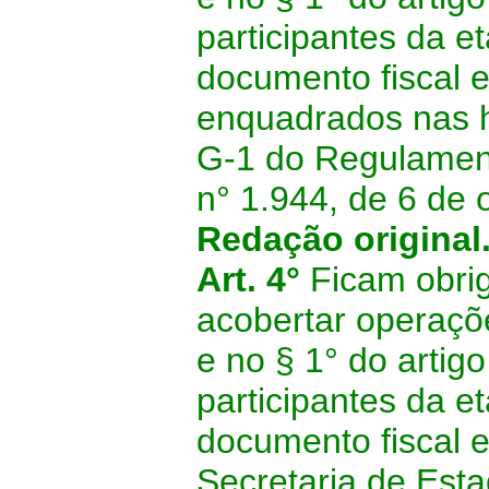
participantes da e
documento fiscal e
enquadrados nas h
G-1 do Regulamen
n° 1.944, de 6 de 
Redação original
Art. 4°
Ficam obri
acobertar operaçõ
e no § 1° do artigo
participantes da e
documento fiscal e
Secretaria de Est