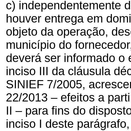
c) independentemente d
houver entrega em domi
objeto da operação, de
município do fornecedo
deverá ser informado o 
inciso III da cláusula dé
SINIEF 7/2005, acresce
22/2013 – efeitos a part
II – para fins do dispost
inciso I deste parágrafo,