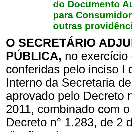
do Documento Aux
para Consumidor 
outras providênc
O SECRETÁRIO ADJU
PÚBLICA,
no exercício 
conferidas pelo inciso I
Interno da Secretaria d
aprovado pelo Decreto n
2011, combinado com o 
Decreto n° 1.283, de 2 