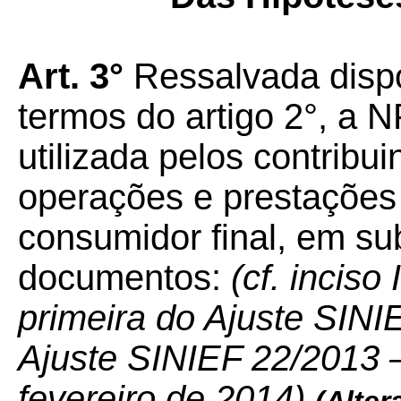
Art. 3°
Ressalvada dispo
termos do artigo 2°, a 
utilizada pelos contribu
operações e prestações 
consumidor final, em su
documentos:
(cf. inciso
primeira do Ajuste SINI
Ajuste SINIEF 22/2013 – 
fevereiro de 2014)