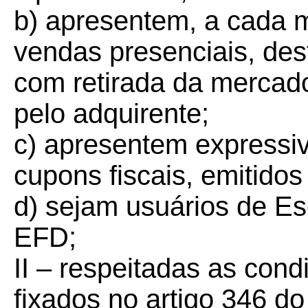
b) apresentem, a cada 
vendas presenciais, des
com retirada da mercado
pelo adquirente;
c) apresentem expressi
cupons fiscais, emitidos
d) sejam usuários de Esc
EFD;
II – respeitadas as cond
fixados no artigo 346 d