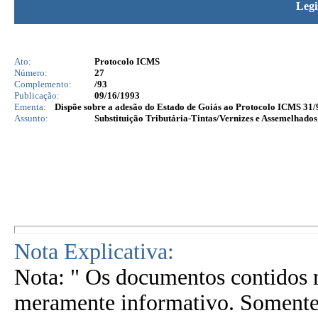
Legi
Ato:
Protocolo ICMS
Número:
27
Complemento:
/93
Publicação:
09/16/1993
Ementa:
Dispõe sobre a adesão do Estado de Goiás ao Protocolo ICMS 31/92,
Assunto:
Substituição Tributária-Tintas/Vernizes e Assemelhado
Nota Explicativa:
Nota: " Os documentos contidos n
meramente informativo. Somente 