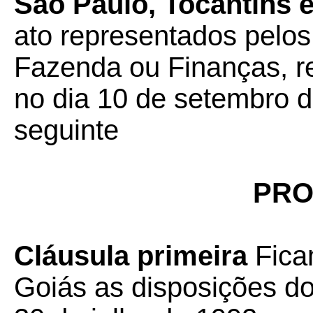
São Paulo, Tocantins e
ato representados pelos
Fazenda ou Finanças, r
no dia 10 de setembro d
seguinte
PRO
Cláusula primeira
Fica
Goiás as disposições d