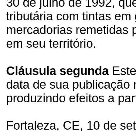
30 de julho de 1992, que
tributária com tintas em
mercadorias remetidas p
em seu território.
Cláusula segunda
Este
data de sua publicação n
produzindo efeitos a par
Fortaleza, CE, 10 de se