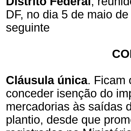
Distrito Federal
, reunid
DF, no dia 5 de maio de
seguinte
CO
Cláusula única
. Ficam 
conceder isenção do imp
mercadorias às saídas 
plantio, desde que prom