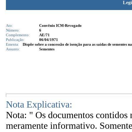
Legi
Ato:
Convênio ICM-Revogado
Número:
6
Complemento:
AE/71
Publicação:
06/04/1971
Ementa:
Dispõe sobre a concessão de isenção para as saídas de sementes na
Assunto:
Sementes
Nota Explicativa:
Nota: " Os documentos contidos n
meramente informativo. Somente 