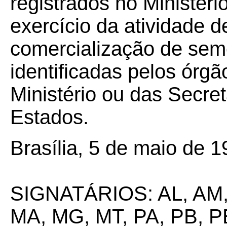
registrados no Ministério
exercício da atividade 
comercialização de sem
identificadas pelos órg
Ministério ou das Secret
Estados.
Brasília, 5 de maio de 1
SIGNATÁRIOS: AL, AM, 
MA, MG, MT, PA, PB, PE