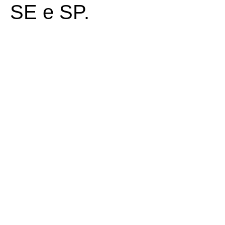
SE e SP.