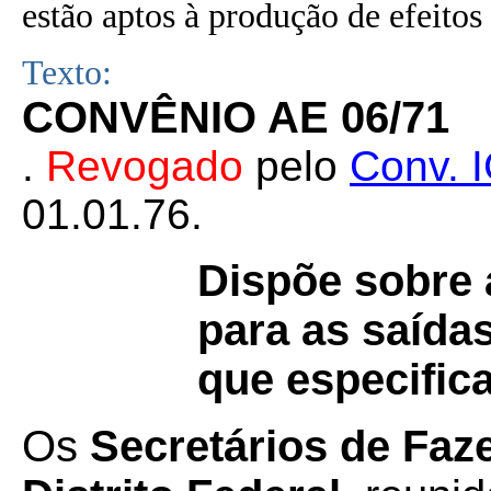
estão aptos à produção de efeitos 
Texto:
CONVÊNIO AE 06/71
.
Revogado
pelo
Conv. 
01.01.76.
Dispõe sobre 
para as saída
que especifica
Os
Secretários de Faz