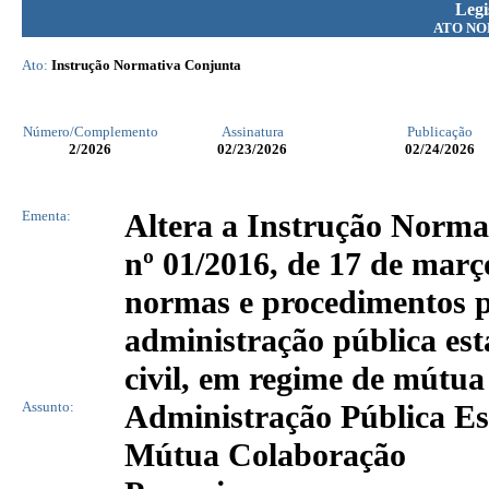
Legi
ATO NO
Ato:
Instrução Normativa Conjunta
Número/Complemento
Assinatura
Publicação
2
/2026
02/23/2026
02/24/2026
Ementa:
Altera a Instrução Nor
nº 01/2016, de 17 de março
normas e procedimentos pa
administração pública est
civil, em regime de mútua
Assunto:
Administração Pública Es
Mútua Colaboração