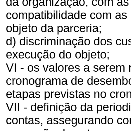
da organização, com as d
compatibilidade com as 
objeto da parceria;
d) discriminação dos cus
execução do objeto;
VI - os valores a serem
cronograma de desembo
etapas previstas no cro
VII - definição da perio
contas, assegurando co