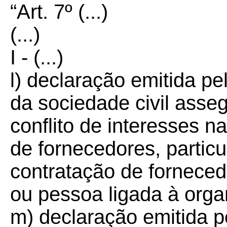
“Art. 7º (...)
(...)
I - (...)
l) declaração emitida pe
da sociedade civil asse
conflito de interesses n
de fornecedores, partic
contratação de forneced
ou pessoa ligada à orga
m) declaração emitida p