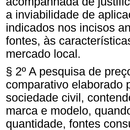
acompanhada de justific
a inviabilidade de apli
indicados nos incisos a
fontes, às característic
mercado local.
§ 2º A pesquisa de preç
comparativo elaborado 
sociedade civil, conten
marca e modelo, quando 
quantidade, fontes consu