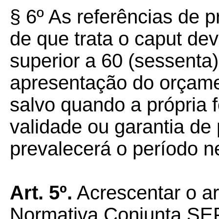
§ 6º As referências de p
de que trata o caput dev
superior a 60 (sessenta
apresentação do orçame
salvo quando a própria f
validade ou garantia de
prevalecerá o período ne
Art.
5º.
Acrescentar o ar
Normativa Conjunta S