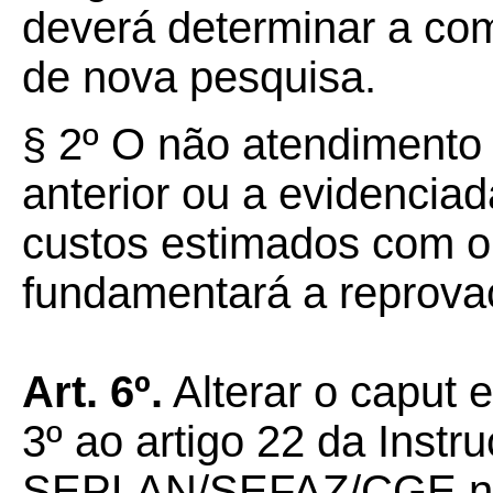
deverá determinar a co
de nova pesquisa.
§ 2º O não atendimento 
anterior ou a evidenciad
custos estimados com o
fundamentará a reprovaç
Art.
6º.
Alterar o caput e
3º ao artigo 22 da Inst
SEPLAN/SEFAZ/CGE nº 