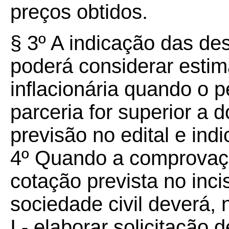
preços obtidos.
§ 3º A indicação das de
poderá considerar estim
inflacionária quando o p
parceria for superior a
previsão no edital e ind
4º Quando a comprovaçã
cotação prevista no inci
sociedade civil deverá, 
I - elaborar solicitação