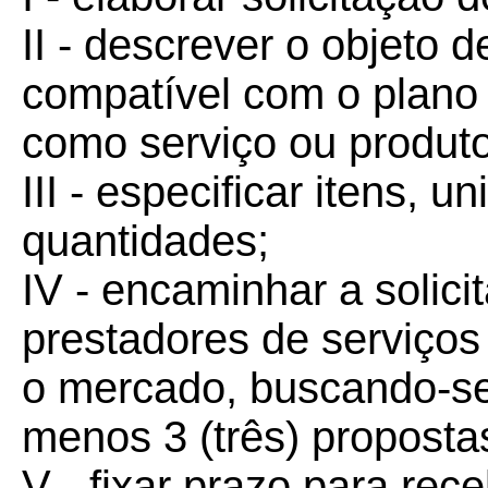
II - descrever o objeto 
compatível com o plano 
como serviço ou produto
III - especificar itens, 
quantidades;
IV - encaminhar a solic
prestadores de serviço
o mercado, buscando-se
menos 3 (três) proposta
V - fixar prazo para re