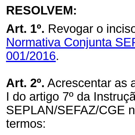
RESOLVEM:
Art.
1º.
Revogar o inciso 
Normativa Conjunta S
001/2016
.
Art.
2º.
Acrescentar as al
I do artigo 7º da Instru
SEPLAN/SEFAZ/CGE nº 
termos: