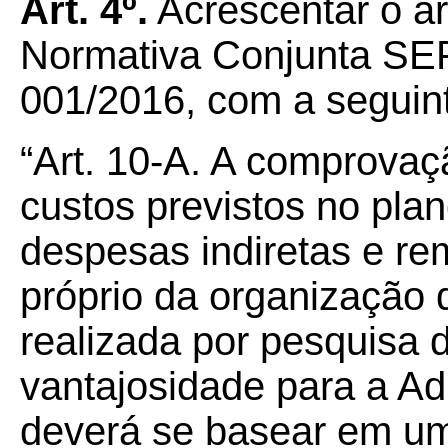
Art.
4º.
Acrescentar o ar
Normativa Conjunta S
001/2016, com a seguin
“Art. 10-A. A comprovaç
custos previstos no plan
despesas indiretas e r
próprio da organização d
realizada por pesquisa 
vantajosidade para a Ad
deverá se basear em um