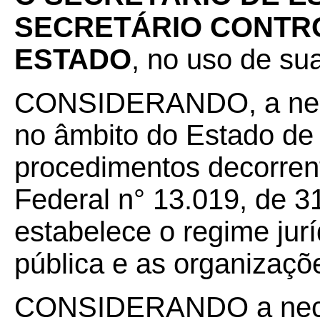
SECRETÁRIO CONT
ESTADO
, no uso de sua
CONSIDERANDO, a nece
no âmbito do Estado de
procedimentos decorrent
Federal n° 13.019, de 3
estabelece o regime jurí
pública e as organizaçõe
CONSIDERANDO a neces