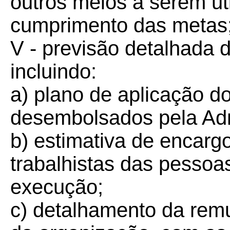
outros meios a serem uti
cumprimento das metas
V - previsão detalhada 
incluindo:
a) plano de aplicação d
desembolsados pela Adm
b) estimativa de encargo
trabalhistas das pessoa
execução;
c) detalhamento da rem