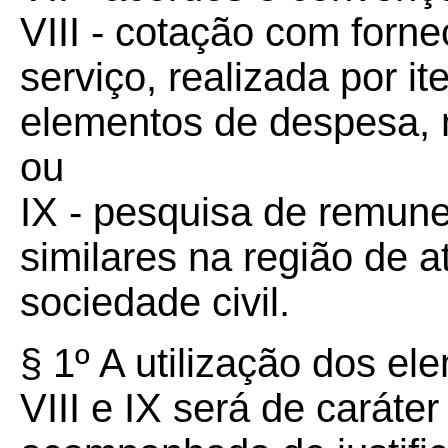
VIII - cotação com forn
serviço, realizada por 
elementos de despesa, n
ou
IX - pesquisa de remune
similares na região de 
sociedade civil.
§ 1º A utilização dos el
VIII e IX será de caráter