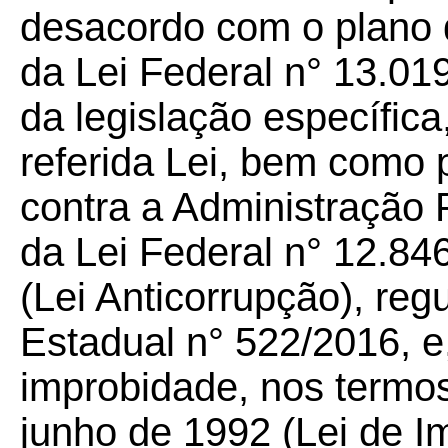
desacordo com o plano 
da Lei Federal n° 13.019
da legislação específica
referida Lei, bem como p
contra a Administração 
da Lei Federal n° 12.84
(Lei Anticorrupção), re
Estadual n° 522/2016, e,
improbidade, nos termos
junho de 1992 (Lei de I