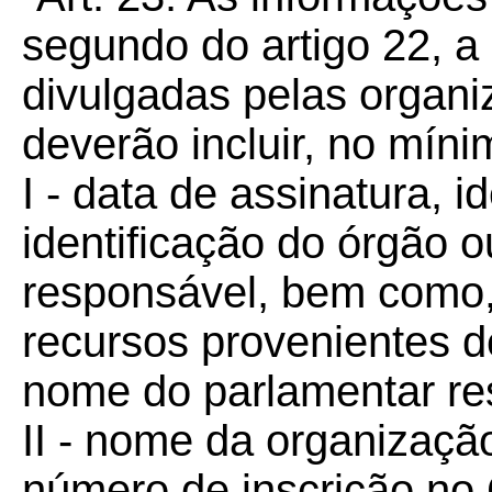
segundo do artigo 22, a
divulgadas pelas organi
deverão incluir, no míni
I - data de assinatura, i
identificação do órgão o
responsável, bem como
recursos provenientes 
nome do parlamentar re
II - nome da organização
número de inscrição no