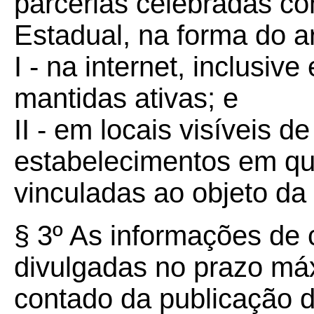
parcerias celebradas co
Estadual, na forma do ar
I - na internet, inclusiv
mantidas ativas; e
II - em locais visíveis d
estabelecimentos em q
vinculadas ao objeto da 
§ 3º As informações de 
divulgadas no prazo máx
contado da publicação d