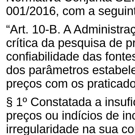
001/2016, com a seguin
“Art. 10-B. A Administra
crítica da pesquisa de p
confiabilidade das font
dos parâmetros estabel
preços com os praticad
§ 1º Constatada a insuf
preços ou indícios de in
irregularidade na sua c