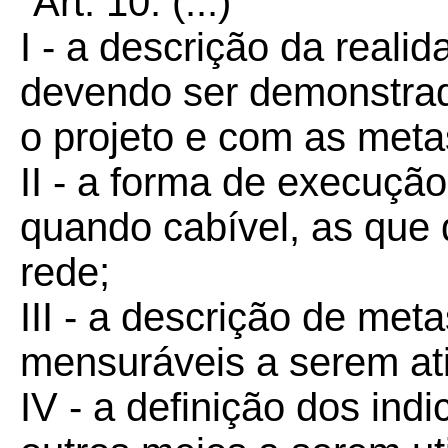
“Art. 10. (...)
I - a descrição da realid
devendo ser demonstrad
o projeto e com as meta
II - a forma de execuçã
quando cabível, as qu
rede;
III - a descrição de meta
mensuráveis a serem at
IV - a definição dos in