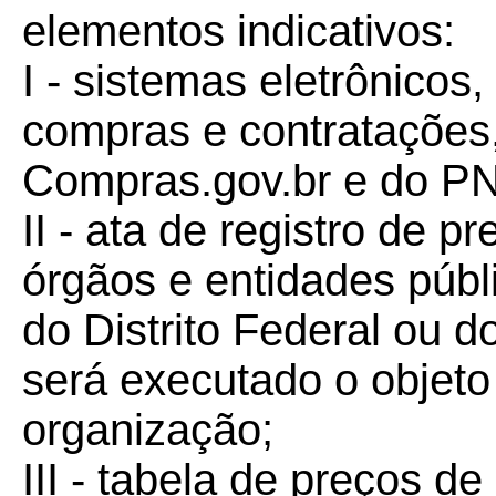
elementos indicativos:
I - sistemas eletrônicos
compras e contratações
Compras.gov.br e do P
II - ata de registro de 
órgãos e entidades públ
do Distrito Federal ou 
será executado o objeto
organização;
III - tabela de preços de