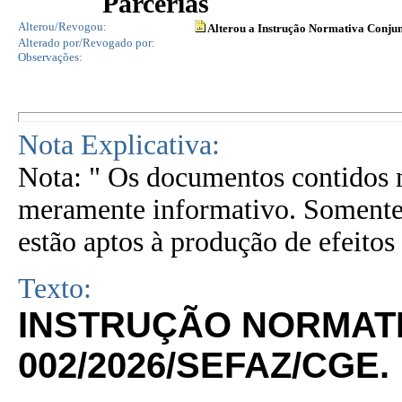
Parcerias
Alterou/Revogou:
Alterou a Instrução Normativa Conju
Alterado por/Revogado por:
Observações:
Nota Explicativa:
Nota: " Os documentos contidos n
meramente informativo. Somente 
estão aptos à produção de efeitos 
Texto:
INSTRUÇÃO NORMATI
002/2026/SEFAZ/CGE.