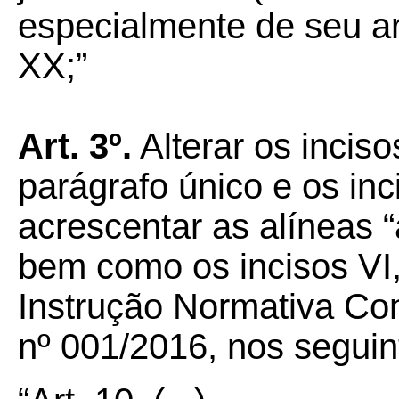
especialmente de seu art.
XX;”
Art.
3º.
Alterar os incisos 
parágrafo único e os inciso
acrescentar as alíneas “a”
bem como os incisos VI, 
Instrução Normativa 
nº 001/2016, nos seguin