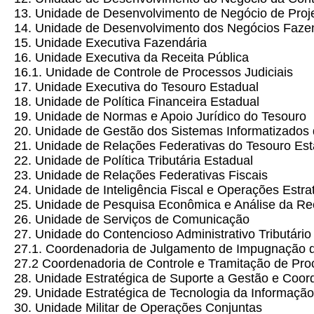
13. Unidade de Desenvolvimento de Negócio de Proje
14. Unidade de Desenvolvimento dos Negócios Faze
15. Unidade Executiva Fazendária
16. Unidade Executiva da Receita Pública
16.1. Unidade de Controle de Processos Judiciais
17. Unidade Executiva do Tesouro Estadual
18. Unidade de Política Financeira Estadual
19. Unidade de Normas e Apoio Jurídico do Tesouro
20. Unidade de Gestão dos Sistemas Informatizados 
21. Unidade de Relações Federativas do Tesouro Est
22. Unidade de Política Tributária Estadual
23. Unidade de Relações Federativas Fiscais
24. Unidade de Inteligência Fiscal e Operações Estra
25. Unidade de Pesquisa Econômica e Análise da Re
26. Unidade de Serviços de Comunicação
27. Unidade do Contencioso Administrativo Tributário
27.1. Coordenadoria de Julgamento de Impugnação de
27.2 Coordenadoria de Controle e Tramitação de Proc
28. Unidade Estratégica de Suporte a Gestão e Coo
29. Unidade Estratégica de Tecnologia da Informaçã
30. Unidade Militar de Operações Conjuntas