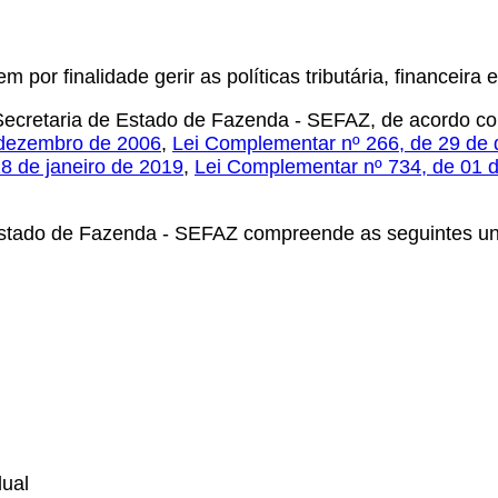
or finalidade gerir as políticas tributária, financeira e
 Secretaria de Estado de Fazenda - SEFAZ, de acordo c
 dezembro de 2006
,
Lei Complementar nº 266, de 29 de
8 de janeiro de 2019
,
Lei Complementar nº 734, de 01 d
Estado de Fazenda - SEFAZ compreende as seguintes uni
dual