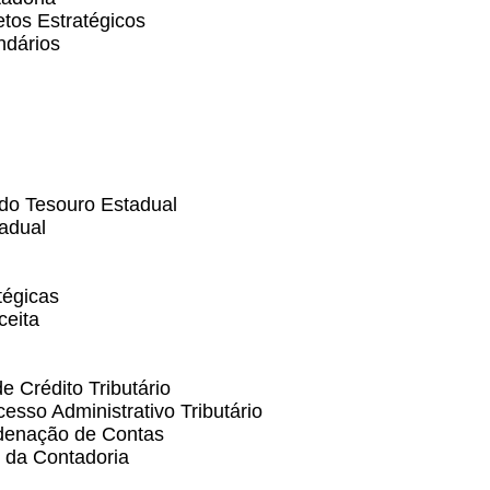
tos Estratégicos
ndários
do Tesouro Estadual
adual
tégicas
ceita
 Crédito Tributário
esso Administrativo Tributário
rdenação de Contas
o da Contadoria