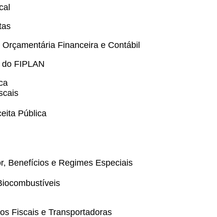
cal
tas
Orçamentária Financeira e Contábil
o do FIPLAN
ca
scais
eita Pública
r, Benefícios e Regimes Especiais
Biocombustíveis
os Fiscais e Transportadoras