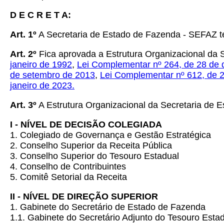
D E C R E T A:
Art.
1º
A Secretaria de Estado de Fazenda - SEFAZ tem p
Art.
2º
Fica aprovada a Estrutura Organizacional da
janeiro de 1992
,
Lei Complementar nº 264, de 28 de
de setembro de 2013
,
Lei Complementar nº 612, de 2
janeiro de 2023.
Art.
3º
A Estrutura Organizacional da Secretaria de 
I - NÍVEL DE DECISÃO COLEGIADA
1. Colegiado de Governança e Gestão Estratégica
2. Conselho Superior da Receita Pública
3. Conselho Superior do Tesouro Estadual
4. Conselho de Contribuintes
5. Comitê Setorial da Receita
II - NÍVEL DE DIREÇÃO SUPERIOR
1. Gabinete do Secretário de Estado de Fazenda
1.1. Gabinete do Secretário Adjunto do Tesouro Esta