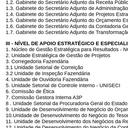
1.2. Gabinete do Secretário Adjunto da Receita Públi
1.3. Gabinete do Secretário Adjunto de Administraçã
1.4. Gabinete do Secretário Adjunto de Projetos Estr
1.5. Gabinete do Secretário Adjunto do Orçamento E
1.6. Gabinete do Secretário Adjunto da Contadoria G
1.7. Gabinete do Secretário Adjunto de Transformaçã
III - NÍVEL DE APOIO ESTRATÉGICO E ESPECIA
1. Núcleo de Gestão Estratégica para Resultados -
2. Unidade Estratégica de Gestão de Projetos
3. Corregedoria Fazendária
3.1 Unidade Setorial de Correição
3.2 Unidade de Inspeção Fazendária
4. Unidade de Ouvidoria Fazendária
5. Unidade Setorial de Controle Interno - UNISECI
6. Comissão de Ética
7. Comissão Gestora Interna A3P
8 . Unidade Setorial da Procuradoria Geral do Estado
9. Unidade de Desenvolvimento de Negócio do Orça
10.Unidade de Desenvolvimento do Negócio do Teso
11. Unidade de Desenvolvimento dos Negócios da Re
12. Unidade de Desenvolvimento do Negócio da Cont