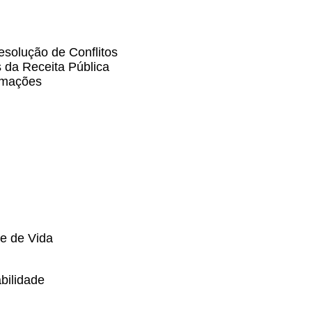
solução de Conflitos
 da Receita Pública
rmações
e de Vida
bilidade