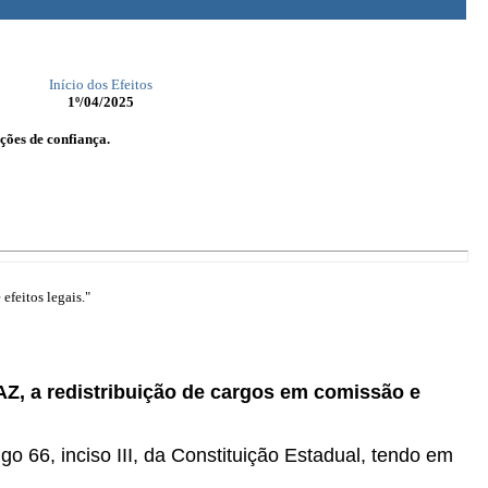
Início dos Efeitos
1º/04/2025
ções de confiança.
efeitos legais."
AZ, a redistribuição de cargos em comissão e
igo 66, inciso III, da Constituição Estadual, tendo em