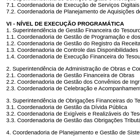
7.1. Coordenadoria de Execução de Serviços Digitais
7.2. Coordenadoria de Planejamento de Aquisições d
VI - NÍVEL DE EXECUÇÃO PROGRAMÁTICA
1. Superintendência de Gestão Financeira do Tesour
1.1. Coordenadoria de Gestão de Programação e do
1.2. Coordenadoria de Gestão do Registro da Receit
1.3. Coordenadoria de Controle das Disponibilidades
1.4. Coordenadoria de Execução Financeira do Teso
2. Superintendência de Administração de Obras e Co
2.1. Coordenadoria de Gestão Financeira de Obras
2.2. Coordenadoria de Gestão dos Convênios de Ing
2.3. Coordenadoria de Celebração e Acompanhament
3. Superintendência de Obrigações Financeiras do T
3.1. Coordenadoria de Gestão da Dívida Pública
3.2. Coordenadoria de Exigíveis e Realizáveis do Te
3.3. Coordenadoria de Gestão das Obrigações Tribut
4. Coordenadoria de Planejamento e Gestão de Sist