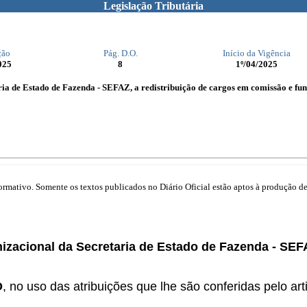
Legislação Tributária
ção
Pág. D.O.
Início da Vigência
025
8
1º/04/2025
ia de Estado de Fazenda - SEFAZ, a redistribuição de cargos em comissão e fun
mativo. Somente os textos publicados no Diário Oficial estão aptos à produção de 
izacional da Secretaria de Estado de Fazenda - SEF
O
, no uso das atribuições que lhe são conferidas pelo art