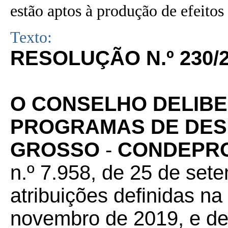
estão aptos à produção de efeitos 
Texto:
RESOLUÇÃO N.º 230
O CONSELHO DELIBE
PROGRAMAS DE DES
GROSSO
-
CONDEPR
n.º 7.958, de 25 de set
atribuições definidas na
novembro de 2019, e de