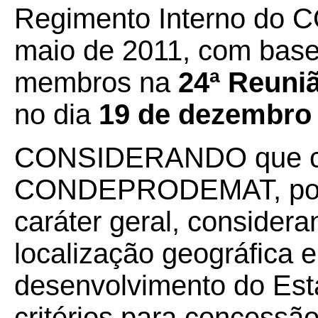
Regimento Interno do
maio de 2011, com base
membros na
24ª Reuniã
no dia
19 de dezembro
CONSIDERANDO que c
CONDEPRODEMAT, por m
caráter geral, considera
localização geográfica e
desenvolvimento do Esta
critérios para concessão