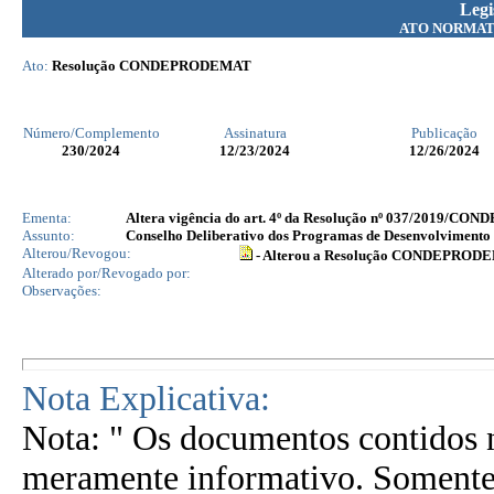
Legi
ATO NORMAT
Ato:
Resolução CONDEPRODEMAT
Número/Complemento
Assinatura
Publicação
230
/2024
12/23/2024
12/26/2024
Ementa:
Altera vigência do art. 4º da Resolução nº 037/2019/C
Assunto:
Conselho Deliberativo dos Programas de Desenvolvime
Alterou/Revogou:
- Alterou a Resolução CONDEPROD
Alterado por/Revogado por:
Observações:
Nota Explicativa:
Nota: " Os documentos contidos n
meramente informativo. Somente 