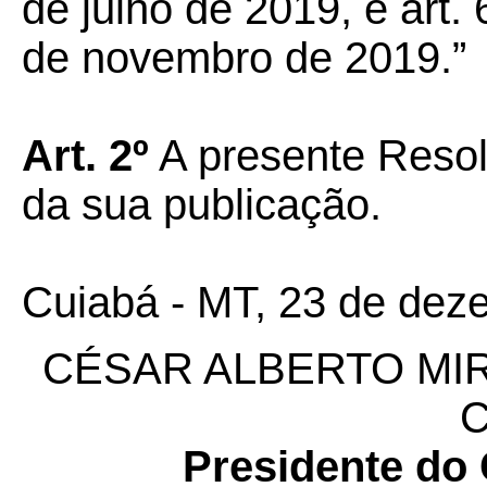
de julho de 2019, e art.
de novembro de 2019.”
Art.
2º
A presente Resol
da sua publicação.
Cuiabá - MT, 23 de dez
CÉSAR ALBERTO MI
Presidente 