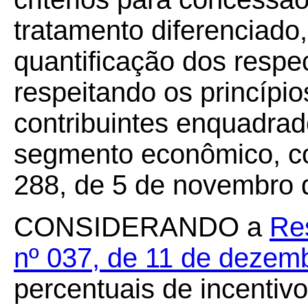
tratamento diferenciad
quantificação dos respec
respeitando os princípio
contribuintes enquadra
segmento econômico, co
288, de 5 de novembro 
CONSIDERANDO a
Re
nº 037, de 11 de dezem
percentuais de incentiv