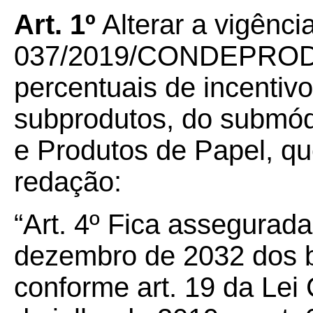
Art.
1º
Alterar a vigênci
037/2019/CONDEPRODE
percentuais de incentiv
subprodutos, do submó
e Produtos de Papel, qu
redação:
“Art.
4º
Fica assegurada 
dezembro de
2032
dos b
conforme art. 19 da Lei