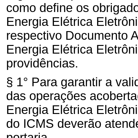
como define os obrigado
Energia Elétrica Eletrô
respectivo Documento Au
Energia Elétrica Eletrô
providências.
§ 1° Para garantir a vali
das operações acoberta
Energia Elétrica Eletrôn
do ICMS deverão atende
portaria.