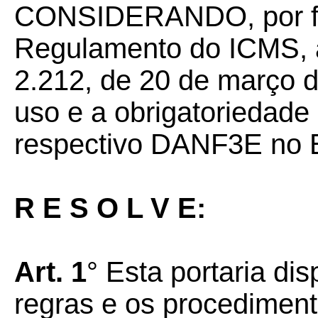
CONSIDERANDO, por fim
Regulamento do ICMS, a
2.212, de 20 de março d
uso e a obrigatoriedade
respectivo DANF3E no 
R E S O L V E:
Art. 1
° Esta portaria di
regras e os procediment