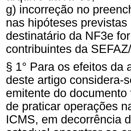
g) incorreção no preenc
nas hipóteses prevista
destinatário da NF3e for
contribuintes da SEFAZ
§ 1° Para os efeitos da a
deste artigo considera-s
emitente do documento f
de praticar operações n
ICMS, em decorrência da