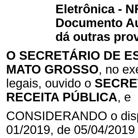
Eletrônica - N
Documento Aux
dá outras pro
O SECRETÁRIO DE E
MATO GROSSO
, no ex
legais, ouvido o
SECRE
RECEITA PÚBLICA
, e
CONSIDERANDO o dispo
01/2019, de 05/04/2019