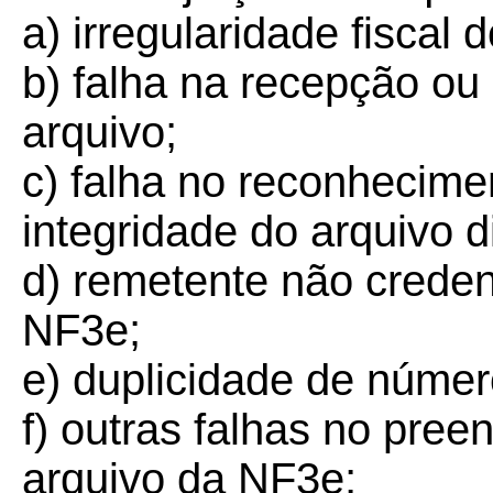
a) irregularidade fiscal 
b) falha na recepção o
arquivo;
c) falha no reconhecime
integridade do arquivo di
d) remetente não crede
NF3e;
e) duplicidade de núme
f) outras falhas no pree
arquivo da NF3e;