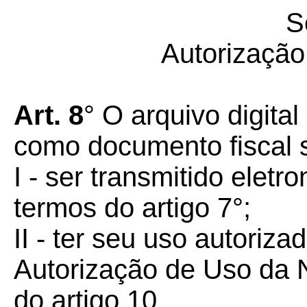
S
Autorizaçã
Art. 8
° O arquivo digita
como documento fiscal 
I - ser transmitido ele
termos do artigo 7°;
II - ter seu uso autoriz
Autorização de Uso da N
do artigo 10.