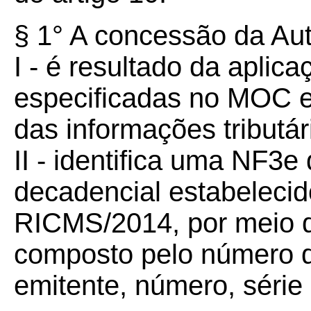
§ 1° A concessão da Au
I - é resultado da aplic
especificadas no MOC e
das informações tributá
II - identifica uma NF3e
decadencial estabelecid
RICMS/2014, por meio d
composto pelo número d
emitente, número, série