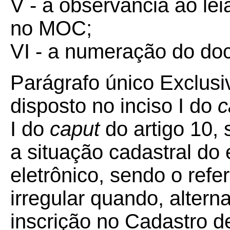
V - a observância ao lei
no MOC;
VI - a numeração do do
Parágrafo único Exclusi
disposto no inciso I do
c
I do
caput
do artigo 10, 
a situação cadastral do
eletrônico, sendo o refe
irregular quando, altern
inscrição no Cadastro d