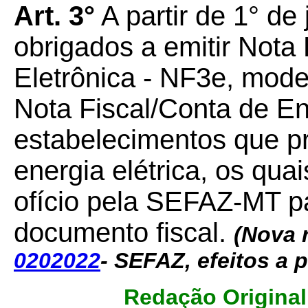
Art. 3°
A partir de 1° de
obrigados a emitir Nota 
Eletrônica - NF3e, mode
Nota Fiscal/Conta de En
estabelecimentos que 
energia elétrica, os qua
ofício pela SEFAZ-MT pa
documento fiscal.
(Nova 
0202022
- SEFAZ, efeitos a p
Redação Original