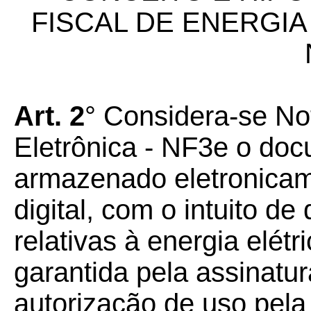
FISCAL DE ENERGIA
Art. 2
° Considera-se Not
Eletrônica - NF3e o doc
armazenado eletronicam
digital, com o intuito 
relativas à energia elétr
garantida pela assinatur
autorização de uso pela