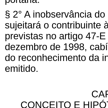
§ 2° A inobservância do 
sujeitará o contribuinte
previstas no artigo 47-E
dezembro de 1998, cabív
do reconhecimento da i
emitido.
CAP
CONCEITO E HIPÓ