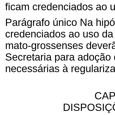
ficam credenciados ao 
Parágrafo único Na hip
credenciados ao uso da 
mato-grossenses deverã
Secretaria para adoção 
necessárias à regulariz
CAP
DISPOSIÇ