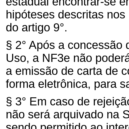
estadual encontrar-se 
hipóteses descritas nos 
do artigo 9°.
§ 2° Após a concessão d
Uso, a NF3e não poderá
a emissão de carta de c
forma eletrônica, para 
§ 3° Em caso de rejeiçã
não será arquivado na 
sendo permitido ao inte