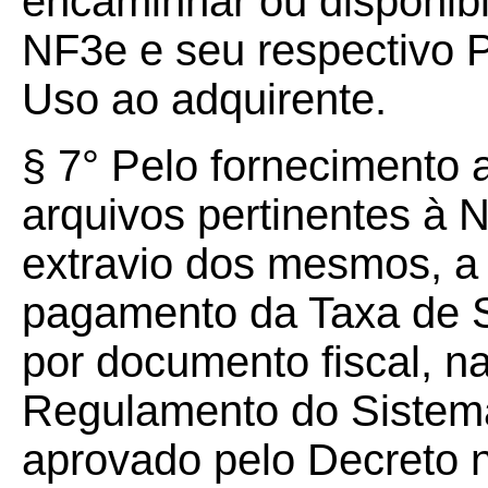
encaminhar ou disponibi
NF3e e seu respectivo P
Uso ao adquirente.
§ 7° Pelo fornecimento a
arquivos pertinentes à 
extravio dos mesmos, a
pagamento da Taxa de S
por documento fiscal, na
Regulamento do Sistema 
aprovado pelo Decreto n