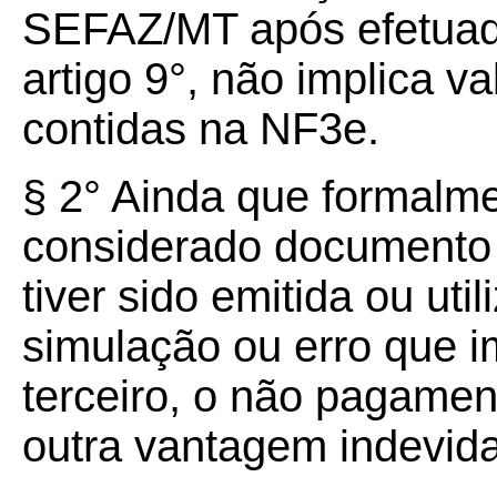
SEFAZ/MT após efetuada
artigo 9°, não implica v
contidas na NF3e.
§ 2° Ainda que formalme
considerado documento 
tiver sido emitida ou uti
simulação ou erro que 
terceiro, o não pagamen
outra vantagem indevida