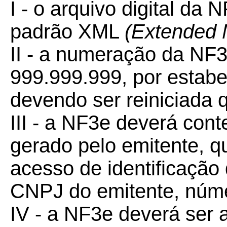
I - o arquivo digital da
padrão XML
(Extended 
II - a numeração da NF3
999.999.999, por estabe
devendo ser reiniciada q
III - a NF3e deverá con
gerado pelo emitente, 
acesso de identificaçã
CNPJ do emitente, núme
IV - a NF3e deverá ser 