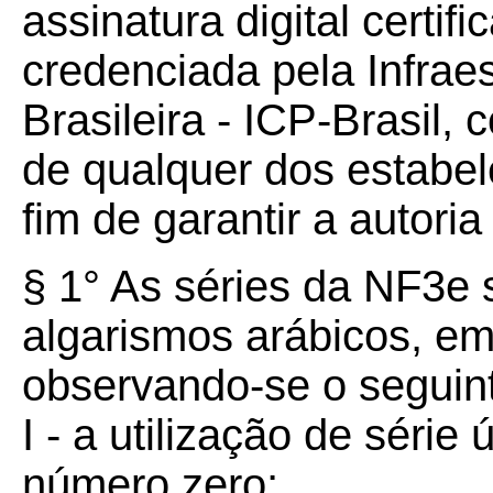
assinatura digital certif
credenciada pela Infrae
Brasileira - ICP-Brasil
de qualquer dos estabel
fim de garantir a autori
§ 1° As séries da NF3e 
algarismos arábicos, e
observando-se o seguin
I - a utilização de série
número zero;