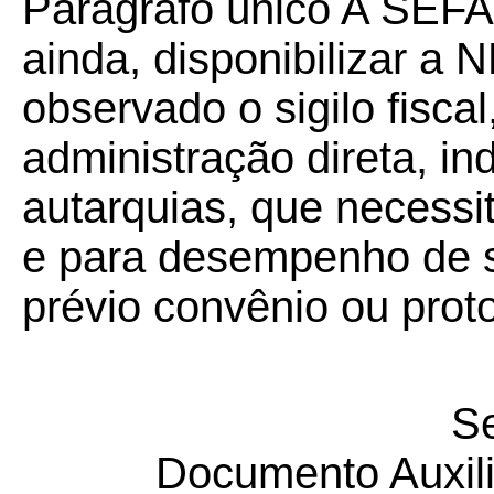
Parágrafo único A SEF
ainda, disponibilizar a 
observado o sigilo fisca
administração direta, in
autarquias, que necess
e para desempenho de s
prévio convênio ou prot
S
Documento Auxil