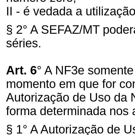
II - é vedada a utilizaçã
§ 2° A SEFAZ/MT poderá 
séries.
Art. 6
° A NF3e somente 
momento em que for con
Autorização de Uso da
forma determinada nos ar
§ 1° A Autorização de 