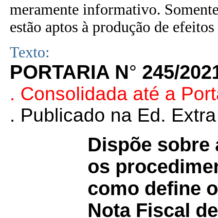
meramente informativo. Somente 
estão aptos à produção de efeitos 
Texto:
PORTARIA N
°
245/202
. Consolidada até a Port
. Publicado na Ed. Extr
Dispõe sobre 
os procedimen
como define o
Nota Fiscal de