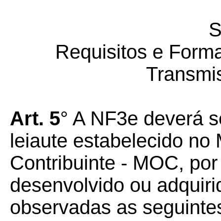
S
Requisitos e Form
Transmi
Art. 5
° A NF3e deverá s
leiaute estabelecido no
Contribuinte - MOC, po
desenvolvido ou adquirid
observadas as seguintes