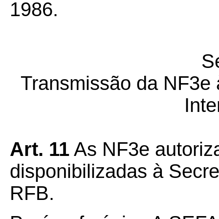
1986.
Se
Transmissão da NF3e 
Int
Art.
11
As NF3e autoriz
disponibilizadas à Secre
RFB.