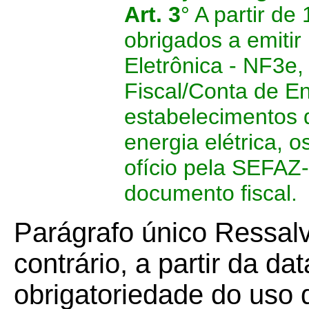
Art. 3
° A partir de
obrigados a emitir
Eletrônica - NF3e,
Fiscal/Conta de En
estabelecimentos
energia elétrica, 
ofício pela SEFAZ
documento fiscal.
Parágrafo único Ressal
contrário, a partir da da
obrigatoriedade do uso 