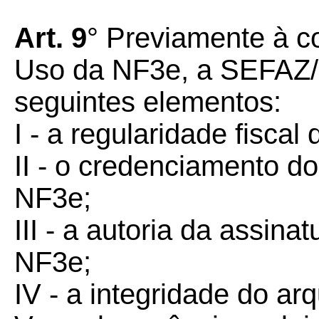
Art. 9
° Previamente à c
Uso da NF3e, a SEFAZ/M
seguintes elementos:
I - a regularidade fiscal
II - o credenciamento d
NF3e;
III - a autoria da assinat
NF3e;
IV - a integridade do arq