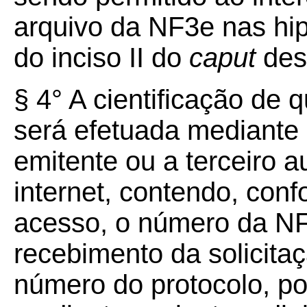
arquivo da NF3e nas hip
do inciso II do
caput
dest
§ 4° A cientificação de 
será efetuada mediante 
emitente ou a terceiro a
internet, contendo, con
acesso, o número da NF
recebimento da solicit
número do protocolo, p