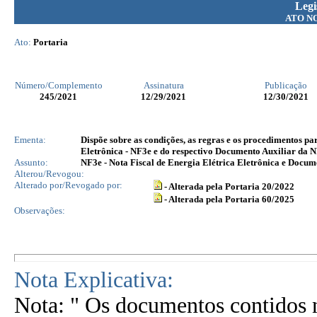
Legi
ATO N
Ato:
Portaria
Número/Complemento
Assinatura
Publicação
245
/2021
12/29/2021
12/30/2021
Ementa:
Dispõe sobre as condições, as regras e os procedimentos pa
Eletrônica - NF3e e do respectivo Documento Auxiliar da N
Assunto:
NF3e - Nota Fiscal de Energia Elétrica Eletrônica e Docum
Alterou/Revogou:
Alterado por/Revogado por:
- Alterada pela Portaria 20/2022
- Alterada pela Portaria 60/2025
Observações:
Nota Explicativa:
Nota: " Os documentos contidos n