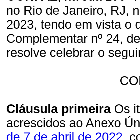
no Rio de Janeiro, RJ, 
2023, tendo em vista o 
Complementar nº 24, de 
resolve celebrar o segui
CO
Cláusula primeira
Os it
acrescidos ao Anexo Ú
de 7 de abril de 2022
, c