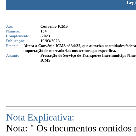
Legi
Ato:
Convênio ICMS
Número:
134
Complemento:
/2023
Publicação:
10/03/2023
Ementa:
Altera o Convênio ICMS nº 34/22, que autoriza as unidades fede
importação de mercadorias nos termos que especifica.
Assunto:
Prestação de Serviço de Transporte Intermunicipal/Inte
ICMS
Nota Explicativa:
Nota: " Os documentos contidos n