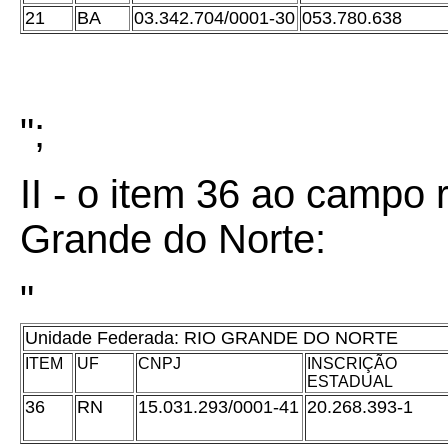
21
BA
03.342.704/0001-30
053.780.638
";
II - o item 36 ao campo 
Grande do Norte:
"
Unidade Federada: RIO GRANDE DO NORTE
ITEM
UF
CNPJ
INSCRIÇÃO
ESTADUAL
36
RN
15.031.293/0001-41
20.268.393-1