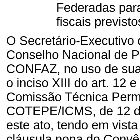
Federadas para
fiscais previs
O Secretário-Executivo 
Conselho Nacional de Po
CONFAZ, no uso de suas
o inciso XIII do art. 12 
Comissão Técnica Perm
COTEPE/ICMS, de 12 de
este ato, tendo em vista
cláusula nona do Convê