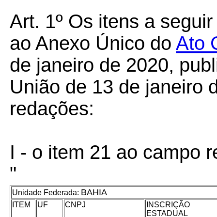
Art. 1º Os itens a segui
ao Anexo Único do
Ato
de janeiro de 2020, publ
União de 13 de janeiro 
redações:
I - o item 21 ao campo 
"
BAHIA
Unidade Federada:
ITEM
UF
CNPJ
INSCRIÇÃO
ESTADUAL