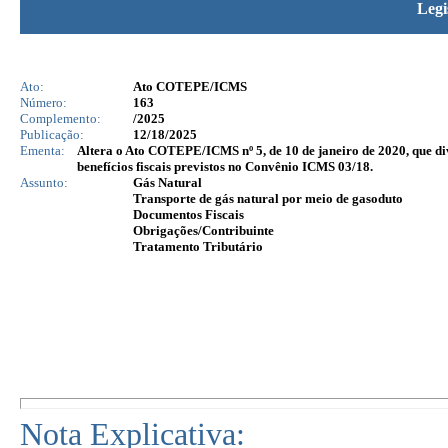
Legi
Ato:
Ato COTEPE/ICMS
Número:
163
Complemento:
/2025
Publicação:
12/18/2025
Ementa:
Altera o Ato COTEPE/ICMS nº 5, de 10 de janeiro de 2020, que di
benefícios fiscais previstos no Convênio ICMS 03/18.
Assunto:
Gás Natural
Transporte de gás natural por meio de gasoduto
Documentos Fiscais
Obrigações/Contribuinte
Tratamento Tributário
Nota Explicativa: