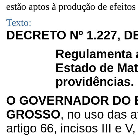
estão aptos à produção de efeitos 
Texto:
DECRETO Nº 1.227, D
Regulamenta a
Estado de Mat
providências.
O GOVERNADOR DO 
GROSSO
, no uso das a
artigo 66, incisos III e 