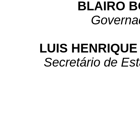
BLAIRO 
Governa
LUIS HENRIQU
Secretário de Es