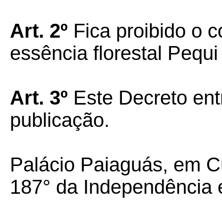
Art. 2º
Fica proibido o c
essência florestal Pequ
Art. 3º
Este Decreto ent
publicação.
Palácio Paiaguás, em C
187° da Independência 