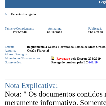
Legi
Ato:
Decreto-Revogado
Número/Complemento
Assinatura
Publicação
1227
/2008
03/19/2008
03/19/2008
Ementa:
Regulamenta a Gestão Florestal do Estado de Mato Grosso, 
Assunto:
Gestão Florestal
Alterou/Revogou:
Alterado por/Revogado por:
-
Revogado
pelo Decreto 258/2019
Observações:
Revogado tambem pela LC
643/19
Nota Explicativa:
Nota: " Os documentos contidos n
meramente informativo. Somente 