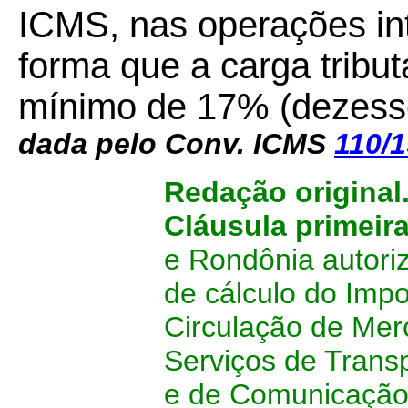
ICMS, nas operações int
forma que a carga tribut
mínimo de 17% (dezesse
dada pelo Conv. ICMS
110/1
Redação original
Cláusula primeir
e Rondônia autori
de cálculo do Imp
Circulação de Mer
Serviços de Transp
e de Comunicação