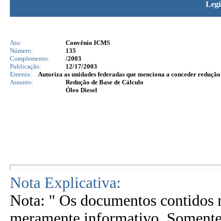
Legi
Ato:
Convênio ICMS
Número:
135
Complemento:
/2003
Publicação:
12/17/2003
Ementa:
Autoriza as unidades federadas que menciona a conceder redução 
Assunto:
Redução de Base de Cálculo
Óleo Diesel
Nota Explicativa:
Nota: " Os documentos contidos n
meramente informativo. Somente 