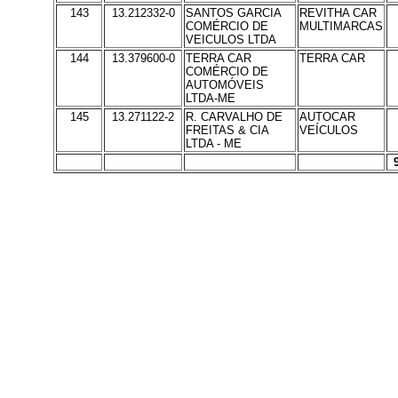
143
13.212332-0
SANTOS GARCIA
REVITHA CAR
COMÉRCIO DE
MULTIMARCAS
VEICULOS LTDA
144
13.379600-0
TERRA CAR
TERRA CAR
COMÉRCIO DE
AUTOMÓVEIS
LTDA-ME
145
13.271122-2
R. CARVALHO DE
AUTOCAR
FREITAS & CIA
VEÍCULOS
LTDA - ME