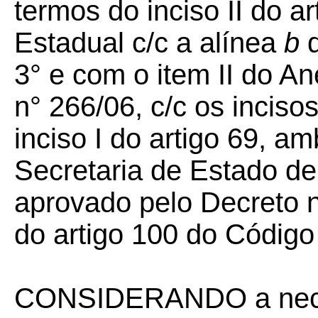
termos do inciso II do a
Estadual c/c a alínea
b
d
3° e com o item II do A
n° 266/06, c/c os incisos
inciso I do artigo 69, 
Secretaria de Estado d
aprovado pelo Decreto n°
do artigo 100 do Código 
CONSIDERANDO a nece