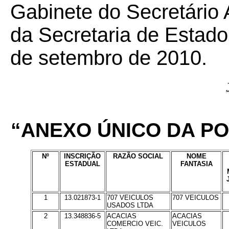
Gabinete do Secretário 
da Secretaria de Estad
de setembro de 2010.
“ANEXO ÚNICO DA POR
Nº
INSCRIÇÃO
RAZÃO SOCIAL
NOME
ESTADUAL
FANTASIA
1
13.021873-1
707 VEICULOS
707 VEICULOS
USADOS LTDA
2
13.348836-5
ACACIAS
ACACIAS
COMERCIO VEIC.
VEICULOS