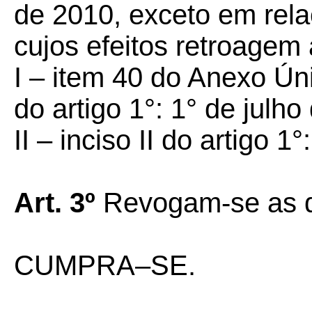
de 2010, exceto em rela
cujos efeitos retroagem
I – item 40 do Anexo Ún
do artigo 1°: 1° de julho
II – inciso II do artigo 1
Art. 3º
Revogam-se as di
CUMPRA–SE.