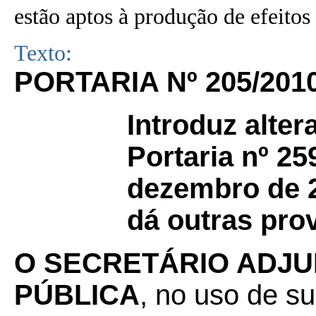
estão aptos à produção de efeitos 
Texto:
PORTARIA Nº 205/201
Introduz alte
Portaria nº 2
dezembro de 2
dá outras pro
O SECRETÁRIO ADJU
PÚBLICA
, no uso de su