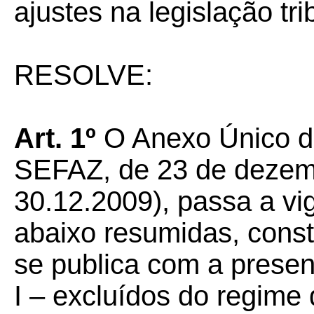
ajustes na legislação tri
RESOLVE:
Art. 1º
O Anexo Único da
SEFAZ, de 23 de dezem
30.12.2009), passa a vi
abaixo resumidas, cons
se publica com a presen
I – excluídos do regime 