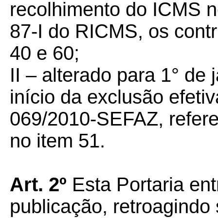
recolhimento do ICMS n
87-I do RICMS, os contri
40 e 60;
II – alterado para 1° de
início da exclusão efeti
069/2010-SEFAZ, referen
no item 51.
Art. 2º
Esta Portaria ent
publicação, retroagindo 