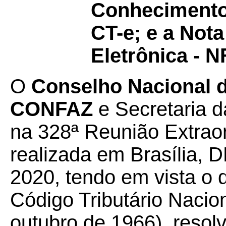
Conhecimento 
CT-e; e a Not
Eletrônica - N
O
Conselho Nacional de
CONFAZ
e Secretaria d
na 328ª Reunião Extrao
realizada em Brasília, D
2020, tendo em vista o d
Código Tributário Nacion
outubro de 1966), resol