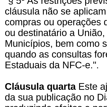
"§ 5º As restrições prev
cláusula não se aplicam
compras ou operações 
ou destinatário a União,
Municípios, bem como s
quando as consultas for
Estaduais da NFC-e.".
Cláusula quarta
Este a
da sua publicação no Diá