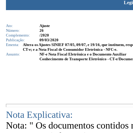
Legi
Ato:
Ajuste
Número:
26
Complemento:
/2020
Publicação:
09/03/2020
Ementa:
Altera os Ajustes SINIEF 07/05, 09/07, e 19/16, que instituem, re
CT-e; e a Nota Fiscal de Consumidor Eletrônica - NFC-e.
Assunto:
NF-e Nota Fiscal Eletrônica e o Documento Auxiliar
Conhecimento de Transporte Eletrônico - CT-e/Docume
Nota Explicativa:
Nota: " Os documentos contidos n