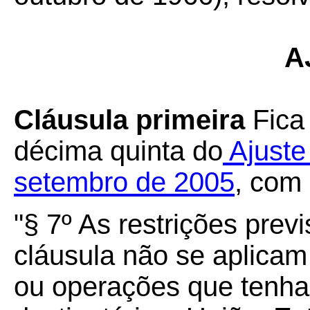
A
Cláusula primeira
Fica
décima quinta do
Ajuste
setembro de 2005
, com
"§ 7º As restrições prev
cláusula não se aplicam
ou operações que tenh