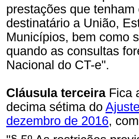
prestações que tenham
destinatário a União, Es
Municípios, bem como s
quando as consultas for
Nacional do CT-e".
Cláusula terceira
Fica a
decima sétima do
Ajust
dezembro de 2016
, com