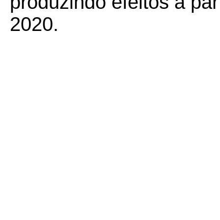
produzindo efeitos a pa
2020.