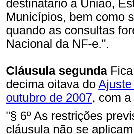
destinatário a União, Es
Municípios, bem como s
quando as consultas for
Nacional da NF-e.".
Cláusula segunda
Fica
decima oitava do
Ajuste
outubro de 2007
, com a
"§ 6º As restrições prev
cláusula não se aplicam