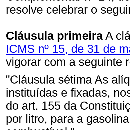
resolve celebrar o se
Cláusula primeira
A cl
ICMS nº 15, de 31 de m
vigorar com a seguinte 
"Cláusula sétima As alí
instituídas e fixadas, no
do art. 155 da Constitu
por litro, para a gasolin