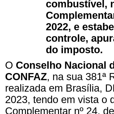
combustível, 
Complementar 
2022, e estab
controle, apu
do imposto.
O
Conselho Nacional de
CONFAZ
, na sua 381ª 
realizada em Brasília, D
2023, tendo em vista o 
Complementar nº 24, de 