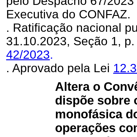
pelo Despacho 67/2023 d
Executiva do CONFAZ.
. Ratificação nacional 
31.10.2023, Seção 1, p.
42/2023
.
. Aprovado pela Lei
12.
Altera o Conv
dispõe sobre 
monofásica do
operações com