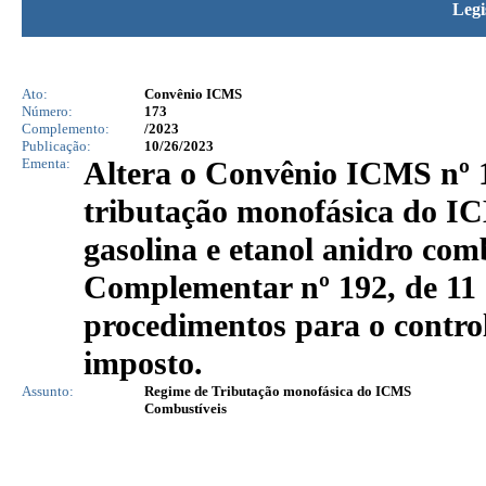
Legi
Ato:
Convênio ICMS
Número:
173
Complemento:
/2023
Publicação:
10/26/2023
Ementa:
Altera o Convênio ICMS nº 1
tributação monofásica do IC
gasolina e etanol anidro com
Complementar nº 192, de 11 
procedimentos para o contro
imposto.
Assunto:
Regime de Tributação monofásica do ICMS
Combustíveis