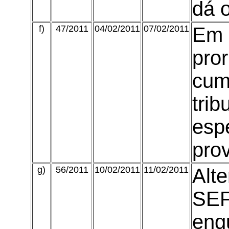
dá o
f)
47/2011
04/02/2011
07/02/2011
Em 
pro
cum
trib
espe
prov
g)
56/2011
10/02/2011
11/02/2011
Alte
SEF
enq