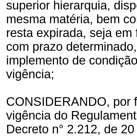
superior hierarquia, dis
mesma matéria, bem com
resta expirada, seja em
com prazo determinado,
implemento de condição 
vigência;
CONSIDERANDO, por fim
vigência do Regulament
Decreto n° 2.212, de 20