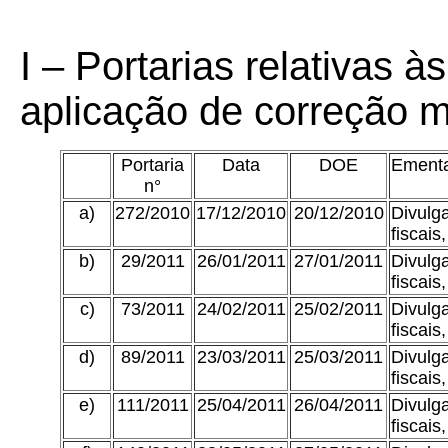
I – Portarias relativas às
aplicação de correção m
Portaria
Data
DOE
Ementa
n°
a)
272/2010
17/12/2010
20/12/2010
Divulga
fiscais
b)
29/2011
26/01/2011
27/01/2011
Divulga
fiscais
c)
73/2011
24/02/2011
25/02/2011
Divulga
fiscais
d)
89/2011
23/03/2011
25/03/2011
Divulga
fiscais
e)
111/2011
25/04/2011
26/04/2011
Divulga
fiscais