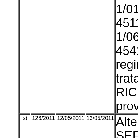
1/01
451
1/0
454
reg
trat
RIC
prov
s)
126/2011
12/05/2011
13/05/2011
Alte
SEF