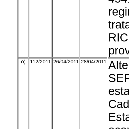
reg
trat
RIC
prov
o)
112/2011
26/04/2011
28/04/2011
Alte
SEF
esta
Cad
Est