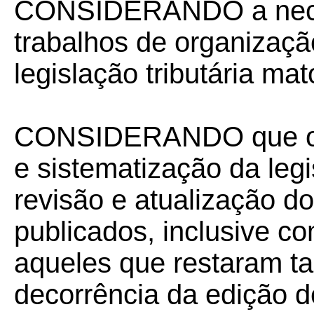
CONSIDERANDO a neces
trabalhos de organizaçã
legislação tributária ma
CONSIDERANDO que os 
e sistematização da leg
revisão e atualização d
publicados, inclusive com
aqueles que restaram t
decorrência da edição de