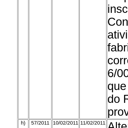
insc
Con
ati
fab
cor
6/00
que 
do 
prov
h)
57/2011
10/02/2011
11/02/2011
Alte