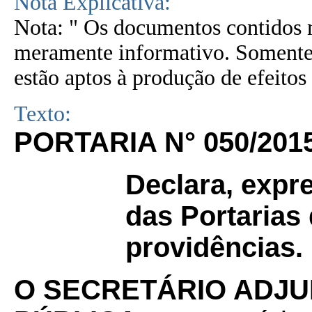
Nota Explicativa:
Nota: " Os documentos contidos n
meramente informativo. Somente 
estão aptos à produção de efeitos 
Texto:
PORTARIA N° 050/201
Declara, expr
das Portarias 
providências.
O SECRETÁRIO ADJU