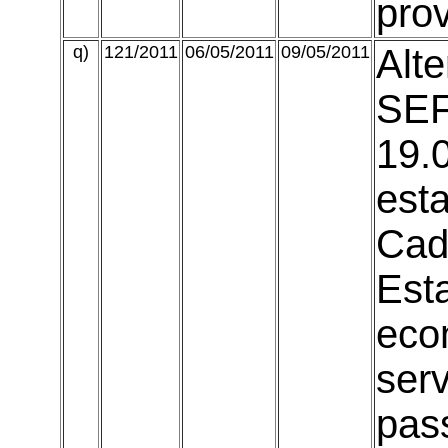
prov
q)
121/2011
06/05/2011
09/05/2011
Alte
SEF
19.
esta
Cad
Est
eco
serv
pas