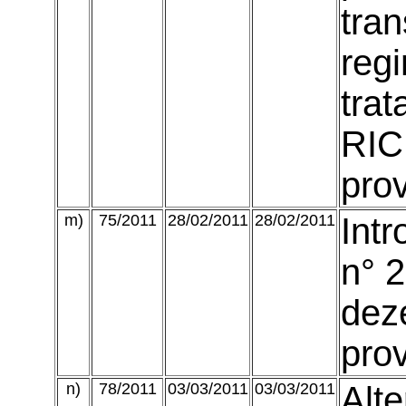
tra
reg
trat
RIC
prov
m)
75/2011
28/02/2011
28/02/2011
Intr
n° 
dez
prov
n)
78/2011
03/03/2011
03/03/2011
Alte