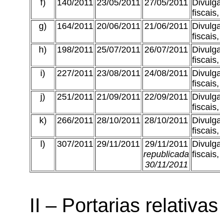
f)
140/2011
23/05/2011
27/05/2011
Divulga
fiscais
g)
164/2011
20/06/2011
21/06/2011
Divulga
fiscais
h)
198/2011
25/07/2011
26/07/2011
Divulga
fiscais
i)
227/2011
23/08/2011
24/08/2011
Divulga
fiscais
j)
251/2011
21/09/2011
22/09/2011
Divulga
fiscais
k)
266/2011
28/10/2011
28/10/2011
Divulga
fiscais
l)
307/2011
29/11/2011
29/11/2011
Divulga
republicada
fiscais
30/11/2011
II – Portarias relativa