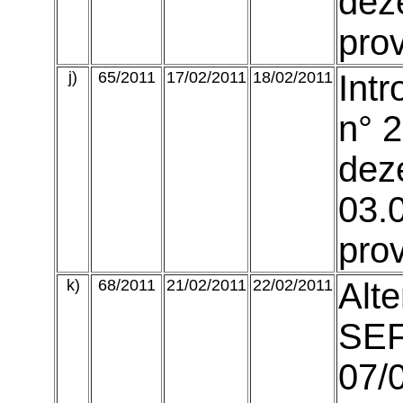
dez
prov
j)
65/2011
17/02/2011
18/02/2011
Intr
n° 
dez
03.0
prov
k)
68/2011
21/02/2011
22/02/2011
Alte
SEF
07/