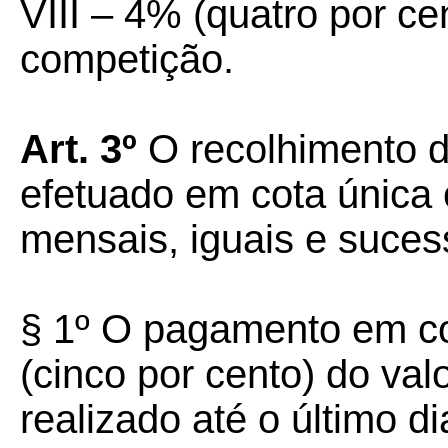
VIII – 4% (quatro por ce
competição.
Art. 3º
O recolhimento d
efetuado em cota única 
mensais, iguais e suces
§ 1º O pagamento em co
(cinco por cento) do val
realizado até o último di