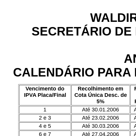
WALDIR
SECRETÁRIO DE
A
CALENDÁRIO PARA 
Vencimento do
Recolhimento em
IPVA Placa/Final
Cota Única Desc. de
5%
1
Até 30.01.2006
2 e 3
Até 23.02.2006
4 e 5
Até 30.03.2006
6 e 7
Até 27.04.2006