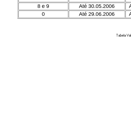
8 e 9
Até 30.05.2006
0
Até 29.06.2006