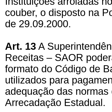
Instituições arroladas n
couber, o disposto na P
de 29.09.2000.
Art. 13
A Superintendênc
Receitas – SAOR poderá
formato do Código de 
utilizados para pagamen
adequação das normas 
Arrecadação Estadual.