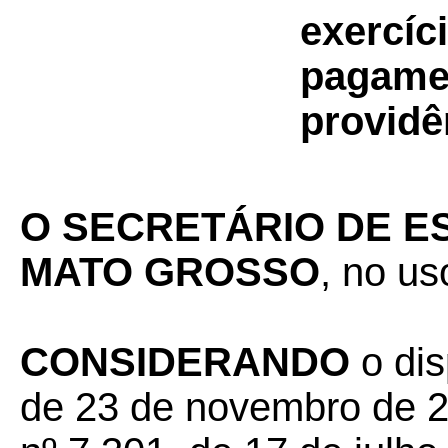
exercíc
pagamen
providê
O
SECRETÁRIO DE E
MATO GROSSO
, no us
CONSIDERANDO
o dis
de 23 de novembro de 2