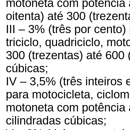
motoneta com potência 
oitenta) até 300 (trezent
III – 3% (três por cento)
triciclo, quadriciclo, m
300 (trezentas) até 600 
cúbicas;
IV – 3,5% (três inteiros
para motocicleta, ciclomot
motoneta com potência 
cilindradas cúbicas;