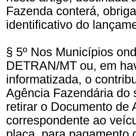
Fazenda conterá, obriga
identificativo do lançam
§ 5º Nos Municípios on
DETRAN/MT ou, em hav
informatizada, o contrib
Agência Fazendária do se
retirar o Documento de
correspondente ao veícu
placa, para pagamento d