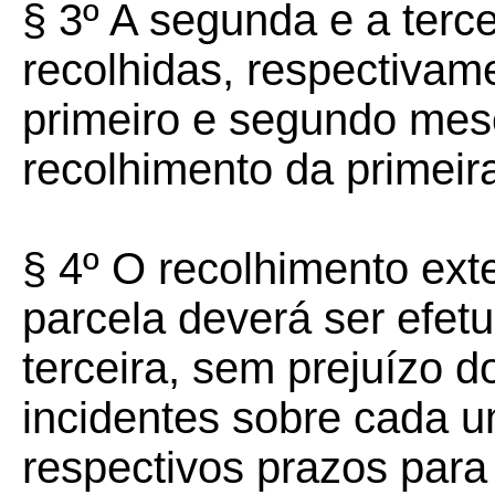
§ 3º A segunda e a terc
recolhidas, respectivamen
primeiro e segundo mes
recolhimento da primeir
§ 4º O recolhimento ex
parcela deverá ser efet
terceira, sem prejuízo d
incidentes sobre cada 
respectivos prazos para 