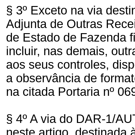
§ 3º Exceto na via dest
Adjunta de Outras Rece
de Estado de Fazenda f
incluir, nas demais, out
aos seus controles, di
a observância de forma
na citada Portaria nº 0
§ 4º A via do DAR-1/AU
neste artigo, destinada 