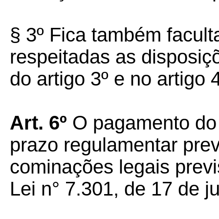
§ 3º Fica também facul
respeitadas as disposiç
do artigo 3º e no artigo 4
Art. 6º
O pagamento do I
prazo regulamentar previ
cominações legais previ
Lei n° 7.301, de 17 de j