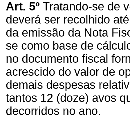
Art. 5º
Tratando-se de v
deverá ser recolhido até 
da emissão da Nota Fis
se como base de cálculo
no documento fiscal for
acrescido do valor de o
demais despesas relativ
tantos 12 (doze) avos q
decorridos no ano.