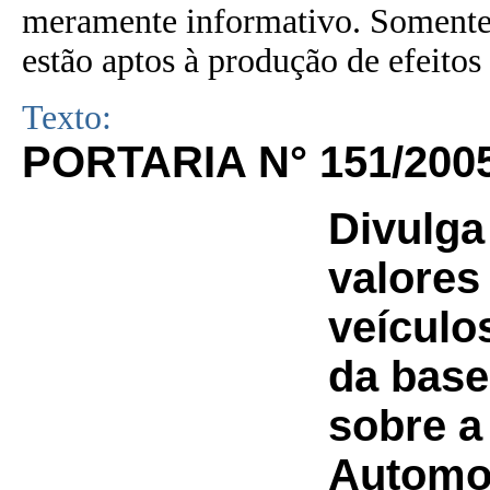
meramente informativo. Somente 
estão aptos à produção de efeitos 
Texto:
PORTARIA N° 151/200
Divulga
valores
veículo
da base
sobre a
Automot