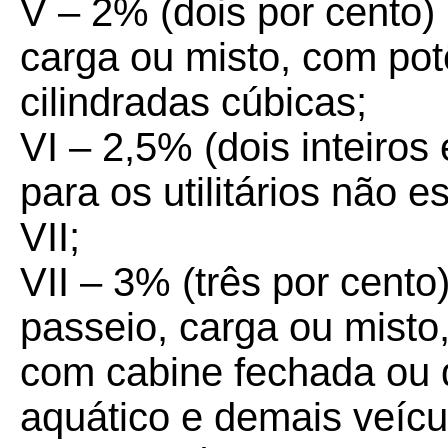
V – 2% (dois por cento)
carga ou misto, com pot
cilindradas cúbicas;
VI –
2,5% (dois inteiros
para os utilitários não 
VII;
VII – 3% (três por cento)
passeio, carga ou misto,
com cabine fechada ou d
aquático e demais veícu