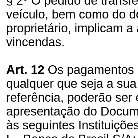
§ 2º O pedido de transf
veículo, bem como do dom
proprietário, implicam a
vincendas.
Art. 12
Os pagamentos r
qualquer que seja a sua
referência, poderão ser
apresentação do Docum
às seguintes Instituições