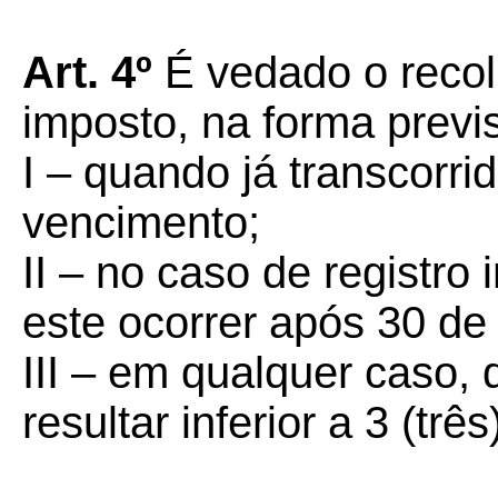
Art. 4º
É vedado o recol
imposto, na forma previs
I – quando já transcorri
vencimento;
II – no caso de registro 
este ocorrer após 30 de
III – em qualquer caso, 
resultar inferior a 3 (tr