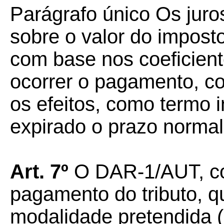
Parágrafo único Os juro
sobre o valor do impost
com base nos coeficien
ocorrer o pagamento, co
os efeitos, como termo 
expirado o prazo normal
Art. 7º
O DAR-1/AUT, co
pagamento do tributo, q
modalidade pretendida (