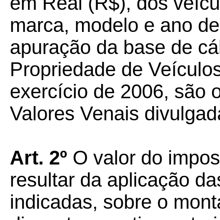
em Real (R$), dos veícu
marca, modelo e ano de 
apuração da base de cá
Propriedade de Veículo
exercício de 2006, são 
Valores Venais divulgad
Art. 2º
O valor do impos
resultar da aplicação da
indicadas, sobre o mont