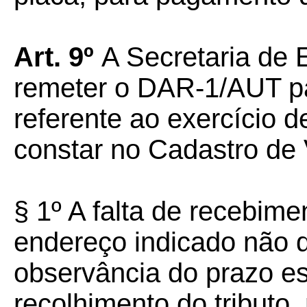
Art. 9º
A Secretaria de
remeter o DAR-1/AUT pa
referente ao exercício 
constar no Cadastro d
§ 1º A falta de recebi
endereço indicado não d
observância do prazo es
recolhimento do tributo