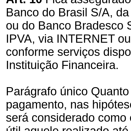
Banco do Brasil S/A, d
ou do Banco Bradesco S
IPVA, via INTERNET ou 
conforme serviços dispo
Instituição Financeira.
Parágrafo único Quanto 
pagamento, nas hipótese
será considerado como 
útil aquele realizado a