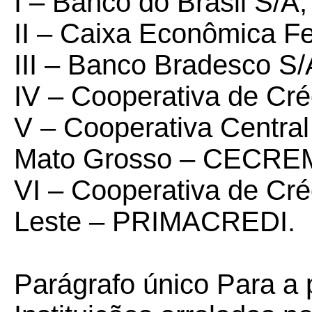
I – Banco do Brasil S/A;
II – Caixa Econômica Fe
III – Banco Bradesco S/
IV – Cooperativa de Cr
V – Cooperativa Central
Mato Grosso – CECRE
VI – Cooperativa de Cr
Leste – PRIMACREDI.
Parágrafo único Para a 