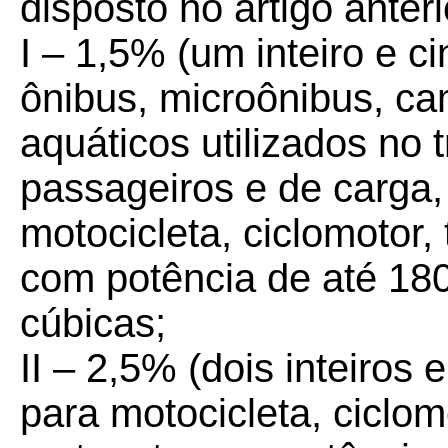
disposto no artigo anteri
I – 1,5% (um inteiro e c
ônibus, microônibus, ca
aquáticos utilizados no 
passageiros e de carga,
motocicleta, ciclomotor, 
com potência de até 180 
cúbicas;
II –
2,5% (dois inteiros 
para motocicleta, ciclomot