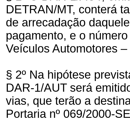
DETRAN/MT, conterá ta
de arrecadação daquele 
pagamento, e o número 
Veículos Automotores
§ 2º Na hipótese previst
DAR-1/AUT será emitido
vias, que terão a destin
Portaria nº 069/2000-S