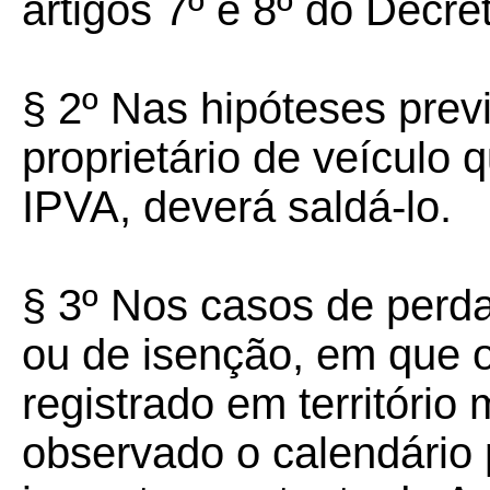
artigos 7º e 8º do Decre
§ 2º Nas hipóteses previ
proprietário de veículo 
IPVA, deverá saldá-lo.
§ 3º Nos casos de perd
ou de isenção, em que 
registrado em território
observado o calendário 