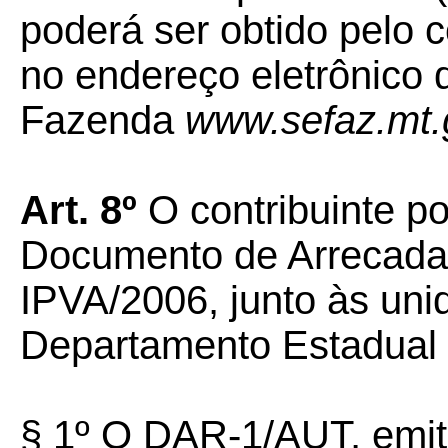
poderá ser obtido pelo 
no endereço eletrônico 
Fazenda
www.sefaz.mt.
Art. 8º
O contribuinte po
Documento de Arrecadaç
IPVA/2006, junto às uni
Departamento Estadual
§ 1º O DAR-1/AUT, emit