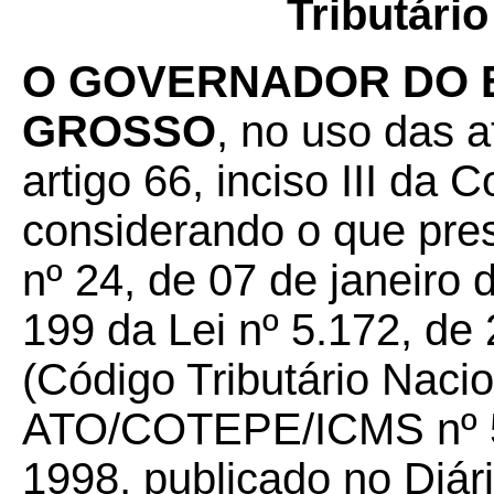
Tributário
O GOVERNADOR DO 
GROSSO
, no uso das a
artigo 66, inciso III da 
considerando o que pre
nº 24, de 07 de janeiro 
199 da Lei nº 5.172, de
(Código Tributário Naci
ATO/COTEPE/ICMS nº 50
1998, publicado no Diári