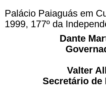
Palácio Paiaguás em Cu
1999, 177º da Independê
Dante Mart
Governad
Valter A
Secretário de