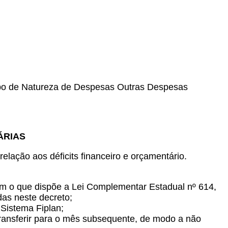
upo de Natureza de Despesas Outras Despesas
ÁRIAS
lação aos déficits financeiro e orçamentário.
com o que dispõe a Lei Complementar Estadual nº 614,
das neste decreto;
 Sistema Fiplan;
, transferir para o mês subsequente, de modo a não