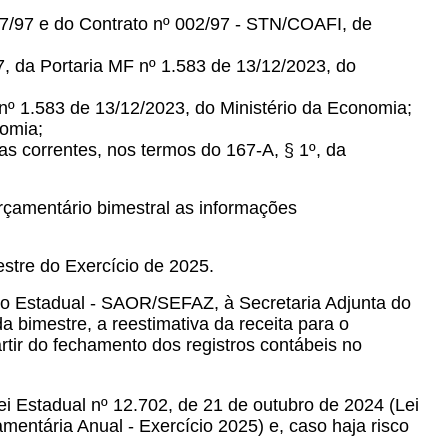
07/97 e do Contrato nº 002/97 - STN/COAFI, de
7, da Portaria MF nº 1.583 de 13/12/2023, do
nº 1.583 de 13/12/2023, do Ministério da Economia;
nomia;
as correntes, nos termos do 167-A, § 1º, da
çamentário bimestral as informações
estre do Exercício de 2025.
nto Estadual - SAOR/SEFAZ, à Secretaria Adjunta do
bimestre, a reestimativa da receita para o
artir do fechamento dos registros contábeis no
i Estadual nº 12.702, de 21 de outubro de 2024 (Lei
mentária Anual - Exercício 2025) e, caso haja risco