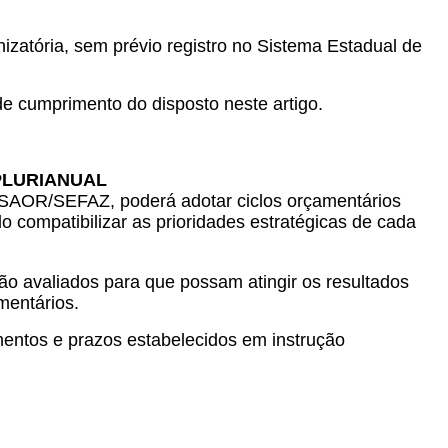
zatória, sem prévio registro no Sistema Estadual de
e cumprimento do disposto neste artigo.
PLURIANUAL
 SAOR/SEFAZ, poderá adotar ciclos orçamentários
 compatibilizar as prioridades estratégicas de cada
o avaliados para que possam atingir os resultados
mentários.
mentos e prazos estabelecidos em instrução