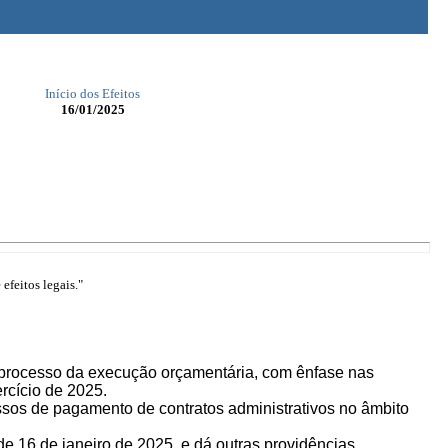
Início dos Efeitos
16/01/2025
efeitos legais."
 processo da execução orçamentária, com ênfase nas
rcício de 2025.
ssos de pagamento de contratos administrativos no âmbito
 de 16 de janeiro de 2025, e dá outras providências.