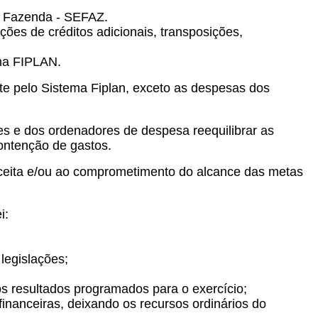
 de Fazenda - SEFAZ.
ções de créditos adicionais, transposições,
ema FIPLAN.
te pelo Sistema Fiplan, exceto as despesas dos
es e dos ordenadores de despesa reequilibrar as
ontenção de gastos.
receita e/ou ao comprometimento do alcance das metas
i:
 legislações;
os resultados programados para o exercício;
 financeiras, deixando os recursos ordinários do