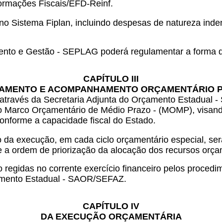
formações Fiscais/EFD-Reinf.
Sistema Fiplan, incluindo despesas de natureza indeni
mento e Gestão - SEPLAG poderá regulamentar a forma d
CAPÍTULO III
AMENTO E ACOMPANHAMENTO ORÇAMENTÁRIO 
através da Secretaria Adjunta do Orçamento Estadual -
 o Marco Orçamentário de Médio Prazo - (MOMP), visando
 conforme a capacidade fiscal do Estado.
a execução, em cada ciclo orçamentário especial, serã
a ordem de priorização da alocação dos recursos orça
 regidas no corrente exercício financeiro pelos procedi
çamento Estadual - SAOR/SEFAZ.
CAPÍTULO IV
DA EXECUÇÃO ORÇAMENTÁRIA