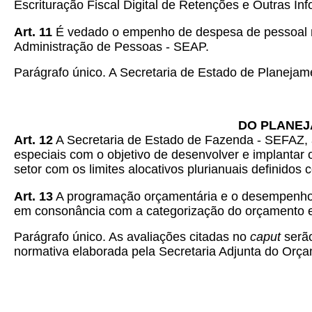
Escrituração Fiscal Digital de Retenções e Outras In
Art.
11
É vedado o empenho de despesa de pessoal no 
Administração de Pessoas - SEAP.
Parágrafo único. A Secretaria de Estado de Planeja
DO PLANEJ
Art.
12
A Secretaria de Estado de Fazenda - SEFAZ, 
especiais com o objetivo de desenvolver e implantar
setor com os limites alocativos plurianuais definidos
Art.
13
A programação orçamentária e o desempenho d
em consonância com a categorização do orçamento e 
Parágrafo único. As avaliações citadas no
caput
serão
normativa elaborada pela Secretaria Adjunta do Or