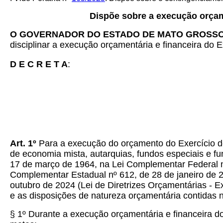
Dispõe sobre a execução orçame
O GOVERNADOR DO ESTADO DE MATO GROSS
disciplinar a execução orçamentária e financeira do E
D E C R E T A
:
Art.
1º
Para a execução do orçamento do Exercício de 
de economia mista, autarquias, fundos especiais e f
17 de março de 1964, na Lei Complementar Federal n
Complementar Estadual nº 612, de 28 de janeiro de 2
outubro de 2024 (Lei de Diretrizes Orçamentárias - Ex
e as disposições de natureza orçamentária contidas 
§ 1º Durante a execução orçamentária e financeira d