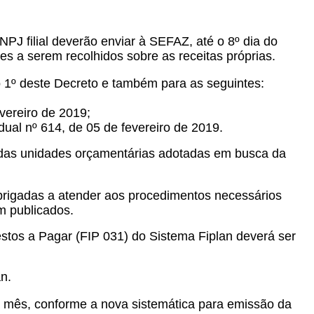
NPJ filial deverão enviar à SEFAZ, até o 8º dia do
s a serem recolhidos sobre as receitas próprias.
o 1º deste Decreto e também para as seguintes:
vereiro de 2019;
ual nº 614, de 05 de fevereiro de 2019.
 das unidades orçamentárias adotadas em busca da
brigadas a atender aos procedimentos necessários
m publicados.
stos a Pagar (FIP 031) do Sistema Fiplan deverá ser
n.
a mês, conforme a nova sistemática para emissão da