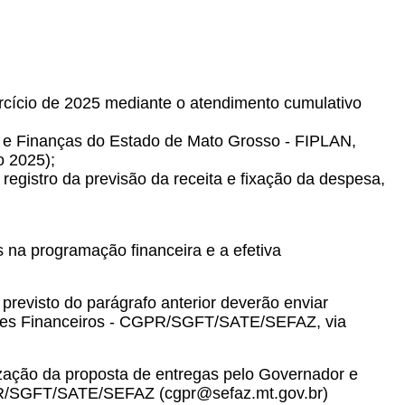
rcício de 2025 mediante o atendimento cumulativo
de e Finanças do Estado de Mato Grosso - FIPLAN,
o 2025);
 registro da previsão da receita e fixação da despesa,
 na programação financeira e a efetiva
revisto do parágrafo anterior deverão enviar
asses Financeiros - CGPR/SGFT/SATE/SEFAZ, via
zação da proposta de entregas pelo Governador e
PR/SGFT/SATE/SEFAZ (cgpr@sefaz.mt.gov.br)