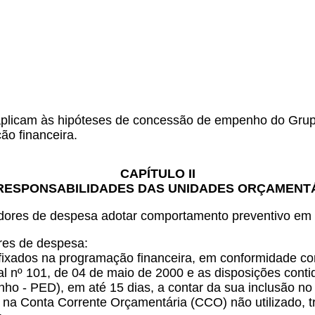
e aplicam às hipóteses de concessão de empenho do Gr
ão financeira.
CAPÍTULO II
RESPONSABILIDADES DAS UNIDADES ORÇAMENT
dores de despesa adotar comportamento preventivo em re
res de despesa:
res fixados na programação financeira, em conformidade 
l nº 101, de 04 de maio de 2000 e as disposições conti
ho - PED), em até 15 dias, a contar da sua inclusão no
saldo na Conta Corrente Orçamentária (CCO) não utilizado