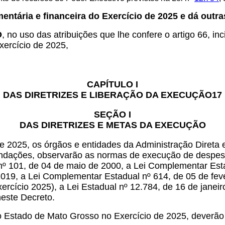
ntária e financeira do Exercício de 2025 e dá outra
O
, no uso das atribuições que lhe confere o artigo 66, inc
xercício de 2025,
CAPÍTULO I
DAS DIRETRIZES E LIBERAÇÃO DA EXECUÇÃO17
SEÇÃO I
DAS DIRETRIZES E METAS DA EXECUÇÃO
2025, os órgãos e entidades da Administração Direta e 
undações, observarão as normas de execução de despesa
º 101, de 04 de maio de 2000, a Lei Complementar Estad
019, a Lei Complementar Estadual nº 614, de 05 de feve
ercício 2025), a Lei Estadual nº 12.784, de 16 de janei
neste Decreto.
o Estado de Mato Grosso no Exercício de 2025, deverão 