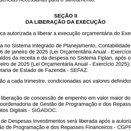
SEÇÃO II
DA LIBERAÇÃO DA EXECUÇÃO
ca autorizada a liberar a execução orçamentária do Exe
spesa no Sistema Integrado de Planejamento, Contabilida
6 de janeiro de 2025 (Lei Orçamentária Anual - Exercíci
aldos da receita e da despesa no Sistema Fiplan, após o
eiro de 2025 (Lei Orçamentária Anual - Exercício 2025);
retaria de Estado de Fazenda - SEFAZ.
o a cada trimestre, condicionadas aos valores definidos
liberação de concessão de empenho em valor maior do p
o da Coordenadoria de Gestão de Programação e dos Rep
tos Digitais - SIGADOC.
e Despesas Investimentos será liberada após a autori
tão de Programação e dos Repasses Financeiros - CG