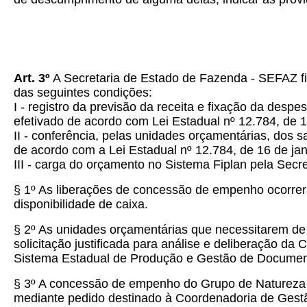
Art.
3º
A Secretaria de Estado de Fazenda - SEFAZ fi
das seguintes condições:
I - registro da previsão da receita e fixação da de
efetivado de acordo com Lei Estadual nº 12.784, de 1
II - conferência, pelas unidades orçamentárias, dos s
de acordo com a Lei Estadual nº 12.784, de 16 de jan
III - carga do orçamento no Sistema Fiplan pela Sec
§ 1º As liberações de concessão de empenho ocorrerã
disponibilidade de caixa.
§ 2º As unidades orçamentárias que necessitarem de 
solicitação justificada para análise e deliberaçã
Sistema Estadual de Produção e Gestão de Documen
§ 3º A concessão de empenho do Grupo de Natureza d
mediante pedido destinado à Coordenadoria de Ges