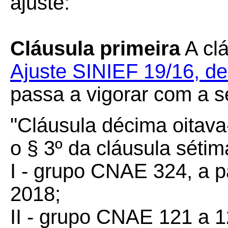
ajuste:
Cláusula primeira
A clá
Ajuste SINIEF 19/16, d
passa a vigorar com a s
"Cláusula décima oitava
o § 3º da cláusula sétim
I - grupo CNAE 324, a pa
2018;
II - grupo CNAE 121 a 12