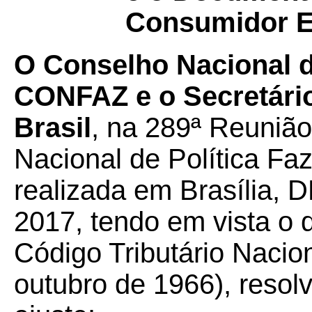
Consumidor El
O Conselho Nacional de
CONFAZ e o Secretário
Brasil
, na 289ª Reunião
Nacional de Política F
realizada em Brasília, D
2017, tendo em vista o d
Código Tributário Nacion
outubro de 1966), resol