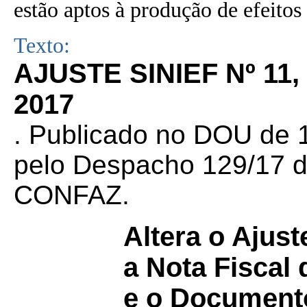
estão aptos à produção de efeitos 
Texto:
AJUSTE SINIEF Nº 11
2017
. Publicado no DOU de 1
pelo Despacho 129/17 d
CONFAZ.
Altera o Ajus
a Nota Fiscal
e o Documento