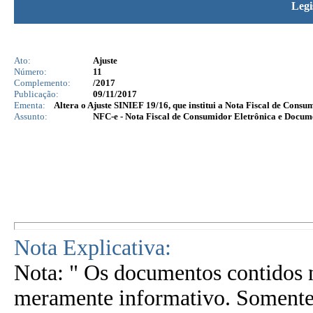
Legi
Ato:
Ajuste
Número:
11
Complemento:
/2017
Publicação:
09/11/2017
Ementa:
Altera o Ajuste SINIEF 19/16, que institui a Nota Fiscal de Cons
Assunto:
NFC-e - Nota Fiscal de Consumidor Eletrônica e Docu
Nota Explicativa:
Nota: " Os documentos contidos n
meramente informativo. Somente 