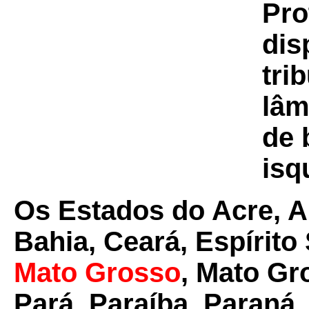
Pro
dis
tri
lâm
de 
isq
Os Estados do Acre, 
Bahia, Ceará, Espírito
Mato Grosso
, Mato Gr
Pará, Paraíba, Paraná,