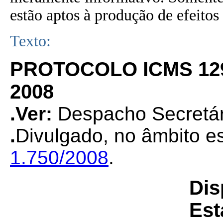
estão aptos à produção de efeitos 
Texto:
PROTOCOLO ICMS 12
2008
.Ver:
Despacho Secretár
.
Divulgado, no âmbito es
1.750/2008
.
Dis
Est