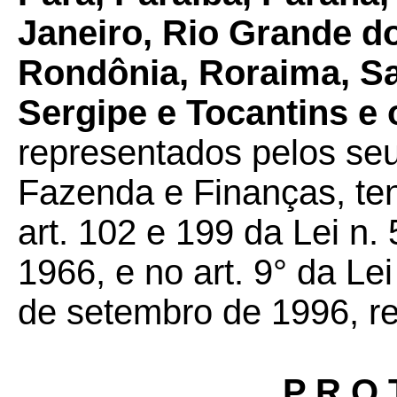
Janeiro, Rio Grande do
Rondônia, Roraima, Sa
Sergipe e Tocantins e o
representados pelos seu
Fazenda e Finanças, ten
art. 102 e 199 da Lei n.
1966, e no art. 9° da L
de setembro de 1996, re
P R O 