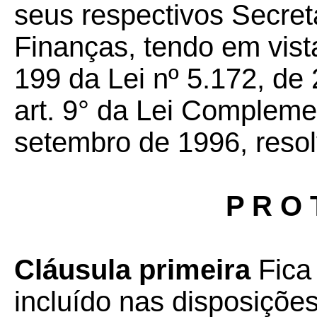
seus respectivos Secret
Finanças, tendo em vista
199 da Lei nº 5.172, de
art. 9° da Lei Compleme
setembro de 1996, resol
P R O 
Cláusula primeira
Fica
incluído nas disposiçõe