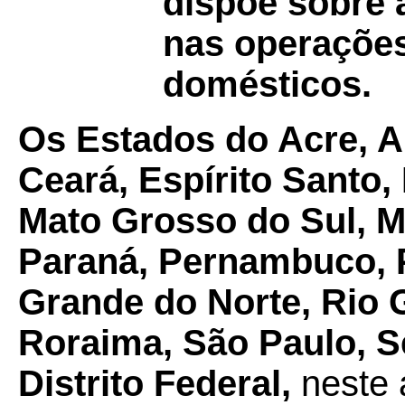
dispõe sobre a
nas operaçõe
domésticos.
Os Estados do Acre, 
Ceará, Espírito Santo
Mato Grosso do Sul, Mi
Paraná, Pernambuco, Pi
Grande do Norte, Rio 
Roraima, São Paulo, Se
Distrito Federal,
neste 