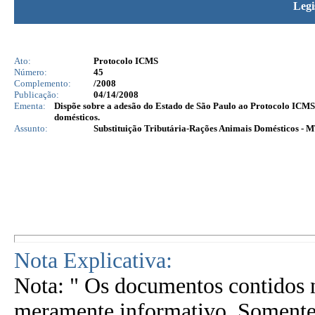
Legi
Ato:
Protocolo ICMS
Número:
45
Complemento:
/2008
Publicação:
04/14/2008
Ementa:
Dispõe sobre a adesão do Estado de São Paulo ao Protocolo ICMS 
domésticos.
Assunto:
Substituição Tributária-Rações Animais Domésticos - 
Nota Explicativa:
Nota: " Os documentos contidos n
meramente informativo. Somente 