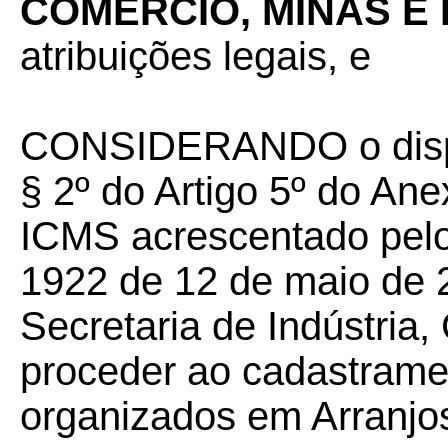
COMÉRCIO, MINAS E
atribuições legais, e
CONSIDERANDO o disposto
§ 2º do Artigo 5º do An
ICMS acrescentado pelo 
1922 de 12 de maio de 2
Secretaria de Indústria
proceder ao cadastramen
organizados em Arranjos