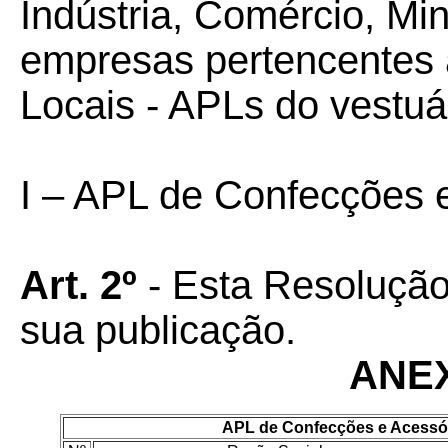
Indústria, Comércio, Mi
empresas pertencentes 
Locais - APLs do vestuá
I – APL de Confecções 
Art. 2º
- Esta Resolução
sua publicação.
ANE
APL de Confecções e Acessór