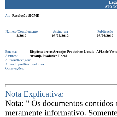
Legi
ATO N
Ato:
Resolução SICME
Número/Complemento
Assinatura
Publicação
2
/2012
03/22/2012
03/26/2012
Ementa:
Dispõe sobre os Arranjos Produtivos Locais - APLs de Vest
Assunto:
Arranjo Produtivo Local
Alterou/Revogou:
Alterado por/Revogado por:
Observações:
Nota Explicativa:
Nota: " Os documentos contidos n
meramente informativo. Somente 