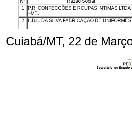
Nº
Razão Social
1
P.R. CONFECÇÕES E ROUPAS INTIMAS LTDA
–ME.
2
L.B.L. DA SILVA FABRICAÇÃO DE UNIFORMES
Cuiabá/MT, 22 de Março