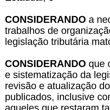
CONSIDERANDO
a nec
trabalhos de organizaçã
legislação tributária ma
CONSIDERANDO
que 
e sistematização da leg
revisão e atualização d
publicados, inclusive com
aqueles que restaram t