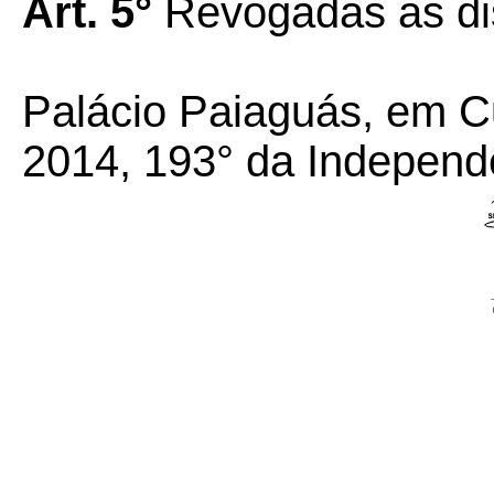
Art. 5°
Revogadas as dis
Palácio Paiaguás, em C
2014, 193° da Independ