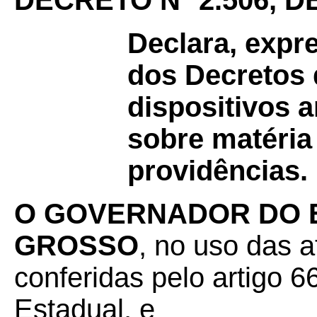
DECRETO Nº 2.506, D
Declara, expr
dos Decretos 
dispositivos 
sobre matéria 
providências.
O GOVERNADOR DO 
GROSSO
, no uso das a
conferidas pelo artigo 66
Estadual, e