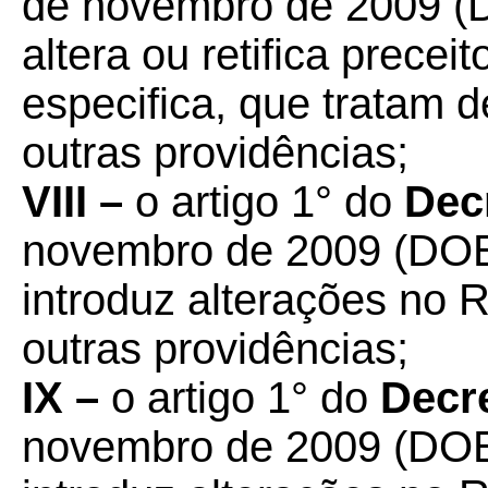
de novembro de 2009 (
altera ou retifica prece
especifica, que tratam de
outras providências;
VIII –
o artigo 1° do
Dec
novembro de 2009 (DOE
introduz alterações no
outras providências;
IX –
o artigo 1° do
Decre
novembro de 2009 (DOE