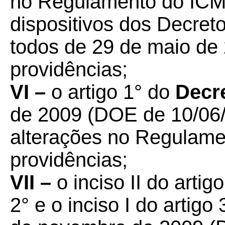
no Regulamento do ICM
dispositivos dos Decret
todos de 29 de maio de 
providências;
VI –
o artigo 1° do
Decre
de 2009 (DOE de 10/06/
alterações no Regulame
providências;
VII –
o inciso II do artigo
2° e o inciso I do artigo