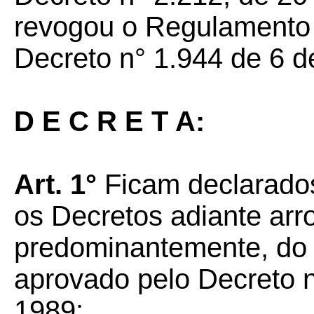
revogou o Regulamento
Decreto n° 1.944 de 6 d
D E C R E T A:
Art. 1°
Ficam declarado
os Decretos adiante arro
predominantemente, do
aprovado pelo Decreto n
1989: