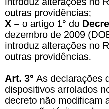
introduz alterações no
outras providências;
X –
o artigo 1° do
Decre
dezembro de 2009 (DOE
introduz alterações no
outras providências.
Art. 3°
As declarações 
dispositivos arrolados n
decreto não modificam 