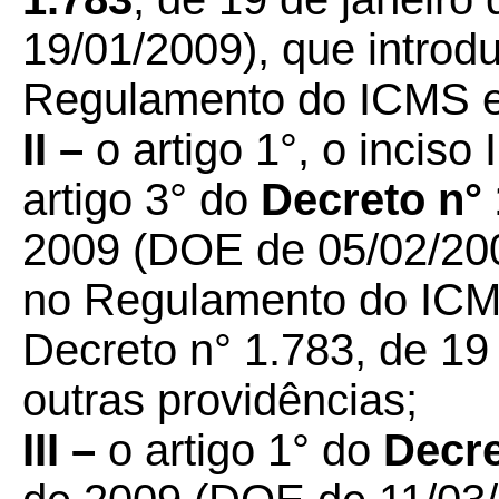
19/01/2009), que introd
Regulamento do ICMS e 
II –
o artigo 1°, o inciso 
artigo 3° do
Decreto n° 
2009 (DOE de 05/02/2009
no Regulamento do ICMS,
Decreto n° 1.783, de 19
outras providências;
III –
o artigo 1° do
Decre