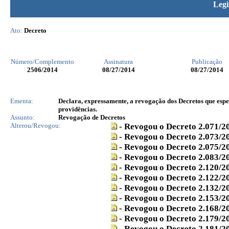
Legi
Ato:
Decreto
Número/Complemento
Assinatura
Publicação
2506
/2014
08/27/2014
08/27/2014
Ementa:
Declara, expressamente, a revogação dos Decretos que espec
providências.
Assunto:
Revogação de Decretos
Alterou/Revogou:
- Revogou o Decreto 2.071/
- Revogou o Decreto 2.073/
- Revogou o Decreto 2.075/
- Revogou o Decreto 2.083/
- Revogou o Decreto 2.120/
- Revogou o Decreto 2.122/
- Revogou o Decreto 2.132/
- Revogou o Decreto 2.153/
- Revogou o Decreto 2.168/
- Revogou o Decreto 2.179/
- Revogou o Decreto 2.181/