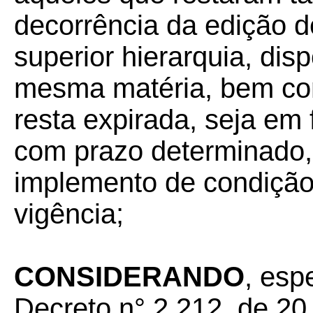
decorrência da edição de
superior hierarquia, dis
mesma matéria, bem com
resta expirada, seja em
com prazo determinado,
implemento de condição 
vigência;
CONSIDERANDO
, esp
Decreto n° 2.212, de 20