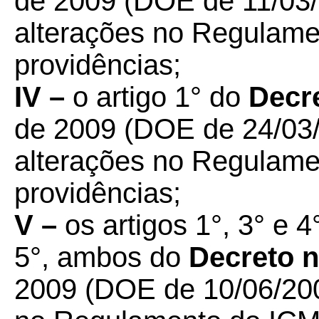
de 2009 (DOE de 11/03/
alterações no Regulame
providências;
IV –
o artigo 1° do
Decre
de 2009 (DOE de 24/03/
alterações no Regulame
providências;
V –
os artigos 1°, 3° e 4°
5°, ambos do
Decreto n
2009 (DOE de 10/06/2009